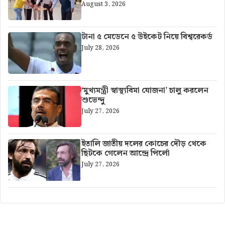
August 3, 2026
টানা ৫ মেডেনে ৫ উইকেট নিয়ে বিশ্বরেকর্ড
July 28, 2026
‘মুখ্যমন্ত্রী স্বাস্থ্যবিমা যোজনা’ চালু করলেন
শুভেন্দু
July 27, 2026
ইতালি জাতীয় দলের কোচের দৌড় থেকে
ছিটকে গেলেন আন্দ্রে পির্লো
July 27, 2026