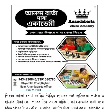
শিশুর কাকা শেখ জসিম উদ্দিন ল্যাবের ওই ব্যক্তিকে প্রথমে ২
হাজার টাকা দেন পরের দিন তাকে বাকি টাকা দেওয়ার কথা বলে
কিন্তু পরের দিন ওই ল্যাব আরো বাড়তি টাকা দাবি করে ।হাসপাতাল