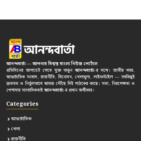
আনন্দবার্তা — আপনার বিশ্বস্ত বাংলা নিউজ পোর্টাল
প্রতিদিনের আপডেট পেতে যুক্ত থাকুন
আনন্দবার্তা
-র সঙ্গে। জাতীয় খবর,
আন্তর্জাতিক সংবাদ, রাজনীতি, বিনোদন, খেলাধুলা, লাইফস্টাইল — সবকিছুই
দ্রুততম ও নির্ভুলভাবে আমরা পৌঁছে দিই পাঠকের কাছে। সত্য, নিরপেক্ষতা ও
পেশাদার সাংবাদিকতাই
আনন্দবার্তা
-র প্রধান অঙ্গীকার।
Categories
আন্তর্জাতিক
খেলা
রাজনীতি