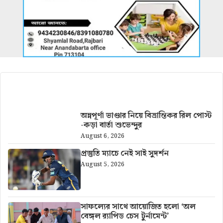
আরও খবর
অন্নপূর্ণা ভাণ্ডার নিয়ে বিভ্রান্তিকর রিল পোস্ট
-কড়া বার্তা শুভেন্দুর
August 6, 2026
প্রস্তুতি ম্যাচে নেই সাই সুদর্শন
August 5, 2026
সাফল্যের সাথে আয়োজিত হলো ‘অল
বেঙ্গল র‍্যাপিড চেস টুর্নামেন্ট’