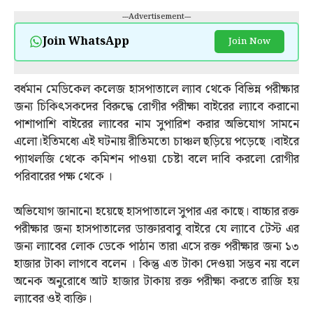
---Advertisement---
Join WhatsApp
Join Now
বর্ধমান মেডিকেল কলেজ হাসপাতালে ল্যাব থেকে বিভিন্ন পরীক্ষার
জন্য চিকিৎসকদের বিরুদ্ধে রোগীর পরীক্ষা বাইরের ল্যাবে করানো
পাশাপাশি বাইরের ল্যাবের নাম সুপারিশ করার অভিযোগ সামনে
এলো।ইতিমধ্যে এই ঘটনায় রীতিমতো চাঞ্চল ছড়িয়ে পড়েছে ।বাইরে
প্যাথলজি থেকে কমিশন পাওয়া চেষ্টা বলে দাবি করলো রোগীর
পরিবারের পক্ষ থেকে ।
অভিযোগ জানানো হয়েছে হাসপাতালে সুপার এর কাছে। বাচ্চার রক্ত
পরীক্ষার জন্য হাসপাতালের ডাক্তারবাবু বাইরে যে ল্যাবে টেস্ট এর
জন্য ল্যাবের লোক ডেকে পাঠান তারা এসে রক্ত পরীক্ষার জন্য ১৩
হাজার টাকা লাগবে বলেন । কিন্তু এত টাকা দেওয়া সম্ভব নয় বলে
অনেক অনুরোধে আট হাজার টাকায় রক্ত পরীক্ষা করতে রাজি হয়
ল্যাবের ওই ব্যক্তি।