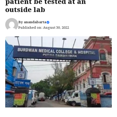
patient be tested at an
outside lab
By
anandabarta
Published on: August 30, 2022