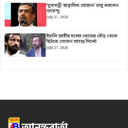
‘মুখ্যমন্ত্রী স্বাস্থ্যবিমা যোজনা’ চালু করলেন
শুভেন্দু
July 27, 2026
ইতালি জাতীয় দলের কোচের দৌড় থেকে
ছিটকে গেলেন আন্দ্রে পির্লো
July 27, 2026