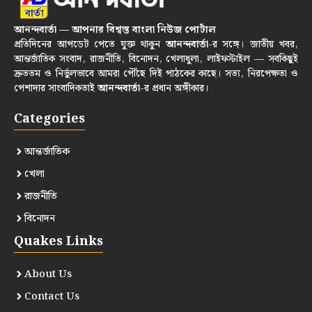
আনন্দবার্তা — আপনার বিশ্বস্ত বাংলা নিউজ পোর্টাল
প্রতিদিনের আপডেট পেতে যুক্ত থাকুন
আনন্দবার্তা
-র সঙ্গে। জাতীয় খবর,
আন্তর্জাতিক সংবাদ, রাজনীতি, বিনোদন, খেলাধুলা, লাইফস্টাইল — সবকিছুই
দ্রুততম ও নির্ভুলভাবে আমরা পৌঁছে দিই পাঠকের কাছে। সত্য, নিরপেক্ষতা ও
পেশাদার সাংবাদিকতাই
আনন্দবার্তা
-র প্রধান অঙ্গীকার।
Categories
আন্তর্জাতিক
খেলা
রাজনীতি
বিনোদন
Quakes Links
About Us
Contact Us