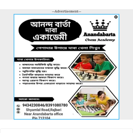
---Advertisement---