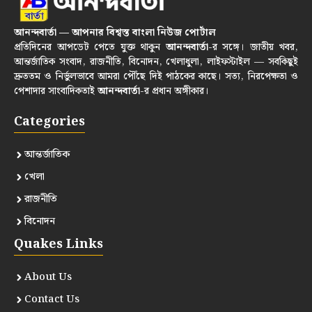
আনন্দবার্তা — আপনার বিশ্বস্ত বাংলা নিউজ পোর্টাল
প্রতিদিনের আপডেট পেতে যুক্ত থাকুন
আনন্দবার্তা
-র সঙ্গে। জাতীয় খবর,
আন্তর্জাতিক সংবাদ, রাজনীতি, বিনোদন, খেলাধুলা, লাইফস্টাইল — সবকিছুই
দ্রুততম ও নির্ভুলভাবে আমরা পৌঁছে দিই পাঠকের কাছে। সত্য, নিরপেক্ষতা ও
পেশাদার সাংবাদিকতাই
আনন্দবার্তা
-র প্রধান অঙ্গীকার।
Categories
আন্তর্জাতিক
খেলা
রাজনীতি
বিনোদন
Quakes Links
About Us
Contact Us