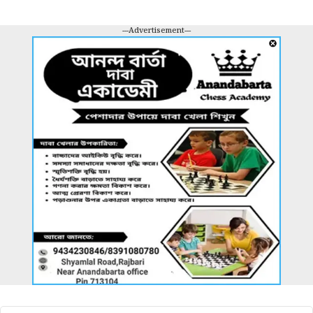
---Advertisement---