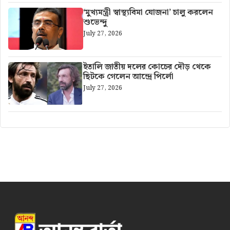
‘মুখ্যমন্ত্রী স্বাস্থ্যবিমা যোজনা’ চালু করলেন
শুভেন্দু
July 27, 2026
ইতালি জাতীয় দলের কোচের দৌড় থেকে
ছিটকে গেলেন আন্দ্রে পির্লো
July 27, 2026