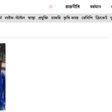
রাজনীতি
বর্ধমান
্ম
লাইফ-স্টাইল
স্বাস্থ্য
প্রযুক্তি
চাকরি
কৃষি-কাজ
রেসিপি
ক্রিকেট