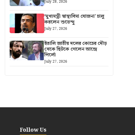
July 28, 2026
‘মুখ্যমন্ত্রী স্বাস্থ্যবিমা যোজনা’ চালু
করলেন শুভেন্দু
July 27, 2026
ইতালি জাতীয় দলের কোচের দৌড়
থেকে ছিটকে গেলেন আন্দ্রে
পির্লো
July 27, 2026
Follow Us