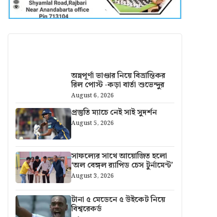
আরও খবর
অন্নপূর্ণা ভাণ্ডার নিয়ে বিভ্রান্তিকর
রিল পোস্ট -কড়া বার্তা শুভেন্দুর
August 6, 2026
প্রস্তুতি ম্যাচে নেই সাই সুদর্শন
August 5, 2026
সাফল্যের সাথে আয়োজিত হলো
‘অল বেঙ্গল র‍্যাপিড চেস টুর্নামেন্ট’
August 3, 2026
টানা ৫ মেডেনে ৫ উইকেট নিয়ে
বিশ্বরেকর্ড