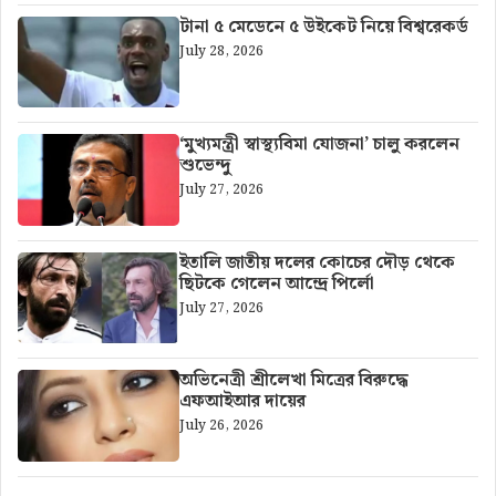
টানা ৫ মেডেনে ৫ উইকেট নিয়ে বিশ্বরেকর্ড
July 28, 2026
‘মুখ্যমন্ত্রী স্বাস্থ্যবিমা যোজনা’ চালু করলেন
শুভেন্দু
July 27, 2026
ইতালি জাতীয় দলের কোচের দৌড় থেকে
ছিটকে গেলেন আন্দ্রে পির্লো
July 27, 2026
অভিনেত্রী শ্রীলেখা মিত্রের বিরুদ্ধে
এফআইআর দায়ের
July 26, 2026