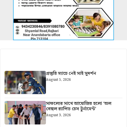
আরও খবর
প্রস্তুতি ম্যাচে নেই সাই সুদর্শন
August 5, 2026
সাফল্যের সাথে আয়োজিত হলো ‘অল
বেঙ্গল র‍্যাপিড চেস টুর্নামেন্ট’
August 3, 2026