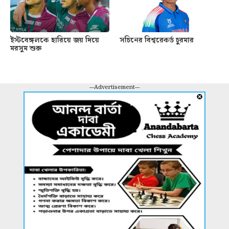
ইস্টবেঙ্গলকে হারিয়ে জয় দিয়ে
সচিনের বিশ্বরেকর্ড চুরমার
মরসুম শুরু
---Advertisement---