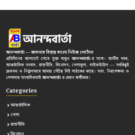
আনন্দবার্তা — আপনার বিশ্বস্ত বাংলা নিউজ পোর্টাল
প্রতিদিনের আপডেট পেতে যুক্ত থাকুন
আনন্দবার্তা
-র সঙ্গে। জাতীয় খবর,
আন্তর্জাতিক সংবাদ, রাজনীতি, বিনোদন, খেলাধুলা, লাইফস্টাইল — সবকিছুই
দ্রুততম ও নির্ভুলভাবে আমরা পৌঁছে দিই পাঠকের কাছে। সত্য, নিরপেক্ষতা ও
পেশাদার সাংবাদিকতাই
আনন্দবার্তা
-র প্রধান অঙ্গীকার।
Categories
আন্তর্জাতিক
খেলা
রাজনীতি
বিনোদন