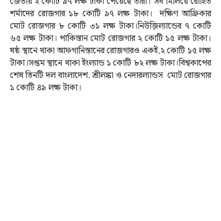
জেতায় ২ কোটি ৯৭ লক্ষ টাকা পেয়েছে তারা। সব মিলিয়ে রোহিত
শর্মাদের রোজগার ১৮ কোটি ৯৭ লক্ষ টাকা। দক্ষিণ আফ্রিকার
মোট রোজগার ৮ কোটি ৩১ লক্ষ টাকা।নিউজ়িল্যান্ডের ৭ কোটি
৬৫ লক্ষ টাকা। পাকিস্তান মোট রোজগার ২ কোটি ১৫ লক্ষ টাকা।
ষষ্ঠ স্থানে থাকা আফগানিস্তানের রোজগারও একই,২ কোটি ১৫ লক্ষ
টাকা।সপ্তম স্থানে থাকা ইংল্যান্ড ১ কোটি ৮২ লক্ষ টাকা।বিশ্বকাপের
শেষ তিনটি দল বাংলাদেশ, শ্রীলঙ্কা ও নেদারল্যান্ডস মোট রোজগার
১ কোটি ৪৯ লক্ষ টাকা।