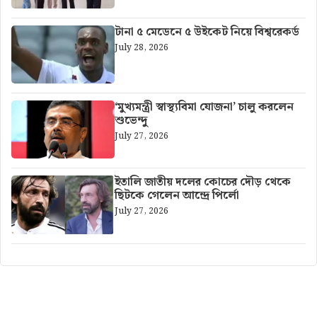
টানা ৫ মেডেনে ৫ উইকেট নিয়ে বিশ্বরেকর্ড
July 28, 2026
‘মুখ্যমন্ত্রী স্বাস্থ্যবিমা যোজনা’ চালু করলেন
শুভেন্দু
July 27, 2026
ইতালি জাতীয় দলের কোচের দৌড় থেকে
ছিটকে গেলেন আন্দ্রে পির্লো
July 27, 2026