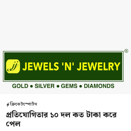
ক্রিকেট
স্পোর্টস
প্রতিযোগিতার ১০ দল কত টাকা করে
পেল