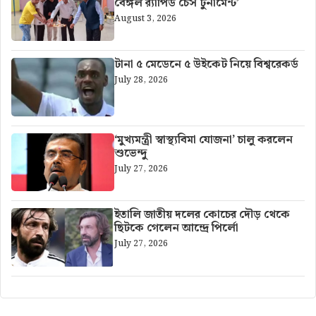
বেঙ্গল র‍্যাপিড চেস টুর্নামেন্ট’
August 3, 2026
টানা ৫ মেডেনে ৫ উইকেট নিয়ে বিশ্বরেকর্ড
July 28, 2026
‘মুখ্যমন্ত্রী স্বাস্থ্যবিমা যোজনা’ চালু করলেন
শুভেন্দু
July 27, 2026
ইতালি জাতীয় দলের কোচের দৌড় থেকে
ছিটকে গেলেন আন্দ্রে পির্লো
July 27, 2026