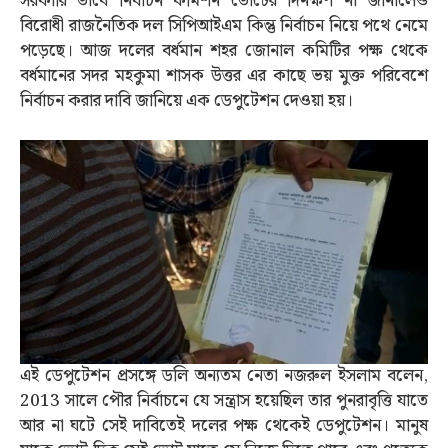
সরকারি ভাবে নির্বাচন কমিশন ভোটের দিনক্ষণ না জানালেও
বিরোধী রাজনৈতিক দল সিপিআইএম কিন্তু নির্বাচন নিয়ে পথে নেমে
পড়েছে। আজ দলের বর্ধমান শহর জোনাল কমিটির পক্ষ থেকে
বর্ধমানের সদর মহকুমা শাসক উত্তর এর কাছে ভয় মুক্ত পরিবেশে
নির্বাচন করার দাবি জানিয়ে এক ডেপুটেশন দেওয়া হয়।
এই ডেপুটেশন প্রসঙ্গে ডলি অন্যতম নেতা নজরুল ইসলাম বলেন,
2013 সালে পৌর নির্বাচনে যে সন্ত্রাস হয়েছিল তার পুনরাবৃত্তি যাতে
আর না ঘটে সেই দাবিতেই দলের পক্ষ থেকেই ডেপুটেশন। মানুষ