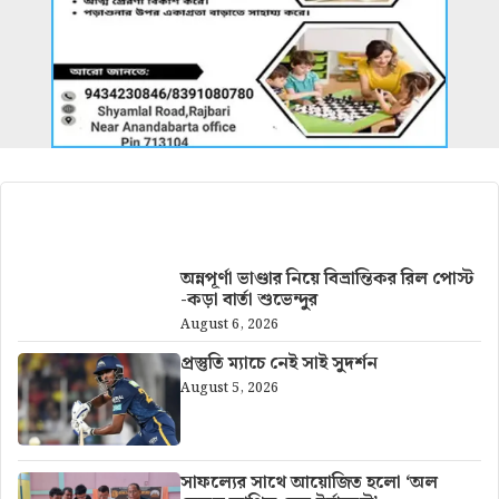
আরও খবর
অন্নপূর্ণা ভাণ্ডার নিয়ে বিভ্রান্তিকর রিল পোস্ট
-কড়া বার্তা শুভেন্দুর
August 6, 2026
প্রস্তুতি ম্যাচে নেই সাই সুদর্শন
August 5, 2026
সাফল্যের সাথে আয়োজিত হলো ‘অল