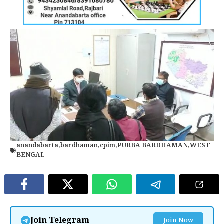
anandabarta
,
bardhaman
,
cpim
,
PURBA BARDHAMAN
,
WEST
BENGAL
Join Telegram
Join Now