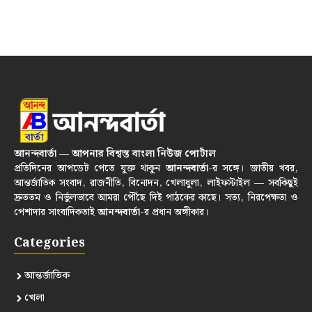
আনন্দবার্তা — আপনার বিশ্বস্ত বাংলা নিউজ পোর্টাল
প্রতিদিনের আপডেট পেতে যুক্ত থাকুন
আনন্দবার্তা
-র সঙ্গে। জাতীয় খবর,
আন্তর্জাতিক সংবাদ, রাজনীতি, বিনোদন, খেলাধুলা, লাইফস্টাইল — সবকিছুই
দ্রুততম ও নির্ভুলভাবে আমরা পৌঁছে দিই পাঠকের কাছে। সত্য, নিরপেক্ষতা ও
পেশাদার সাংবাদিকতাই
আনন্দবার্তা
-র প্রধান অঙ্গীকার।
Categories
আন্তর্জাতিক
খেলা