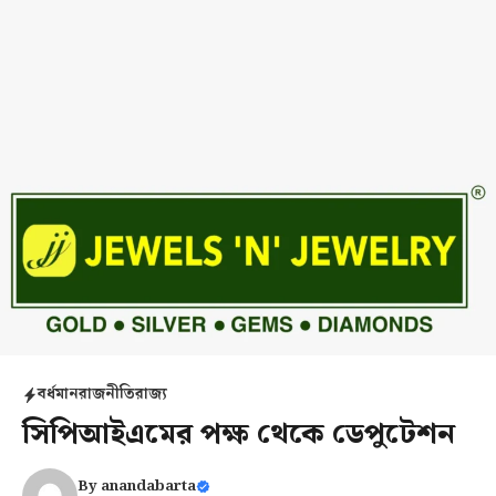
বর্ধমান
রাজনীতি
রাজ্য
সিপিআইএমের পক্ষ থেকে ডেপুটেশন
By
anandabarta