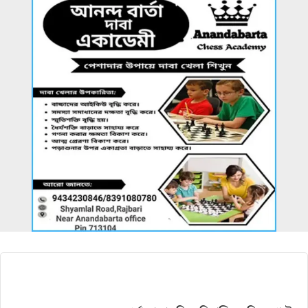
আরও খবর