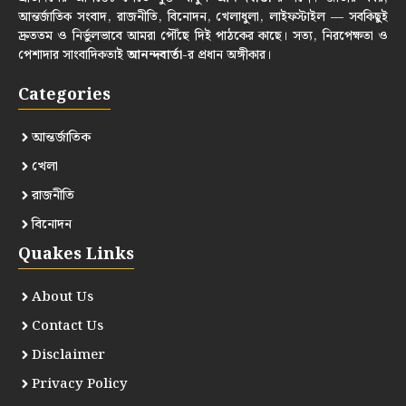
আন্তর্জাতিক সংবাদ, রাজনীতি, বিনোদন, খেলাধুলা, লাইফস্টাইল — সবকিছুই
দ্রুততম ও নির্ভুলভাবে আমরা পৌঁছে দিই পাঠকের কাছে। সত্য, নিরপেক্ষতা ও
পেশাদার সাংবাদিকতাই
আনন্দবার্তা
-র প্রধান অঙ্গীকার।
Categories
আন্তর্জাতিক
খেলা
রাজনীতি
বিনোদন
Quakes Links
About Us
Contact Us
Disclaimer
Privacy Policy