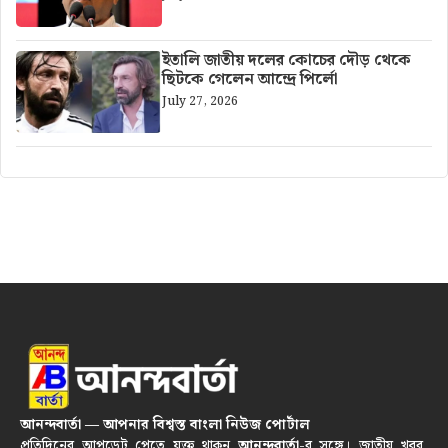
ইতালি জাতীয় দলের কোচের দৌড় থেকে
ছিটকে গেলেন আন্দ্রে পির্লো
July 27, 2026
আনন্দবার্তা — আপনার বিশ্বস্ত বাংলা নিউজ পোর্টাল
প্রতিদিনের আপডেট পেতে যুক্ত থাকুন
আনন্দবার্তা
-র সঙ্গে। জাতীয় খবর,