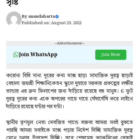
সৃষ্টি
By
anandabarta
Published on: August 23, 2021
---Advertisement---
Join WhatsApp
Join Now
করোনা বিধি মানা দূরের কথা মাক্স ছাড়া সামাজিক দূরত্ব ছাড়াই
বেহালা জয়শ্রী শিক্ষানিকেতন স্কুলে দুয়ারে সরকার প্রকল্পের লক্ষীর
ভান্ডার এর ফ্রম ফিলাপের জন্য দাঁড়িয়ে রয়েছে বহু মানুষ। 6 ফুট
দূরত্ব দূরের কথা একে অপরের গায়ে গায়ে ঘেঁষাঘেঁষি করে লাইনে
দাঁড়িয়ে রয়েছে ঘন্টার পর ঘন্টা।
স্থানীয় তৃণমূল নেতা দেবজিত পান্ডে বক্তব্য আমরা সবই বুঝতে
পারছি আমরা সবাইকে মাক্স পড়ার নির্দেশ দিচ্ছি সামাজিক দূরত্ব
মেনে চলার উপদেশ দিচ্ছি। তবে শেষমেষ ভ্যাকসিনের দোহাই