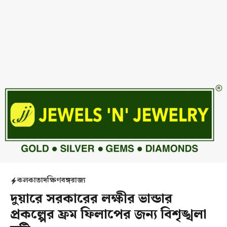
কলকাতা
দক্ষিণবঙ্গ
রাজ্য
দুয়ারে সরকারের লক্ষীর ভান্ডার
প্রকল্পের ফ্রম ফিলাপের জন্য বিশৃঙ্খলা