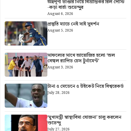
অন্নপূর্ণা ভাণ্ডার নিয়ে বিভ্রান্তিকর রিল পোস্ট
-কড়া বার্তা শুভেন্দুর
August 6, 2026
প্রস্তুতি ম্যাচে নেই সাই সুদর্শন
August 5, 2026
সাফল্যের সাথে আয়োজিত হলো ‘অল
বেঙ্গল র‍্যাপিড চেস টুর্নামেন্ট’
August 3, 2026
টানা ৫ মেডেনে ৫ উইকেট নিয়ে বিশ্বরেকর্ড
July 28, 2026
‘মুখ্যমন্ত্রী স্বাস্থ্যবিমা যোজনা’ চালু করলেন
শুভেন্দু
July 27, 2026