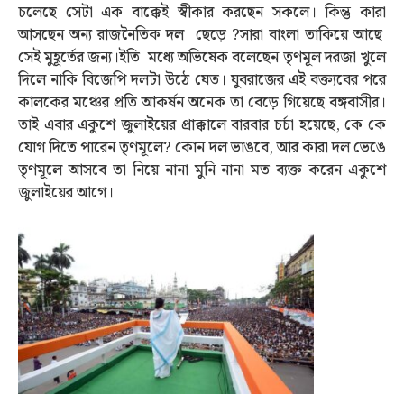
চলেছে সেটা এক বাক্কেই স্বীকার করছেন সকলে। কিন্তু কারা
আসছেন অন্য রাজনৈতিক দল ছেড়ে ?সারা বাংলা তাকিয়ে আছে
সেই মুহূর্তের জন্য।ইতি মধ্যে অভিষেক বলেছেন তৃণমূল দরজা খুলে
দিলে নাকি বিজেপি দলটা উঠে যেত। যুবরাজের এই বক্ত্যবের পরে
কালকের মঞ্চের প্রতি আকর্ষন অনেক তা বেড়ে গিয়েছে বঙ্গবাসীর।
তাই এবার একুশে জুলাইয়ের প্রাক্কালে বারবার চর্চা হয়েছে, কে কে
যোগ দিতে পারেন তৃণমূলে? কোন দল ভাঙবে, আর কারা দল ভেঙে
তৃণমূলে আসবে তা নিয়ে নানা মুনি নানা মত ব্যক্ত করেন একুশে
জুলাইয়ের আগে।