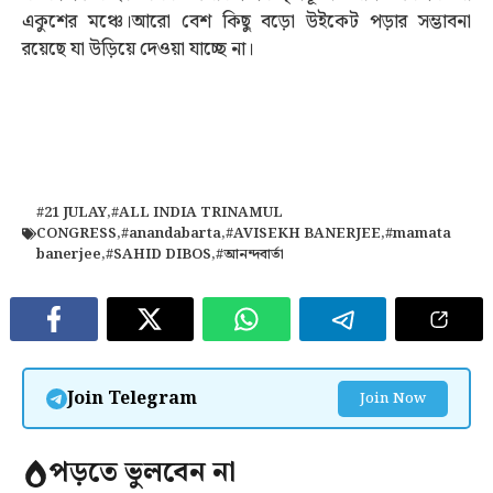
একুশের মঞ্চে।আরো বেশ কিছু বড়ো উইকেট পড়ার সম্ভাবনা
রয়েছে যা উড়িয়ে দেওয়া যাচ্ছে না।
#21 JULAY
,
#ALL INDIA TRINAMUL
CONGRESS
,
#anandabarta
,
#AVISEKH BANERJEE
,
#mamata
banerjee
,
#SAHID DIBOS
,
#আনন্দবার্তা
Join Telegram
Join Now
পড়তে ভুলবেন না