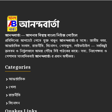
আনন্দবার্তা — আপনার বিশ্বস্ত বাংলা নিউজ পোর্টাল
প্রতিদিনের আপডেট পেতে যুক্ত থাকুন
আনন্দবার্তা
-র সঙ্গে। জাতীয় খবর,
আন্তর্জাতিক সংবাদ, রাজনীতি, বিনোদন, খেলাধুলা, লাইফস্টাইল — সবকিছুই
দ্রুততম ও নির্ভুলভাবে আমরা পৌঁছে দিই পাঠকের কাছে। সত্য, নিরপেক্ষতা ও
পেশাদার সাংবাদিকতাই
আনন্দবার্তা
-র প্রধান অঙ্গীকার।
Categories
আন্তর্জাতিক
খেলা
রাজনীতি
বিনোদন
Quakes Links