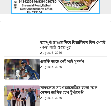
আরও খবর
অন্নপূর্ণা ভাণ্ডার নিয়ে বিভ্রান্তিকর রিল পোস্ট
-কড়া বার্তা শুভেন্দুর
August 6, 2026
প্রস্তুতি ম্যাচে নেই সাই সুদর্শন
August 5, 2026
সাফল্যের সাথে আয়োজিত হলো ‘অল
বেঙ্গল র‍্যাপিড চেস টুর্নামেন্ট’
August 3, 2026