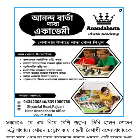
সবথেকে যে নাম নিয়ে বেশি জল্পনা, তিনি হলেন শোভন
চট্টোপাধ্যায়। শোভন চট্টোপাধ্যায় বান্ধবী বৈশাখী বন্দ্যোপাধ্যায়কে