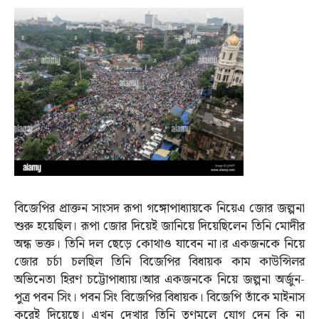
বিজেপির প্রাক্তন সাংসদ রূপা গঙ্গোপাধ্যায়কে নিয়েএ জোর জল্পনা
শুরু হয়েছিল। রূপা জোর দিয়েই জানিয়ে দিয়েছিলেন তিনি মোদীর
অন্ধ ভক্ত। তিনি দল ছেড়ে কোথাও যাবেন না।র একজনকে নিয়ে
জোর চর্চা চলছিল তিনি বিজেপির বিধায়ক কাম কাউন্সিলর
অভিনেতা হিরণ চট্টোপাধ্যায়।আর একজনকে নিয়ে জল্পনা অর্জুন-
পুত্র পবন সিং। পবন সিং বিজেপির বিধায়ক। বিজেপি তাঁকে মাইনাস
করেই দিয়েছে। এখন দেখার তিনি তৃণমূলে যোগ দেন কি না