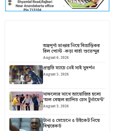
আরও খবর
অন্নপূর্ণা ভাণ্ডার নিয়ে বিভ্রান্তিকর
রিল পোস্ট -কড়া বার্তা শুভেন্দুর
August 6, 2026
প্রস্তুতি ম্যাচে নেই সাই সুদর্শন
August 5, 2026
সাফল্যের সাথে আয়োজিত হলো
‘অল বেঙ্গল র‍্যাপিড চেস টুর্নামেন্ট’
August 3, 2026
টানা ৫ মেডেনে ৫ উইকেট নিয়ে
বিশ্বরেকর্ড