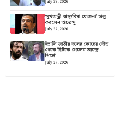
July 28, 2026
‘মুখ্যমন্ত্রী স্বাস্থ্যবিমা যোজনা’ চালু
করলেন শুভেন্দু
July 27, 2026
ইতালি জাতীয় দলের কোচের দৌড়
থেকে ছিটকে গেলেন আন্দ্রে
পির্লো
July 27, 2026