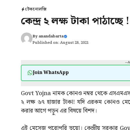
টেকনোলজি
কেন্দ্র ২ লক্ষ টাকা পাঠাচ্ছে
By
anandabarta
Published on: August 28, 2021
---
Join WhatsApp
Govt Yojna নামক কোনও নম্বর থেকে এসএমএস এস
২ লক্ষ ৬৭ হাজার টাকা! যদি এরকম কোনও ম
করার আগে পড়ুন এর বিষয়ে বিশদ।
এই মেসেজ পুরোপুরি ভুয়ো। কেন্দ্রীয় সরকার Govt