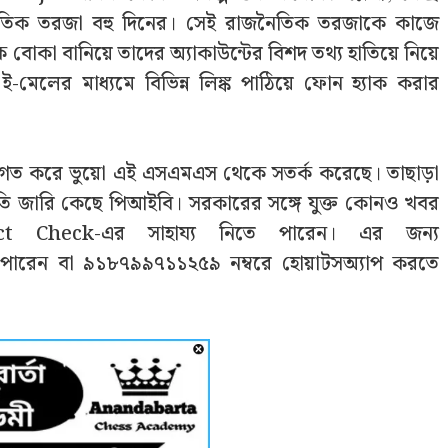
ৈতিক তরজা বহু দিনের। সেই রাজনৈতিক তরজাকে কাজে
 বোকা বানিয়ে তাদের অ্যাকাউন্টের বিশদ তথ্য হাতিয়ে নিয়ে
-মেলের মাধ্যমে বিভিন্ন লিঙ্ক পাঠিয়ে ফোন হ্যাক করার
গত করে ভুয়ো এই এসএমএস থেকে সতর্ক করেছে। তাছাড়া
িবৃতি জারি কেছে পিআইবি। সরকারের সঙ্গে যুক্ত কোনও খবর
 Check-এর সাহায্য নিতে পারেন। এর জন্য
পারেন বা ৯১৮৭৯৯৭১১২৫৯ নম্বরে হোয়াটসঅ্যাপ করতে