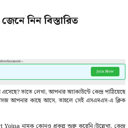
 ! জেনে নিন বিস্তারিত
Advertisement---
Join Now
েছে? তাতে লেখা, আপনার অ্যাকাউন্টে কেন্দ্র পাঠিয়েছে
েসেজ আপনার কাছে আসে, তাহলে সেই এসএমএস-এ ক্লিক
 Yojna নামক কোনও প্রকল্প শুরু করেনি।উল্লেখ্য, কেন্দ্র