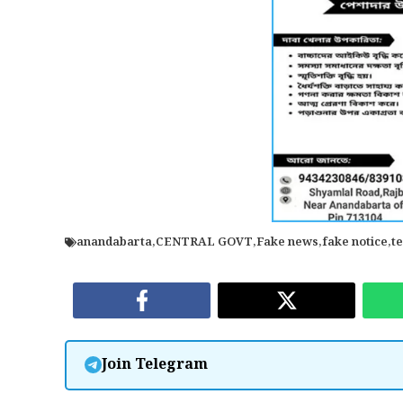
anandabarta
,
CENTRAL GOVT
,
Fake news
,
fake notice
,
t
Join Telegram