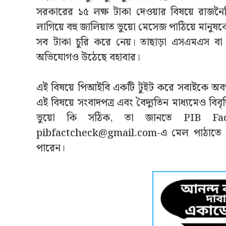
সরকারের ১৫ লক্ষ টাকা দেওয়ার বিষয়ে রাজন
লাগিয়ে বহু জালিয়াত ভুয়ো মেসেজ পাঠিয়ে মানুষকে
সব টাকা চুরি করে নেয়। তাছাড়া এসএমএস বা ই
অভিযোগও উঠেছে বহাবার।
এই বিষয়ে পিআইবি একটি টুইট করে সবাইকে অব
এই বিষয়ে সংবাদপত্র এবং বৈদ্যুতিন মাধ্যমেও ব
ভুয়ো কি সঠিক, তা জানতে PIB Fact
pibfactcheck@gmail.com-
এ মেল পাঠাতে 
পারেন।