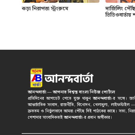
কড়া নিরাপত্তা স্ট্রংরুমে
দার্জিলিং পৌঁ
ভিডিওবার্তায় 
আনন্দবার্তা — আপনার বিশ্বস্ত বাংলা নিউজ পোর্টাল
প্রতিদিনের আপডেট পেতে যুক্ত থাকুন
আনন্দবার্তা
-র সঙ্গে। জা
আন্তর্জাতিক সংবাদ, রাজনীতি, বিনোদন, খেলাধুলা, লাইফস্টাইল 
দ্রুততম ও নির্ভুলভাবে আমরা পৌঁছে দিই পাঠকের কাছে। সত্য, নির
পেশাদার সাংবাদিকতাই
আনন্দবার্তা
-র প্রধান অঙ্গীকার।