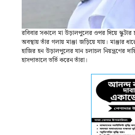
রবিবার সকালে মা উড়ালপুলের ওপর দিয়ে স্কুটার 
অবস্থায় তাঁর গলায় মাঞ্জা জড়িয়ে যায়। মাঞ্জার ধ
হাজির হন উড়ালপুলের যান চলাচল নিয়ন্ত্রণের দায়িত
হাসপাতালে ভর্তি করেন তাঁরা।