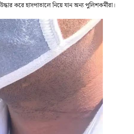
কে উদ্ধার করে হাসপাতালে নিয়ে যান অন্য পুলিশকর্মীরা।