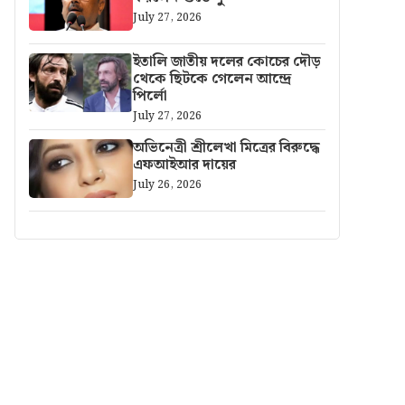
July 27, 2026
ইতালি জাতীয় দলের কোচের দৌড়
থেকে ছিটকে গেলেন আন্দ্রে
পির্লো
July 27, 2026
অভিনেত্রী শ্রীলেখা মিত্রের বিরুদ্ধে
এফআইআর দায়ের
July 26, 2026