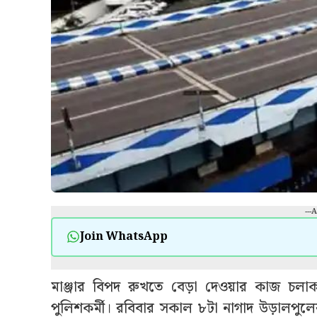
---
Join WhatsApp
মাঞ্জার বিপদ রুখতে বেড়া দেওয়ার কাজ চল
পুলিশকর্মী। রবিবার সকাল ৮টা নাগাদ উড়ালপুলে