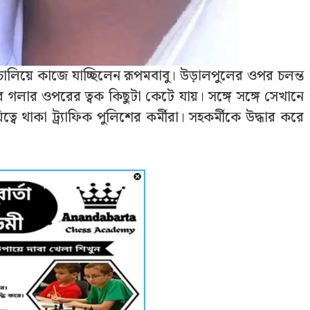
চালিয়ে কাজে যাচ্ছিলেন রূপমবাবু। উড়ালপুলের ওপর চলন্ত
ারে গলার ওপরের ত্বক কিছুটা কেটে যায়। সঙ্গে সঙ্গে সেখানে
্বে থাকা ট্র্যাফিক পুলিশের কর্মীরা। সহকর্মীকে উদ্ধার করে