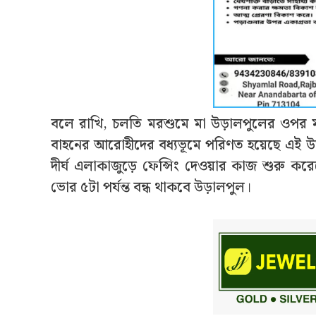
বলে রাখি, চলতি মরশুমে মা উড়ালপুলের ওপর ম
বাহনের আরোহীদের বধ্যভূমে পরিণত হয়েছে এই উড
দীর্ঘ এলাকাজুড়ে ফেন্সিং দেওয়ার কাজ শুরু কর
ভোর ৫টা পর্যন্ত বন্ধ থাকবে উড়ালপুল।