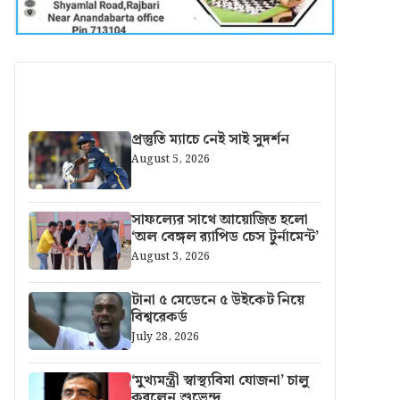
আরও খবর
প্রস্তুতি ম্যাচে নেই সাই সুদর্শন
August 5, 2026
সাফল্যের সাথে আয়োজিত হলো
‘অল বেঙ্গল র‍্যাপিড চেস টুর্নামেন্ট’
August 3, 2026
টানা ৫ মেডেনে ৫ উইকেট নিয়ে
বিশ্বরেকর্ড
July 28, 2026
‘মুখ্যমন্ত্রী স্বাস্থ্যবিমা যোজনা’ চালু
করলেন শুভেন্দু