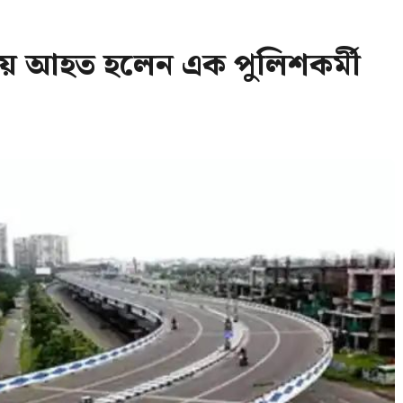
জায় আহত হলেন এক পুলিশকর্মী