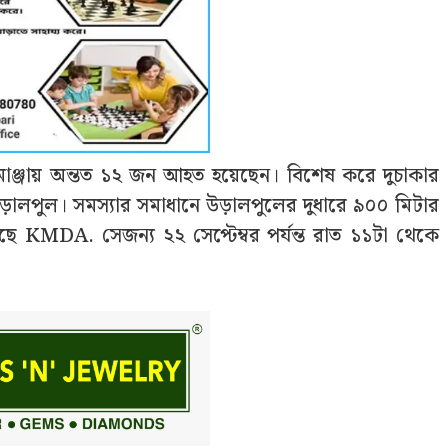
াঞ্জায় অন্তত ১২ জন আহত হয়েছেন। বিশেষ করে দুচাকার
়ালপুল। সমস্যার সমাধানে উড়ালপুলের দুধারে ৯০০ মিটার
েছে KMDA. সেজন্য ২২ সেপ্টেম্বর পর্যন্ত রাত ১১টা থেকে