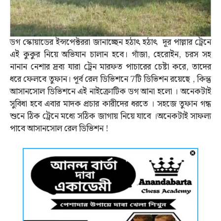
ডগ স্কোয়াডের ইন্সপেক্টররা জানাচ্ছেন হঠাৎ হঠাৎ দূর পাল্লার ট্রেনে
এই কুকুর নিয়ে অভিযান চালান হবে। গাঁজা, হেরোইন, চরস সহ
নানান নেশার দ্রব্য যারা ট্রেন মারফত পাচারের চেষ্টা করে, তাদের
ধরে ফেলবে তুফান। পূর্ব রেল ডিভিশনে 7টি ডিভিশন রয়েছে , কিন্তু
আসানসোল ডিভিশনে এই নাইক্রোটিক ডগ আনা হলো । অনেকটাই
সুবিধা হবে এবার মাদক প্রচার কারীদের ধরতে । সহজে তুফান গন্ধ
শুনে ঠিক ট্রেনে মধ্যে সঠিক জাগায় নিয়ে যাবে ।অনেকটাই সাফল্য
পাবে আসানসোল রেল ডিভিশন !