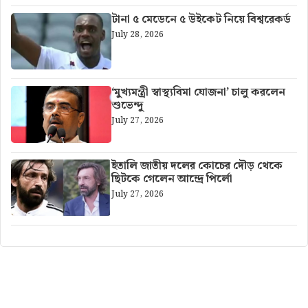
টানা ৫ মেডেনে ৫ উইকেট নিয়ে বিশ্বরেকর্ড
July 28, 2026
‘মুখ্যমন্ত্রী স্বাস্থ্যবিমা যোজনা’ চালু করলেন
শুভেন্দু
July 27, 2026
ইতালি জাতীয় দলের কোচের দৌড় থেকে
ছিটকে গেলেন আন্দ্রে পির্লো
July 27, 2026