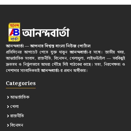
আনন্দবার্তা — আপনার বিশ্বস্ত বাংলা নিউজ পোর্টাল
প্রতিদিনের আপডেট পেতে যুক্ত থাকুন
আনন্দবার্তা
-র সঙ্গে। জাতীয় খবর,
আন্তর্জাতিক সংবাদ, রাজনীতি, বিনোদন, খেলাধুলা, লাইফস্টাইল — সবকিছুই
দ্রুততম ও নির্ভুলভাবে আমরা পৌঁছে দিই পাঠকের কাছে। সত্য, নিরপেক্ষতা ও
পেশাদার সাংবাদিকতাই
আনন্দবার্তা
-র প্রধান অঙ্গীকার।
Categories
আন্তর্জাতিক
খেলা
রাজনীতি
বিনোদন