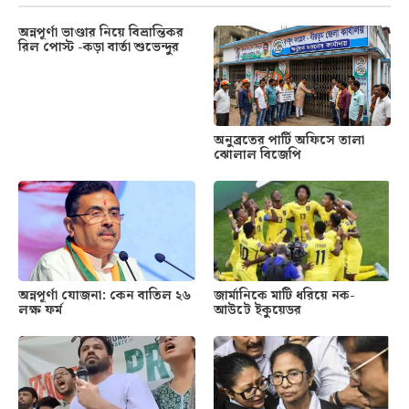
অন্নপূর্ণা ভাণ্ডার নিয়ে বিভ্রান্তিকর
রিল পোস্ট -কড়া বার্তা শুভেন্দুর
অনুব্রতের পার্টি অফিসে তালা
ঝোলাল বিজেপি
অন্নপূর্ণা যোজনা: কেন বাতিল ২৬
জার্মানিকে মাটি ধরিয়ে নক-
লক্ষ ফর্ম
আউটে ইকুয়েডর