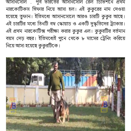
আসানসোল ۔ পূর্ব ভারতের আসানসোল রেল ডিভিশনে প্রথম
নারকোটিকস স্নিফার নিয়ে আসা হল। এই কুকুরের নাম দেওয়া
হয়েছে তুফান। ইতিমধ্যে আসানসোলে আরও চারটি কুকুর আছে।
এই চারটির মধ্যে তিনটি বম্ব স্কোয়াড ও একটি দুস্কৃতিদের ট্র‍্যাকার।
এই প্রথম নারকোটিক্স পরীক্ষা করার কুকুর এল। কুকুরটির বর্তমান
বয়স দেড় বছর। ইতিমধ্যেই পুনে থেকে ৮ মাসের ট্রেনিং করিয়ে
নিয়ে আসা হয়েছে কুকুরটিকে।