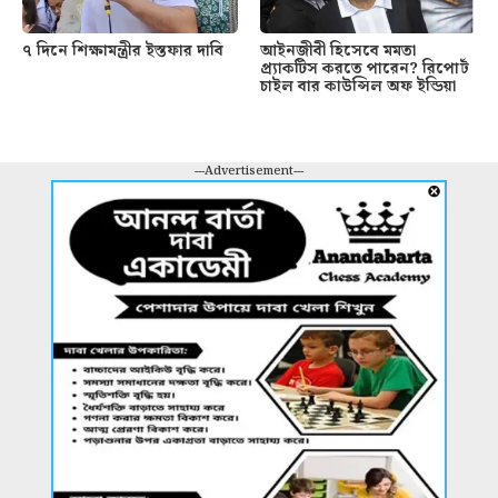
৭ দিনে শিক্ষামন্ত্রীর ইস্তফার দাবি
আইনজীবী হিসেবে মমতা
প্র্যাকটিস করতে পারেন? রিপোর্ট
চাইল বার কাউন্সিল অফ ইন্ডিয়া
---Advertisement---