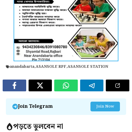
anandabarta
,
ASANSOLE RPF
,
ASANSOLE STATION
Join Telegram
Join Now
পড়তে ভুলবেন না