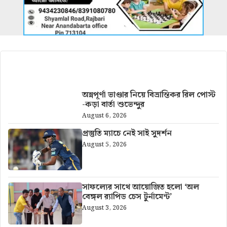
আরও খবর
অন্নপূর্ণা ভাণ্ডার নিয়ে বিভ্রান্তিকর রিল পোস্ট
-কড়া বার্তা শুভেন্দুর
August 6, 2026
প্রস্তুতি ম্যাচে নেই সাই সুদর্শন
August 5, 2026
সাফল্যের সাথে আয়োজিত হলো ‘অল
বেঙ্গল র‍্যাপিড চেস টুর্নামেন্ট’
August 3, 2026