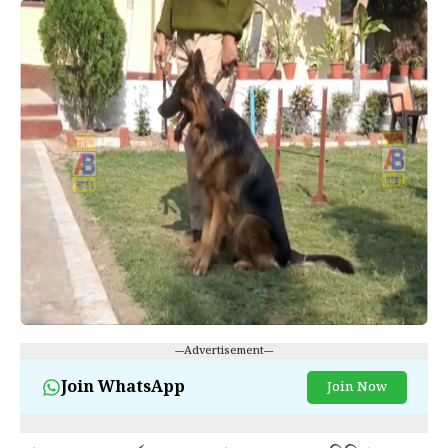
---Advertisement---
Join WhatsApp
Join Now