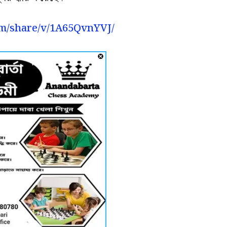
om/share/v/1A65QvnYVJ/