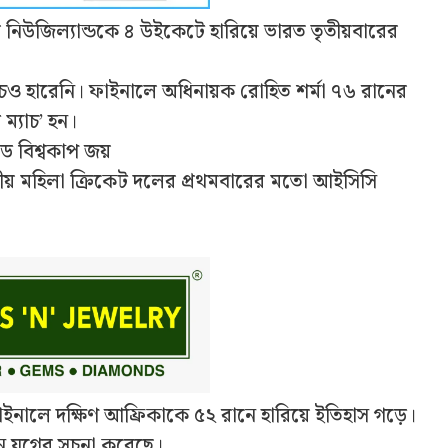
ালে নিউজিল্যান্ডকে ৪ উইকেটে হারিয়ে ভারত তৃতীয়বারের
্যাচেও হারেনি। ফাইনালে অধিনায়ক রোহিত শর্মা ৭৬ রানের
ম্যাচ’ হন।
ে বিশ্বকাপ জয়
য় মহিলা ক্রিকেট দলের প্রথমবারের মতো আইসিসি
াইনালে দক্ষিণ আফ্রিকাকে ৫২ রানে হারিয়ে ইতিহাস গড়ে।
ন যুগের সূচনা করেছে।