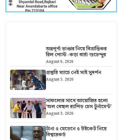
আরও খবর
অন্নপূর্ণা ভাণ্ডার নিয়ে বিভ্রান্তিকর
রিল পোস্ট -কড়া বার্তা শুভেন্দুর
August 6, 2026
প্রস্তুতি ম্যাচে নেই সাই সুদর্শন
August 5, 2026
সাফল্যের সাথে আয়োজিত হলো
‘অল বেঙ্গল র‍্যাপিড চেস টুর্নামেন্ট’
August 3, 2026
টানা ৫ মেডেনে ৫ উইকেট নিয়ে
বিশ্বরেকর্ড