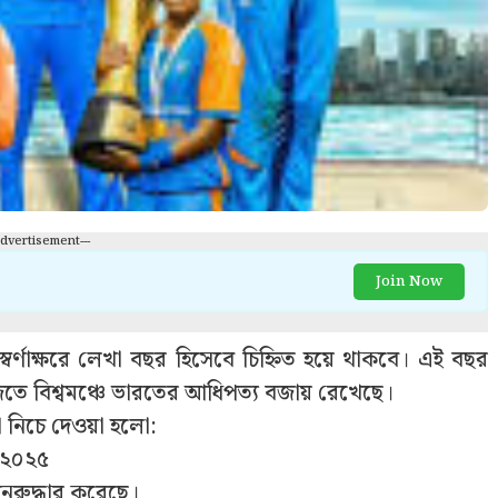
Advertisement---
Join Now
বর্ণাক্ষরে লেখা বছর হিসেবে চিহ্নিত হয়ে থাকবে। এই বছর
তে বিশ্বমঞ্চে ভারতের আধিপত্য বজায় রেখেছে।
ো নিচে দেওয়া হলো:
ি ২০২৫
ুনরুদ্ধার করেছে।