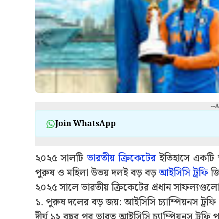
---
Join WhatsApp
২০২৫ সালটি
ভারতীয় ক্রিকেটের
ইতিহাসে একটি স্
পুরুষ ও মহিলা উভয় দলই বড় বড়
আইসিসি ট্রফি
জি
২০২৫ সালে ভারতীয় ক্রিকেটের প্রধান সাফল্যগুল
১. পুরুষ দলের বড় জয়: আইসিসি চ্যাম্পিয়নস ট্রফ
দীর্ঘ ১২ বছর পর ভারত আইসিসি চ্যাম্পিয়নস ট্রফি প