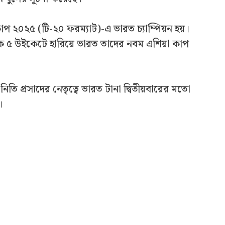
 কাপ ২০২৫ (টি-২০ ফরম্যাট)-এ ভারত চ্যাম্পিয়ন হয়।
ানকে ৫ উইকেটে হারিয়ে ভারত তাদের নবম এশিয়া কাপ
 নিতি প্রসাদের নেতৃত্বে ভারত টানা দ্বিতীয়বারের মতো
।