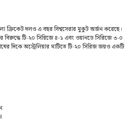
ন মহিলা ক্রিকেট দলও এ বছর বিশ্বসেরার মুকুট অর্জন করেছে।
্ডের বিরুদ্ধে টি-২০ সিরিজে ৪-১ এবং ওয়ানডে সিরিজে ৩-০
ষের দিকে অস্ট্রেলিয়ার মাটিতে টি-২০ সিরিজ জয়ও একটি
য়ন
ন