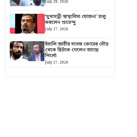
July 28, 2026
‘মুখ্যমন্ত্রী স্বাস্থ্যবিমা যোজনা’ চালু
করলেন শুভেন্দু
July 27, 2026
ইতালি জাতীয় দলের কোচের দৌড়
থেকে ছিটকে গেলেন আন্দ্রে
পির্লো
July 27, 2026