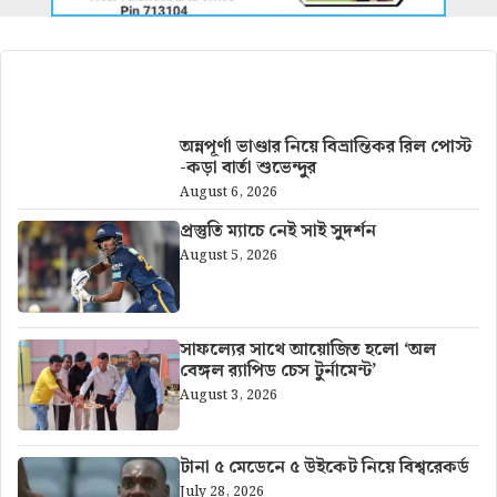
আরও খবর
অন্নপূর্ণা ভাণ্ডার নিয়ে বিভ্রান্তিকর রিল পোস্ট
-কড়া বার্তা শুভেন্দুর
August 6, 2026
প্রস্তুতি ম্যাচে নেই সাই সুদর্শন
August 5, 2026
সাফল্যের সাথে আয়োজিত হলো ‘অল
বেঙ্গল র‍্যাপিড চেস টুর্নামেন্ট’
August 3, 2026
টানা ৫ মেডেনে ৫ উইকেট নিয়ে বিশ্বরেকর্ড
July 28, 2026