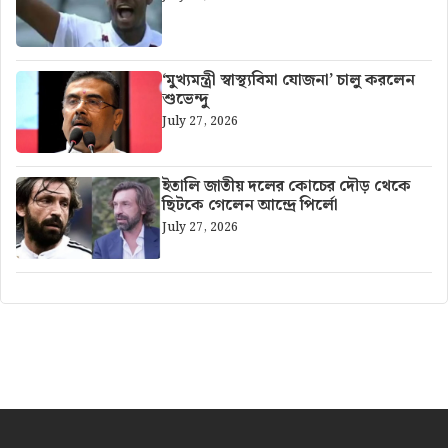
‘মুখ্যমন্ত্রী স্বাস্থ্যবিমা যোজনা’ চালু করলেন
শুভেন্দু
July 27, 2026
ইতালি জাতীয় দলের কোচের দৌড় থেকে
ছিটকে গেলেন আন্দ্রে পির্লো
July 27, 2026