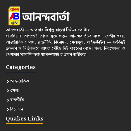
আনন্দবার্তা — আপনার বিশ্বস্ত বাংলা নিউজ পোর্টাল
প্রতিদিনের আপডেট পেতে যুক্ত থাকুন
আনন্দবার্তা
-র সঙ্গে। জাতীয় খবর,
আন্তর্জাতিক সংবাদ, রাজনীতি, বিনোদন, খেলাধুলা, লাইফস্টাইল — সবকিছুই
দ্রুততম ও নির্ভুলভাবে আমরা পৌঁছে দিই পাঠকের কাছে। সত্য, নিরপেক্ষতা ও
পেশাদার সাংবাদিকতাই
আনন্দবার্তা
-র প্রধান অঙ্গীকার।
Categories
আন্তর্জাতিক
খেলা
রাজনীতি
বিনোদন
Quakes Links