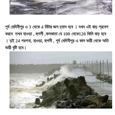
পূর্ব মেদিনীপুর এ 3 থেকে 4 মিটার জল চ্যাস হবে
।
যখন এই ঝড় প্রবেশ
করবে
তখন হাওড়া , হুগলী ,কলকাতা যে 100 থেকে120 কিমি ঝড় হবে
।
দুই 24 পরগনা, হাওড়া, হুগলী , পূর্ব মেদিনীপুর এ কাল ভারী থেকে অতি
ভারী বৃষ্টি হবে
।