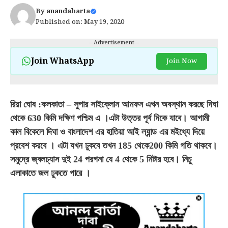
By
anandabarta
Published on: May 19, 2020
---Advertisement---
Join WhatsApp
Join Now
রিয়া ঘোষ :কলকাতা – সুপার সাইক্লোন আমফন এখন অবস্থান করছে দিঘা
থেকে 630 কিমি দক্ষিণ পশ্চিম এ
।
এটা উত্তর পূর্ব দিকে যাবে
।
আগামী
কাল বিকেলে দিঘা ও বাংলাদেশ এর হাতিয়া আই ল্যান্ড এর মইধ্যে দিয়ে
প্রবেশ করবে
।
এটা যখন ঢুকবে তখন 185 থেকে200 কিমি গতি থাকবে
।
সমুদ্রে জ্বলচ্যাস দুই 24 পরগনা যে 4 থেকে 5 মিটার হবে
।
নিচু
এলাকাতে জল ঢুকতে পারে
।