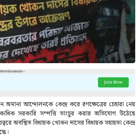
Advertisement---
Join Now
অমান্য আন্দোলনকে কেন্দ্র করে রণক্ষেত্রের চেহারা নেয়
র। একাধিক সরকারি সম্পত্তি ভাংচুর করার অভিযোগ উঠেছে
ত্বরে অবস্থিত বিধায়ক খোকন দাসের বিধায়ক সহায়তা কেন্দ্র
্ধে।