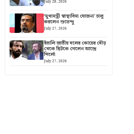
July 28, 2026
‘মুখ্যমন্ত্রী স্বাস্থ্যবিমা যোজনা’ চালু
করলেন শুভেন্দু
July 27, 2026
ইতালি জাতীয় দলের কোচের দৌড়
থেকে ছিটকে গেলেন আন্দ্রে
পির্লো
July 27, 2026