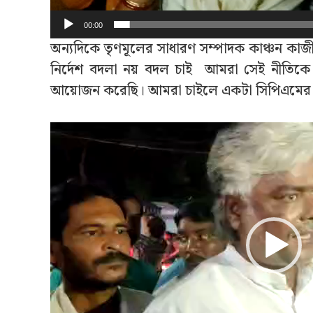
00:00
অন্যদিকে তৃণমূলের সাধারণ সম্পাদক কাঞ্চন কাজী
নির্দেশ বদলা নয় বদল চাই আমরা সেই নীতিকে 
আয়োজন করেছি। আমরা চাইলে একটা সিপিএমের কর
Video
Player