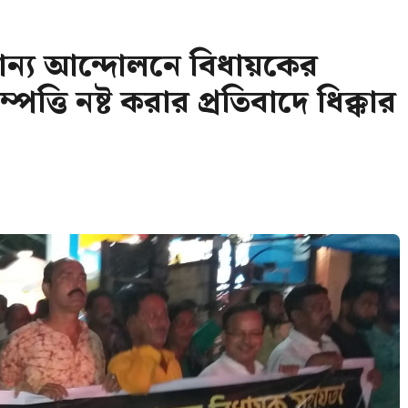
্য আন্দোলনে বিধায়কের
্তি নষ্ট করার প্রতিবাদে ধিক্কার