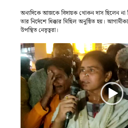
অন্যদিকে আজকে বিদায়ক খোকন দাস ছিলেন না ত
তার নির্দেশে ধিক্কার মিছিল অনুষ্ঠিত হয়। আগামী
উপস্থিত নেতৃত্বরা।
Video
Player