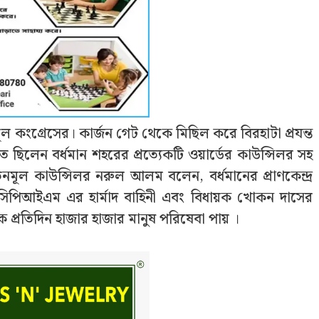
মূল কংগ্রেসের। কার্জন গেট থেকে মিছিল করে বিরহাটা প্রযন্ত
ছিলেন বর্ধমান শহরের প্রত্যেকটি ওয়ার্ডের কাউন্সিলর সহ
তৃনমূল কাউন্সিলর নরুল আলম বলেন, বর্ধমানের প্রাণকেন্দ্র
ছে সিপিআইএম এর হার্মাদ বাহিনী এবং বিধায়ক খোকন দাসের
ে প্রতিদিন হাজার হাজার মানুষ পরিষেবা পায় ।