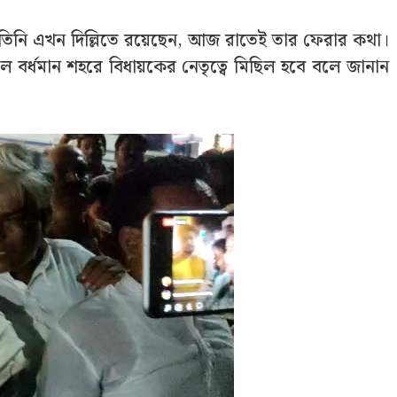
িনি এখন দিল্লিতে রয়েছেন, আজ রাতেই তার ফেরার কথা।
কাল বর্ধমান শহরে বিধায়কের নেতৃত্বে মিছিল হবে বলে জানান