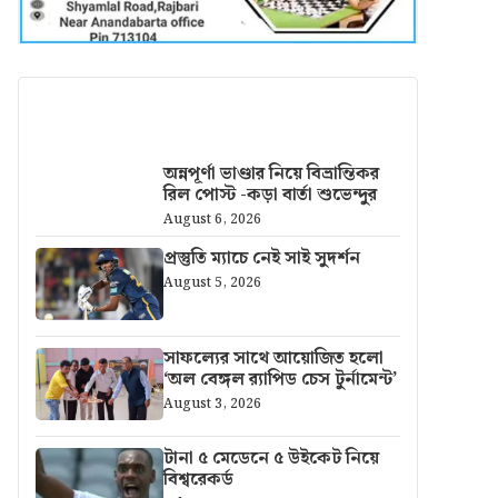
আরও খবর
অন্নপূর্ণা ভাণ্ডার নিয়ে বিভ্রান্তিকর
রিল পোস্ট -কড়া বার্তা শুভেন্দুর
August 6, 2026
প্রস্তুতি ম্যাচে নেই সাই সুদর্শন
August 5, 2026
সাফল্যের সাথে আয়োজিত হলো
‘অল বেঙ্গল র‍্যাপিড চেস টুর্নামেন্ট’
August 3, 2026
টানা ৫ মেডেনে ৫ উইকেট নিয়ে
বিশ্বরেকর্ড