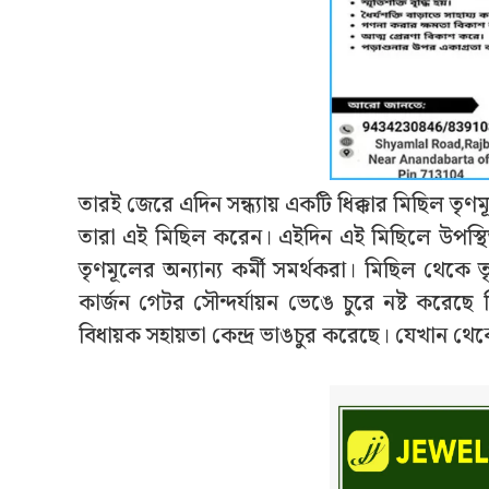
তারই জেরে এদিন সন্ধ্যায় একটি ধিক্কার মিছিল তৃণ
তারা এই মিছিল করেন। এইদিন এই মিছিলে উপস্থিত 
তৃণমূলের অন্যান্য কর্মী সমর্থকরা। মিছিল থেকে 
কার্জন গেটর সৌন্দর্যায়ন ভেঙে চুরে নষ্ট করে
বিধায়ক সহায়তা কেন্দ্র ভাঙচুর করেছে। যেখান থেক