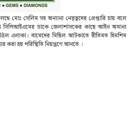
ম্বে মোঃ সেলিম সহ অন্যান্য নেতৃত্বদের গ্রেপ্তারি চায় বলে
ান জেলা সিপিআইএমের ডাকে জেলাশাসকের কাছে আইন অমান্য
র হয়ে উঠল এলাকা। বামেদের মিছিল আটকাতে রীতিমত হিমশিম
 করা হয় পরিস্থিতি নিয়ন্ত্রণে আনতে ।