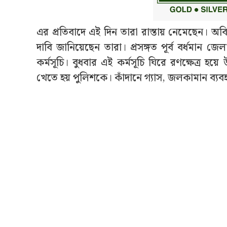
এর প্রতিবাদে এই দিন তারা রাস্তায় নেমেছেন। অবিল
দাবি জানিয়েছেন তারা। প্রসঙ্গত পূর্ব বর্ধম
কর্মসূচি। বুধবার এই কর্মসূচি ঘিরে রণক্ষেত্
খেতে হয় পুলিশকে। কাঁদানে গ্যাস, জলকামান ব্যবহার