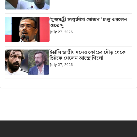
‘মুখ্যমন্ত্রী স্বাস্থ্যবিমা যোজনা’ চালু করলেন
শুভেন্দু
July 27, 2026
ইতালি জাতীয় দলের কোচের দৌড় থেকে
ছিটকে গেলেন আন্দ্রে পির্লো
July 27, 2026