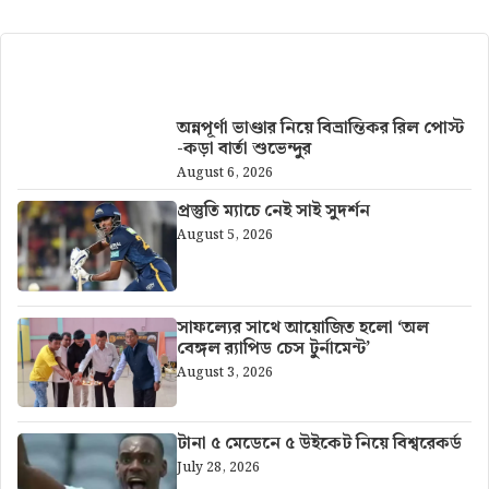
আরও খবর
অন্নপূর্ণা ভাণ্ডার নিয়ে বিভ্রান্তিকর রিল পোস্ট
-কড়া বার্তা শুভেন্দুর
August 6, 2026
প্রস্তুতি ম্যাচে নেই সাই সুদর্শন
August 5, 2026
সাফল্যের সাথে আয়োজিত হলো ‘অল
বেঙ্গল র‍্যাপিড চেস টুর্নামেন্ট’
August 3, 2026
টানা ৫ মেডেনে ৫ উইকেট নিয়ে বিশ্বরেকর্ড
July 28, 2026