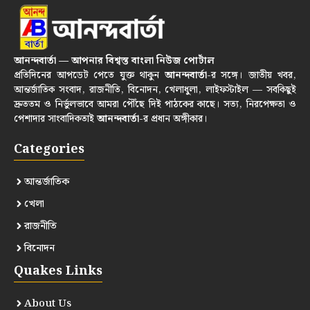
আনন্দবার্তা — আপনার বিশ্বস্ত বাংলা নিউজ পোর্টাল
প্রতিদিনের আপডেট পেতে যুক্ত থাকুন
আনন্দবার্তা
-র সঙ্গে। জাতীয় খবর,
আন্তর্জাতিক সংবাদ, রাজনীতি, বিনোদন, খেলাধুলা, লাইফস্টাইল — সবকিছুই
দ্রুততম ও নির্ভুলভাবে আমরা পৌঁছে দিই পাঠকের কাছে। সত্য, নিরপেক্ষতা ও
পেশাদার সাংবাদিকতাই
আনন্দবার্তা
-র প্রধান অঙ্গীকার।
Categories
আন্তর্জাতিক
খেলা
রাজনীতি
বিনোদন
Quakes Links
About Us