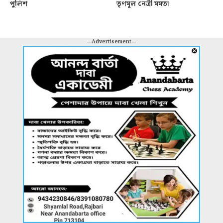
পুলিশ
তৃণমূল নেত্রী মমতা
---Advertisement---