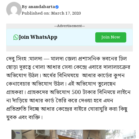
By
anandabarta
Published on: March 17, 2020
---Advertisement---
Join WhatsApp
Join Now
দেবু সিংহ :মালদা — মালদা জেলা প্রশাসনিক ভবনের ঢিল
ছোড়া দূরত্বে খোলা আধার সেবা কেন্দ্রে এবারে দালালচক্রের
অভিযোগ উঠল। অর্থের বিনিমযয়ে আধার কার্ডের কুপন
কেনাবেচার অভিযোগ উঠল। এই অভিযোগ তুলেছেন
গ্রাহকরা। গ্রাহকদের অভিযোগ 500 টাকার বিনিময়ে লাইনে
না দাঁড়িয়ে আধার কার্ড তৈরি করে দেওয়া হবে এমন
প্রতিশ্রুতি দিচ্ছে আধার কেন্দ্রের বাইরে ঘোরাঘুরি করা কিছু
যুবক এবং ব্যক্তি।