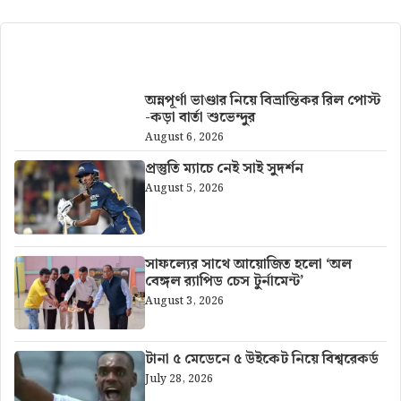
আরও খবর
অন্নপূর্ণা ভাণ্ডার নিয়ে বিভ্রান্তিকর রিল পোস্ট
-কড়া বার্তা শুভেন্দুর
August 6, 2026
প্রস্তুতি ম্যাচে নেই সাই সুদর্শন
August 5, 2026
সাফল্যের সাথে আয়োজিত হলো ‘অল
বেঙ্গল র‍্যাপিড চেস টুর্নামেন্ট’
August 3, 2026
টানা ৫ মেডেনে ৫ উইকেট নিয়ে বিশ্বরেকর্ড
July 28, 2026