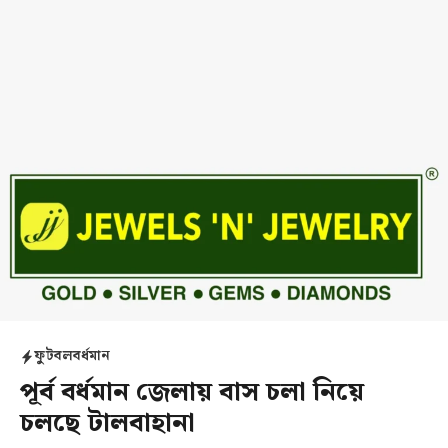
ফুটবল
বর্ধমান
পূর্ব বর্ধমান জেলায় বাস চলা নিয়ে
চলছে টালবাহানা