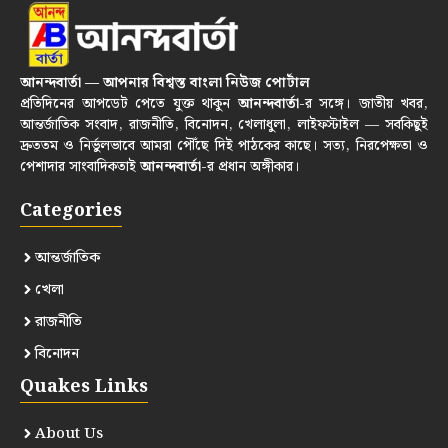
আনন্দবার্তা — আপনার বিশ্বস্ত বাংলা নিউজ পোর্টাল
প্রতিদিনের আপডেট পেতে যুক্ত থাকুন
আনন্দবার্তা
-র সঙ্গে। জাতীয় খবর,
আন্তর্জাতিক সংবাদ, রাজনীতি, বিনোদন, খেলাধুলা, লাইফস্টাইল — সবকিছুই
দ্রুততম ও নির্ভুলভাবে আমরা পৌঁছে দিই পাঠকের কাছে। সত্য, নিরপেক্ষতা ও
পেশাদার সাংবাদিকতাই
আনন্দবার্তা
-র প্রধান অঙ্গীকার।
Categories
আন্তর্জাতিক
খেলা
রাজনীতি
বিনোদন
Quakes Links
About Us