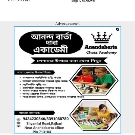
চিন্তা মেসিদের
---Advertisement---