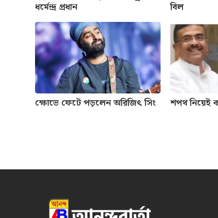
ধর্মেন্দ্র প্রধান
বিল
ক্ষোভে ফেটে পড়লেন অরিজিৎ সিং
শপথ নিয়েই কর্