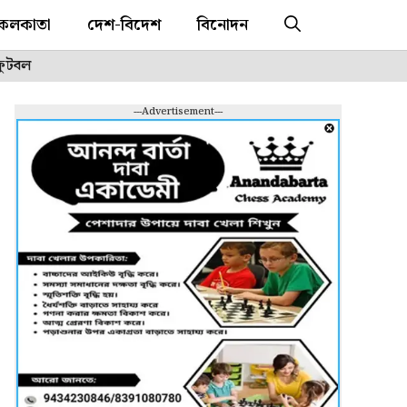
কলকাতা
দেশ-বিদেশ
বিনোদন
ফুটবল
---Advertisement---