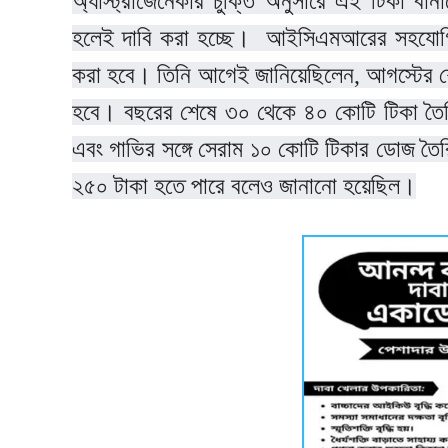
অ্যাস্ট্রাজেনেকার চুক্তি অনুসারে এই টিকা বান
হলেই দাবি করা হচ্ছে। আইসিএমআরের সহযোগিত
করা হবে। তিনি আগেই জানিয়েছিলেন, আগস্টের শ
হবে। বছরের শেষে ৩০ থেকে ৪০ কোটি টিকা তৈরি কর
এবং গাভির সঙ্গে সেরাম ১০ কোটি টিকার ডোজ তৈ
২৫০ টাকা হতে পারে বলেও জানানো হয়েছিল।