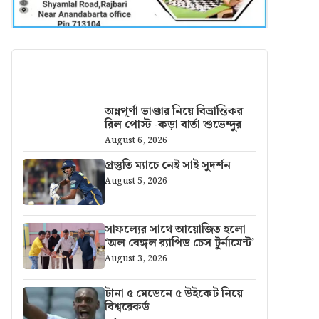
আরও খবর
অন্নপূর্ণা ভাণ্ডার নিয়ে বিভ্রান্তিকর
রিল পোস্ট -কড়া বার্তা শুভেন্দুর
August 6, 2026
প্রস্তুতি ম্যাচে নেই সাই সুদর্শন
August 5, 2026
সাফল্যের সাথে আয়োজিত হলো
‘অল বেঙ্গল র‍্যাপিড চেস টুর্নামেন্ট’
August 3, 2026
টানা ৫ মেডেনে ৫ উইকেট নিয়ে
বিশ্বরেকর্ড