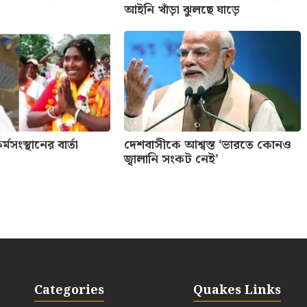
আইনি খাঁড়া ঝুলছে ঘাড়ে
মসংস্থানের বার্তা
দেশবাসীকে আশ্বস্ত ‘ভারতে কোনও
জ্বালানি সংকট নেই’
Categories
Quakes Links