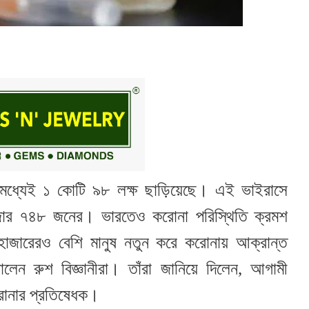
তিমধ্যেই ১ কোটি ৯৮ লক্ষ ছাড়িয়েছে। এই ভাইরাসে
হাজার ৭৪৮ জনের। ভারতেও করোনা পরিস্থিতি ক্রমশ
াজারেরও বেশি মানুষ নতুন করে করোনায় আক্রান্ত
ন রুশ বিজ্ঞানীরা। তাঁরা জানিয়ে দিলেন, আগামী
করোনার প্রতিষেধক।