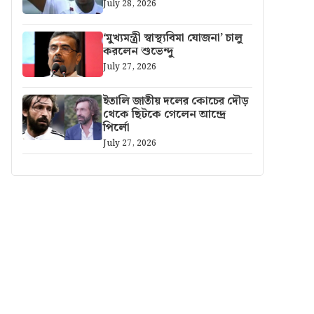
July 28, 2026
‘মুখ্যমন্ত্রী স্বাস্থ্যবিমা যোজনা’ চালু
করলেন শুভেন্দু
July 27, 2026
ইতালি জাতীয় দলের কোচের দৌড়
থেকে ছিটকে গেলেন আন্দ্রে
পির্লো
July 27, 2026