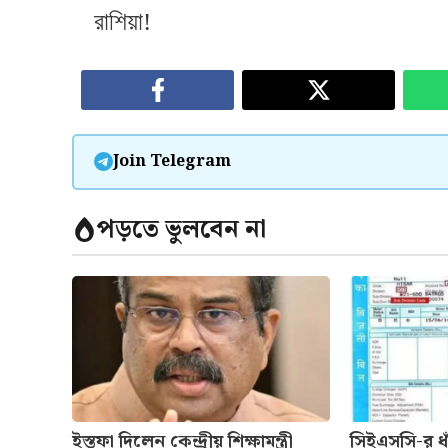
রাশিয়া!
Join Telegram
পড়তে ভুলবেন না
ইস্তফা দিলেন কেন্দ্রীয় শিক্ষামন্ত্রী
সিইএসসি-র ধা