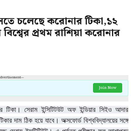
তে চলেছে করোনার টিকা,১২
বিশ্বের প্রথম রাশিয়া করোনার
Advertisement---
Join Now
টিকা। সেরাম ইন্সিটিটউট অফ ইন্ডিয়ার সিইও আদার
কার দাম ঠিক হয়ে যাবে। অক্সফোর্ড বিশ্ববিদ্যালয়ের সঙ্গে