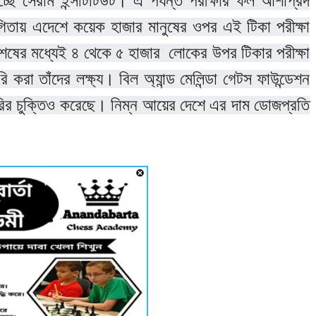
াচ্ছে সেরাম ইন্সটিটিউট। এ পর্যন্ত পরীক্ষার ফল আশাপ্রদ
ায় এদেশে কয়েক হাজার মানুষের ওপর এই টিকা পরীক্ষা
েষের মধ্যেই ৪ থেকে ৫ হাজার লোকের উপর টিকার পরীক্ষা
া তাঁদের লক্ষ্য। বিল অ্যান্ড মেলিন্ডা গেটস ফাউন্ডেশন
রির চুক্তিও করেছে। নিম্ন আয়ের দেশে এর দাম ডোজপ্রতি