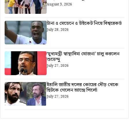
August 3, 2026
টানা ৫ মেডেনে ৫ উইকেট নিয়ে বিশ্বরেকর্ড
July 28, 2026
‘মুখ্যমন্ত্রী স্বাস্থ্যবিমা যোজনা’ চালু করলেন
শুভেন্দু
July 27, 2026
ইতালি জাতীয় দলের কোচের দৌড় থেকে
ছিটকে গেলেন আন্দ্রে পির্লো
July 27, 2026