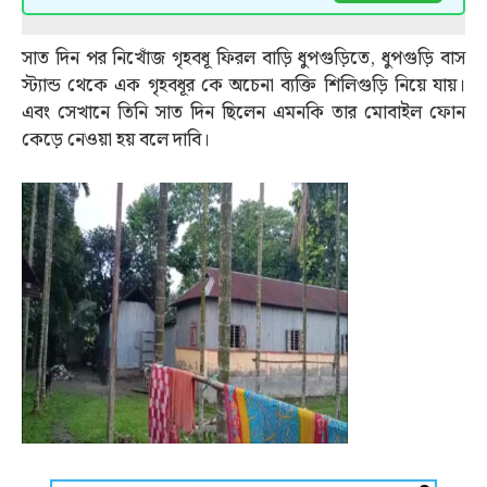
সাত দিন পর নিখোঁজ গৃহবধূ ফিরল বাড়ি ধুপগুড়িতে, ধুপগুড়ি বাস
স্ট্যান্ড থেকে এক গৃহবধূর কে অচেনা ব্যক্তি শিলিগুড়ি নিয়ে যায়।
এবং সেখানে তিনি সাত দিন ছিলেন এমনকি তার মোবাইল ফোন
কেড়ে নেওয়া হয় বলে দাবি।