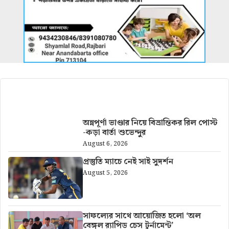
আরও খবর
অন্নপূর্ণা ভাণ্ডার নিয়ে বিভ্রান্তিকর রিল পোস্ট
-কড়া বার্তা শুভেন্দুর
August 6, 2026
প্রস্তুতি ম্যাচে নেই সাই সুদর্শন
August 5, 2026
সাফল্যের সাথে আয়োজিত হলো ‘অল
বেঙ্গল র‍্যাপিড চেস টুর্নামেন্ট’