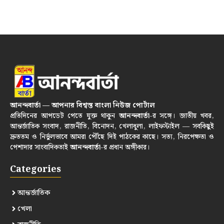
আনন্দবার্তা — আপনার বিশ্বস্ত বাংলা নিউজ পোর্টাল
প্রতিদিনের আপডেট পেতে যুক্ত থাকুন
আনন্দবার্তা
-র সঙ্গে। জাতীয় খবর,
আন্তর্জাতিক সংবাদ, রাজনীতি, বিনোদন, খেলাধুলা, লাইফস্টাইল — সবকিছুই
দ্রুততম ও নির্ভুলভাবে আমরা পৌঁছে দিই পাঠকের কাছে। সত্য, নিরপেক্ষতা ও
পেশাদার সাংবাদিকতাই
আনন্দবার্তা
-র প্রধান অঙ্গীকার।
Categories
আন্তর্জাতিক
খেলা