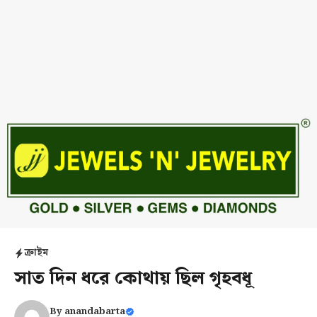
ক্রাইম
সাত দিন ধরে কোথায় ছিল গৃহবধূ
By
anandabarta