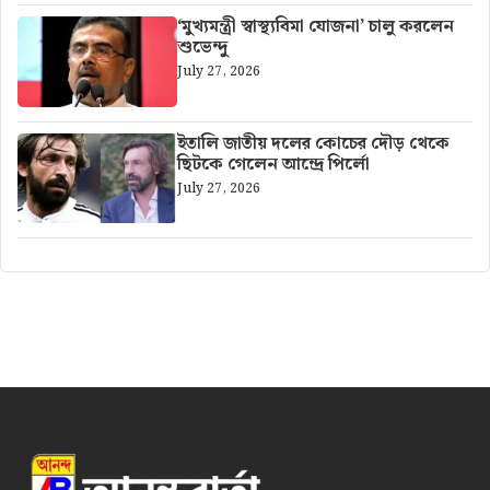
‘মুখ্যমন্ত্রী স্বাস্থ্যবিমা যোজনা’ চালু করলেন
শুভেন্দু
July 27, 2026
ইতালি জাতীয় দলের কোচের দৌড় থেকে
ছিটকে গেলেন আন্দ্রে পির্লো
July 27, 2026