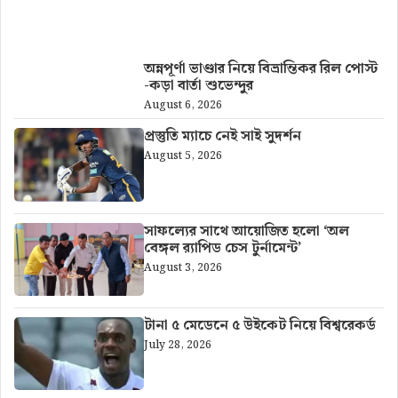
আরও খবর
অন্নপূর্ণা ভাণ্ডার নিয়ে বিভ্রান্তিকর রিল পোস্ট
-কড়া বার্তা শুভেন্দুর
August 6, 2026
প্রস্তুতি ম্যাচে নেই সাই সুদর্শন
August 5, 2026
সাফল্যের সাথে আয়োজিত হলো ‘অল
বেঙ্গল র‍্যাপিড চেস টুর্নামেন্ট’
August 3, 2026
টানা ৫ মেডেনে ৫ উইকেট নিয়ে বিশ্বরেকর্ড
July 28, 2026