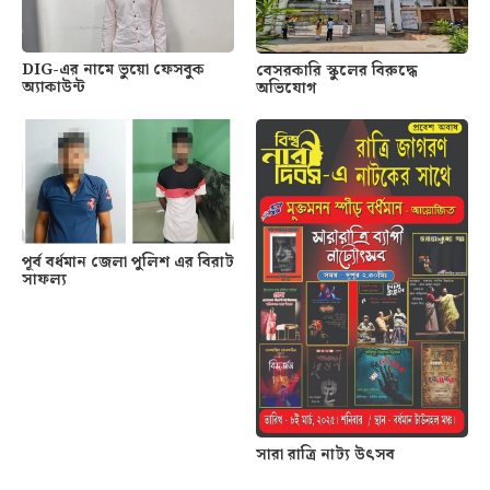
DIG-এর নামে ভুয়ো ফেসবুক
বেসরকারি স্কুলের বিরুদ্ধে
অ্যাকাউন্ট
অভিযোগ
পূর্ব বর্ধমান জেলা পুলিশ এর বিরাট
সাফল্য
সারা রাত্রি নাট্য উৎসব