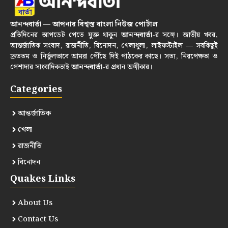
আনন্দবার্তা — আপনার বিশ্বস্ত বাংলা নিউজ পোর্টাল
প্রতিদিনের আপডেট পেতে যুক্ত থাকুন
আনন্দবার্তা
-র সঙ্গে। জাতীয় খবর,
আন্তর্জাতিক সংবাদ, রাজনীতি, বিনোদন, খেলাধুলা, লাইফস্টাইল — সবকিছুই
দ্রুততম ও নির্ভুলভাবে আমরা পৌঁছে দিই পাঠকের কাছে। সত্য, নিরপেক্ষতা ও
পেশাদার সাংবাদিকতাই
আনন্দবার্তা
-র প্রধান অঙ্গীকার।
Categories
আন্তর্জাতিক
খেলা
রাজনীতি
বিনোদন
Quakes Links
About Us
Contact Us