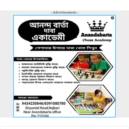
---Advertisement---