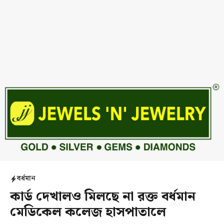
বর্ধমান
কার্ড দেখালও মিলছে না রক্ত বর্ধমান
মেডিকেল কলেজ হাসপাতালে