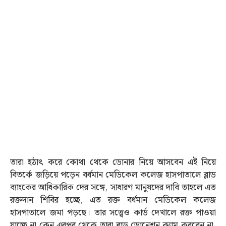
তারা হঠাৎ করে কোথা থেকে ডোনার নিয়ে আসবেন এই নিয়ে
বিতর্কে জড়িয়ে পড়েন বর্ধমান মেডিকেল কলেজ হাসপাতালে ব্লাড
ব্যাংকের আধিকারিক দের সঙ্গে, সাধারণ মানুষদের দাবি তাহলে এত
রক্তদান শিবির হচ্ছে, এত রক্ত বর্ধমান মেডিকেল কলেজ
হাসপাতালে জমা পড়ছে। তার সত্ত্বেও কার্ড দেখালে রক্ত পাওয়া
যাচ্ছে না কেন এরপর থেকে তারা ব্লাড ডোনেশন ক্যাম করবেন না,