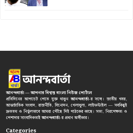
আনন্দবার্তা — আপনার বিশ্বস্ত বাংলা নিউজ পোর্টাল
প্রতিদিনের আপডেট পেতে যুক্ত থাকুন
আনন্দবার্তা
-র সঙ্গে। জাতীয় খবর,
আন্তর্জাতিক সংবাদ, রাজনীতি, বিনোদন, খেলাধুলা, লাইফস্টাইল — সবকিছুই
দ্রুততম ও নির্ভুলভাবে আমরা পৌঁছে দিই পাঠকের কাছে। সত্য, নিরপেক্ষতা ও
পেশাদার সাংবাদিকতাই
আনন্দবার্তা
-র প্রধান অঙ্গীকার।
Categories