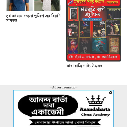
পূর্ব বর্ধমান জেলা পুলিশ এর বিরাট
সাফল্য
সারা রাত্রি নাট্য উৎসব
---Advertisement---