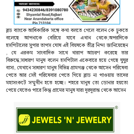
ব্লড ব্যাংকে আধিকারিক সঙ্গে কথা বলতে গেলে বলেন কে ঢুকতে
বলেছে আপনাকে বেরিয়ে যাবে এখান থেকে,অপরদিকে
হসপিটালের সুপার তাপস ঘোষ এই বিয়ষকে তীব্র নিন্দা জানিয়েছেন
, যে এরকম সাংবাদিক সাথে খারাপ আচরণ করেছে তার
বিরুদ্ধে,সাধারণ মানুষ বলেন হসপিটাল একেবারে হয়ে গেছে ঘুঘুর
বাসা, যেখানে সাধারণ মানুষ বিভিন্ন গ্রামগঞ্জ থেকে আসেন পরিষেবা
পেতে আর সেই পরিষেবার পেতে গিয়ে ব্লাড না পাওয়ায় তাদের
মহাসংকটে সম্মুখীন হতে হচ্ছে। শহরে মানুষ তো ডোনার হয়তো
পেয়ে যেতেও পারে কিন্তু গ্রামের মানুষ যারা দূরদূরান্ত থেকে আসেন