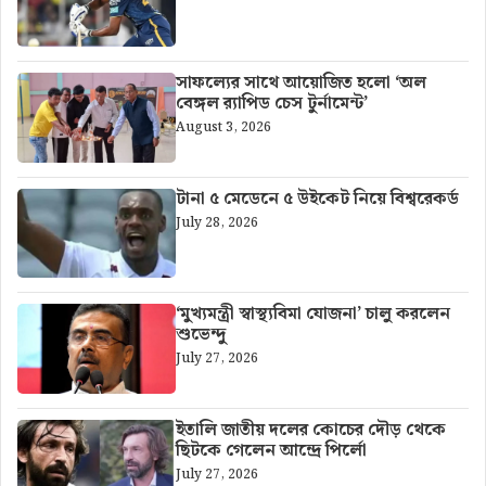
সাফল্যের সাথে আয়োজিত হলো ‘অল
বেঙ্গল র‍্যাপিড চেস টুর্নামেন্ট’
August 3, 2026
টানা ৫ মেডেনে ৫ উইকেট নিয়ে বিশ্বরেকর্ড
July 28, 2026
‘মুখ্যমন্ত্রী স্বাস্থ্যবিমা যোজনা’ চালু করলেন
শুভেন্দু
July 27, 2026
ইতালি জাতীয় দলের কোচের দৌড় থেকে
ছিটকে গেলেন আন্দ্রে পির্লো
July 27, 2026