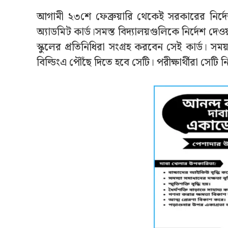
আগামী ২৩শে ফেব্রুয়ারি থেকেই সরকারের নির্দে
অ্যাডমিট কার্ড।সমস্ত বিদ্যালয়গুলিকে নির্দেশ দেওয়া
স্কুলের প্রতিনিধিরা সংগ্রহ করবেন সেই কার্ড। সম
বিল্ডিংএ পৌঁছে দিতে হবে সেটি। পরীক্ষার্থীরা সেটি 