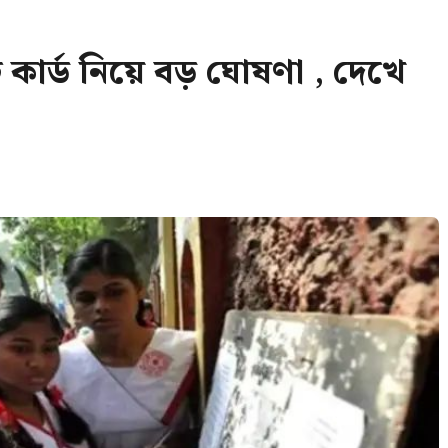
 কার্ড নিয়ে বড় ঘোষণা , দেখে