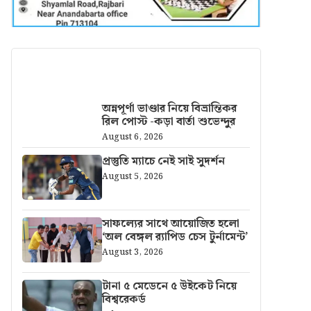
আরও খবর
অন্নপূর্ণা ভাণ্ডার নিয়ে বিভ্রান্তিকর
রিল পোস্ট -কড়া বার্তা শুভেন্দুর
August 6, 2026
প্রস্তুতি ম্যাচে নেই সাই সুদর্শন
August 5, 2026
সাফল্যের সাথে আয়োজিত হলো
‘অল বেঙ্গল র‍্যাপিড চেস টুর্নামেন্ট’
August 3, 2026
টানা ৫ মেডেনে ৫ উইকেট নিয়ে
বিশ্বরেকর্ড