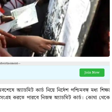
Advertisement---
Join Now
শেষে অ্যাডমিট কার্ড নিয়ে নির্দেশ পশ্চিমবঙ্গ মধ্য শিক্ষা
া সংগ্রহ করতে পারবে নিজস্ব অ্যাডমিট কার্ড। কোথা থেকে