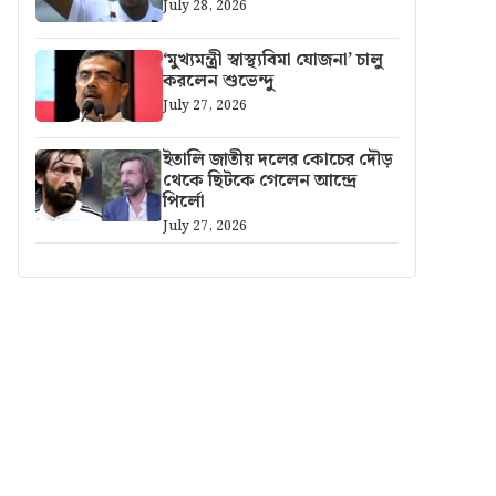
July 28, 2026
‘মুখ্যমন্ত্রী স্বাস্থ্যবিমা যোজনা’ চালু
করলেন শুভেন্দু
July 27, 2026
ইতালি জাতীয় দলের কোচের দৌড়
থেকে ছিটকে গেলেন আন্দ্রে
পির্লো
July 27, 2026