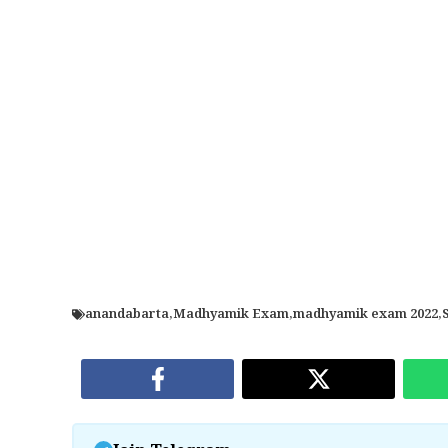
anandabarta
,
Madhyamik Exam
,
madhyamik exam 2022
,