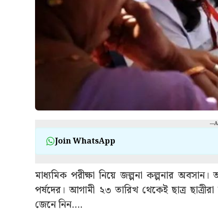
---
Join WhatsApp
মাধ্যমিক পরীক্ষা নিয়ে জল্পনা কল্পনার অবসান। অব
পর্ষদের। আগামী ২৩ তারিখ থেকেই ছাত্র ছাত্রীর
জেনে নিন….