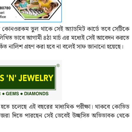
ে, যদি কোনওরকম ভুল থাকে সেই অ্যাডমিট কার্ডে তবে সেটিকে
লিখিত ভাবে আগামী ৪ঠা মার্চ এর মধ্যেই সেই আবেদন করতে
্কিত নালিশ গ্রহণ করা হবে না বলেই সাফ জানানো হয়েছে।
হতে চলেছে এই বছরের মাধ্যমিক পরীক্ষা। থাকবে কোভিড
ষা নিজেরা দিতে পারছেন সেই ভেবেই উচ্ছসিত অভিভাবক থেকে