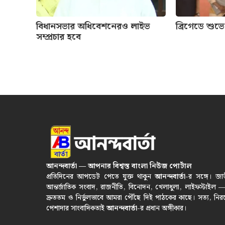
বিধানসভার অধিবেশনেরও লাইভ
ব্রিগেডে শুভ
সম্প্রচার হবে
আনন্দবার্তা — আপনার বিশ্বস্ত বাংলা নিউজ পোর্টাল
প্রতিদিনের আপডেট পেতে যুক্ত থাকুন
আনন্দবার্তা
-র সঙ্গে। জা
আন্তর্জাতিক সংবাদ, রাজনীতি, বিনোদন, খেলাধুলা, লাইফস্টাইল 
দ্রুততম ও নির্ভুলভাবে আমরা পৌঁছে দিই পাঠকের কাছে। সত্য, নির
পেশাদার সাংবাদিকতাই
আনন্দবার্তা
-র প্রধান অঙ্গীকার।