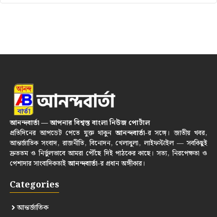
আনন্দবার্তা — আপনার বিশ্বস্ত বাংলা নিউজ পোর্টাল
প্রতিদিনের আপডেট পেতে যুক্ত থাকুন
আনন্দবার্তা
-র সঙ্গে। জাতীয় খবর,
আন্তর্জাতিক সংবাদ, রাজনীতি, বিনোদন, খেলাধুলা, লাইফস্টাইল — সবকিছুই
দ্রুততম ও নির্ভুলভাবে আমরা পৌঁছে দিই পাঠকের কাছে। সত্য, নিরপেক্ষতা ও
পেশাদার সাংবাদিকতাই
আনন্দবার্তা
-র প্রধান অঙ্গীকার।
Categories
আন্তর্জাতিক