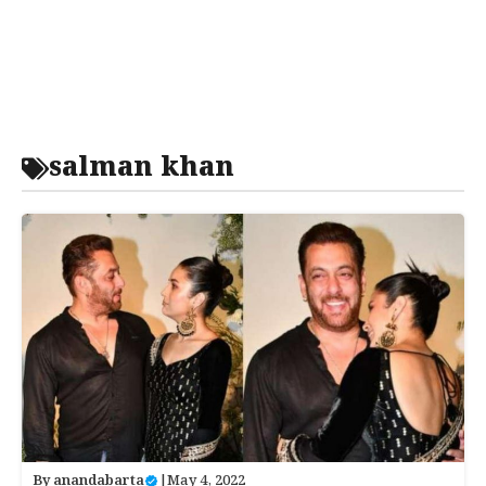
salman khan
By
anandabarta
|
May 4, 2022