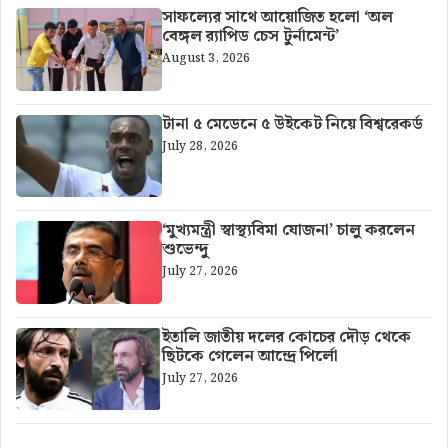
সাফল্যের সাথে আয়োজিত হলো ‘অল
বেঙ্গল র‍্যাপিড চেস টুর্নামেন্ট’
August 3, 2026
টানা ৫ মেডেনে ৫ উইকেট নিয়ে বিশ্বরেকর্ড
July 28, 2026
‘মুখ্যমন্ত্রী স্বাস্থ্যবিমা যোজনা’ চালু করলেন
শুভেন্দু
July 27, 2026
ইতালি জাতীয় দলের কোচের দৌড় থেকে
ছিটকে গেলেন আন্দ্রে পির্লো
July 27, 2026