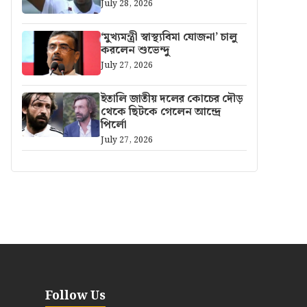
July 28, 2026
‘মুখ্যমন্ত্রী স্বাস্থ্যবিমা যোজনা’ চালু
করলেন শুভেন্দু
July 27, 2026
ইতালি জাতীয় দলের কোচের দৌড়
থেকে ছিটকে গেলেন আন্দ্রে
পির্লো
July 27, 2026
Follow Us