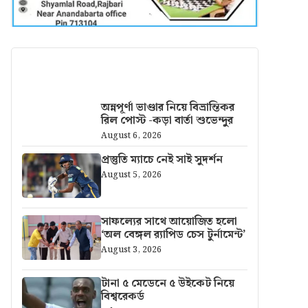
আরও খবর
অন্নপূর্ণা ভাণ্ডার নিয়ে বিভ্রান্তিকর
রিল পোস্ট -কড়া বার্তা শুভেন্দুর
August 6, 2026
প্রস্তুতি ম্যাচে নেই সাই সুদর্শন
August 5, 2026
সাফল্যের সাথে আয়োজিত হলো
‘অল বেঙ্গল র‍্যাপিড চেস টুর্নামেন্ট’
August 3, 2026
টানা ৫ মেডেনে ৫ উইকেট নিয়ে
বিশ্বরেকর্ড