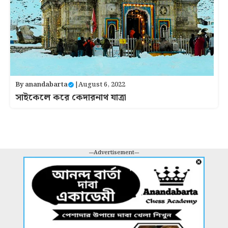
By
anandabarta
|
August 6, 2022
সাইকেলে করে কেদারনাথ যাত্রা
---Advertisement---