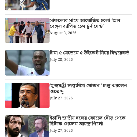
সাফল্যের সাথে আয়োজিত হলো ‘অল
বেঙ্গল র‍্যাপিড চেস টুর্নামেন্ট’
August 3, 2026
টানা ৫ মেডেনে ৫ উইকেট নিয়ে বিশ্বরেকর্ড
July 28, 2026
‘মুখ্যমন্ত্রী স্বাস্থ্যবিমা যোজনা’ চালু করলেন
শুভেন্দু
July 27, 2026
ইতালি জাতীয় দলের কোচের দৌড় থেকে
ছিটকে গেলেন আন্দ্রে পির্লো
July 27, 2026