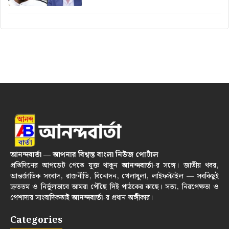
আনন্দবার্তা — আপনার বিশ্বস্ত বাংলা নিউজ পোর্টাল
প্রতিদিনের আপডেট পেতে যুক্ত থাকুন
আনন্দবার্তা
-র সঙ্গে। জাতীয় খবর,
আন্তর্জাতিক সংবাদ, রাজনীতি, বিনোদন, খেলাধুলা, লাইফস্টাইল — সবকিছুই
দ্রুততম ও নির্ভুলভাবে আমরা পৌঁছে দিই পাঠকের কাছে। সত্য, নিরপেক্ষতা ও
পেশাদার সাংবাদিকতাই
আনন্দবার্তা
-র প্রধান অঙ্গীকার।
Categories