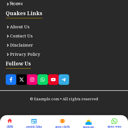
বিনোদন
Quakes Links
About Us
Contact Us
Disclaimer
Privacy Policy
Follow Us
© Example.com • All rights reserved
হোম
জয়েন করুন
লেটেস্ট নিউস
ওয়েব স্টোরি
আবহাওয়া