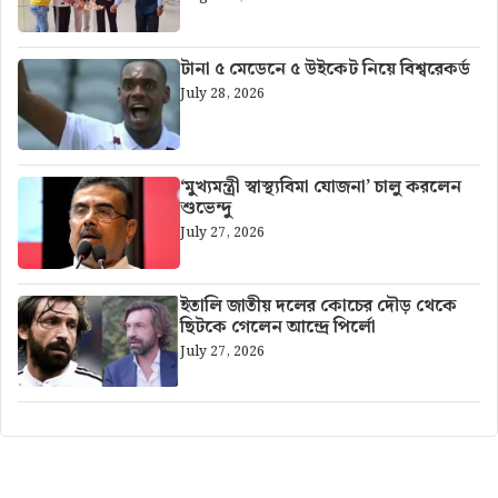
টানা ৫ মেডেনে ৫ উইকেট নিয়ে বিশ্বরেকর্ড
July 28, 2026
‘মুখ্যমন্ত্রী স্বাস্থ্যবিমা যোজনা’ চালু করলেন
শুভেন্দু
July 27, 2026
ইতালি জাতীয় দলের কোচের দৌড় থেকে
ছিটকে গেলেন আন্দ্রে পির্লো
July 27, 2026