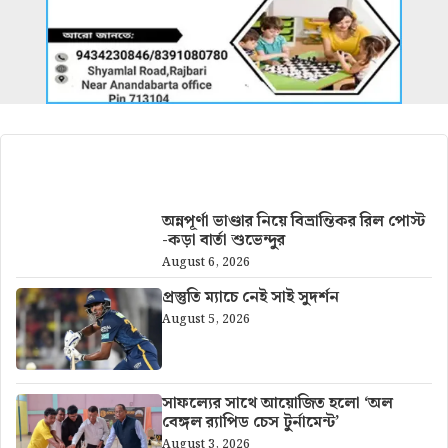
আরও খবর
অন্নপূর্ণা ভাণ্ডার নিয়ে বিভ্রান্তিকর রিল পোস্ট
-কড়া বার্তা শুভেন্দুর
August 6, 2026
প্রস্তুতি ম্যাচে নেই সাই সুদর্শন
August 5, 2026
সাফল্যের সাথে আয়োজিত হলো ‘অল
বেঙ্গল র‍্যাপিড চেস টুর্নামেন্ট’
August 3, 2026