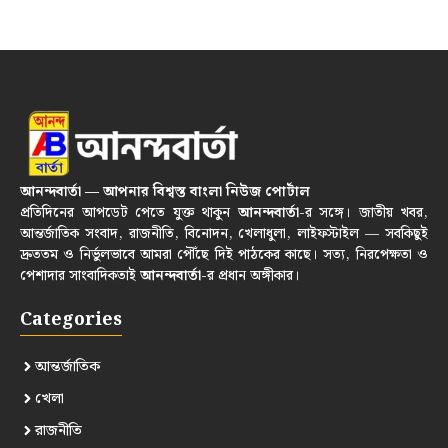
আনন্দবার্তা — আপনার বিশ্বস্ত বাংলা নিউজ পোর্টাল
প্রতিদিনের আপডেট পেতে যুক্ত থাকুন
আনন্দবার্তা
-র সঙ্গে। জাতীয় খবর,
আন্তর্জাতিক সংবাদ, রাজনীতি, বিনোদন, খেলাধুলা, লাইফস্টাইল — সবকিছুই
দ্রুততম ও নির্ভুলভাবে আমরা পৌঁছে দিই পাঠকের কাছে। সত্য, নিরপেক্ষতা ও
পেশাদার সাংবাদিকতাই
আনন্দবার্তা
-র প্রধান অঙ্গীকার।
Categories
আন্তর্জাতিক
খেলা
রাজনীতি