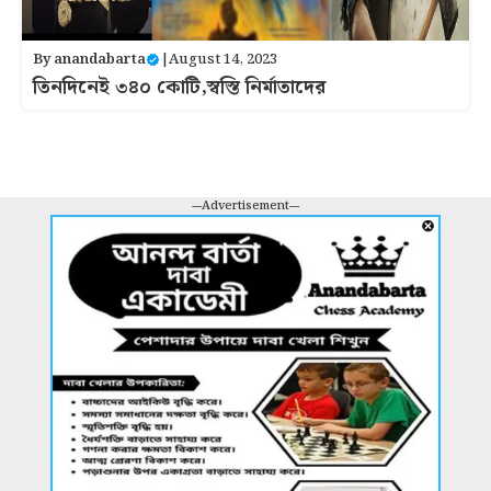
By
anandabarta
|
August 14, 2023
তিনদিনেই ৩৪০ কোটি,স্বস্তি নির্মাতাদের
---Advertisement---