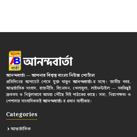
আনন্দবার্তা — আপনার বিশ্বস্ত বাংলা নিউজ পোর্টাল
প্রতিদিনের আপডেট পেতে যুক্ত থাকুন
আনন্দবার্তা
-র সঙ্গে। জাতীয় খবর,
আন্তর্জাতিক সংবাদ, রাজনীতি, বিনোদন, খেলাধুলা, লাইফস্টাইল — সবকিছুই
দ্রুততম ও নির্ভুলভাবে আমরা পৌঁছে দিই পাঠকের কাছে। সত্য, নিরপেক্ষতা ও
পেশাদার সাংবাদিকতাই
আনন্দবার্তা
-র প্রধান অঙ্গীকার।
Categories
আন্তর্জাতিক