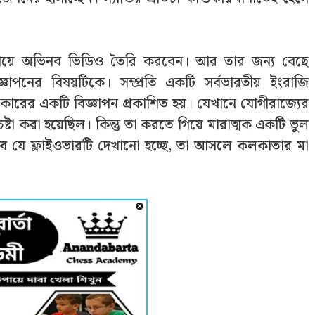
য়ে অভিনব ভিডিও তৈরি করবেন। আর তার জন্য বেছে
িজ্ঞাপনের বিষয়টিকে। সম্প্রতি একটি সর্বভারতীয় ইংরাজি
সরকারের একটি বিজ্ঞাপন প্রকাশিত হয়। যেখানে যোগীরাজ্যের
্টা করা হয়েছিল। কিন্তু তা করতে গিয়ে মারাত্মক একটি ভুল
সেবে যে ফ্লাইওভারটি দেখানো হচ্ছে, তা আসলে কলকাতার মা