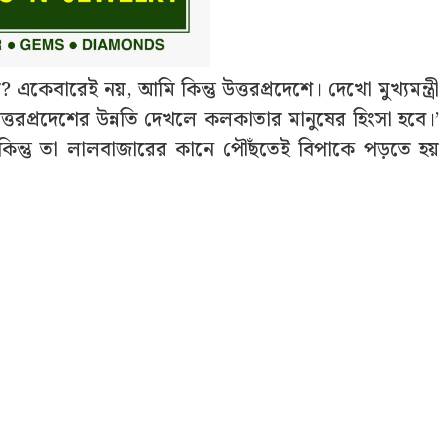
কেবারেই নয়, আমি কিন্তু উত্তরপ্রদেশে। দেখো মুখ্যমন্ত্রী
্তরপ্রদেশের উন্নতি দেখলে কলকাতার মানুষের হিংসা হবে।’
িন্তু তা লালবাজারের কানে পৌঁছতেই বিপাকে পড়তে হয়