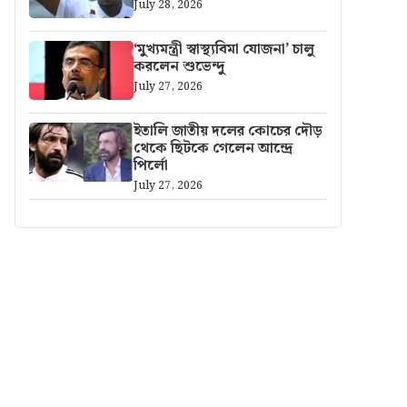
July 28, 2026
‘মুখ্যমন্ত্রী স্বাস্থ্যবিমা যোজনা’ চালু
করলেন শুভেন্দু
July 27, 2026
ইতালি জাতীয় দলের কোচের দৌড়
থেকে ছিটকে গেলেন আন্দ্রে
পির্লো
July 27, 2026