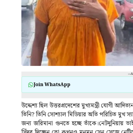
---
Join WhatsApp
উদ্দেশ্য ছিল উত্তরপ্রদেশের মুখ্যমন্ত্রী যোগী আদ
তিনি? তিনি সোশ্যাল মিডিয়ার অতি পরিচিত মুখ স্য
জন্য জরিমানা গুনতে হচ্ছে তাঁকে।নেটদুনিয়ায় ভ
সিঁদুর দিচ্ছেন তো কখনও মুনমুন সেন সেজে নেটিজে