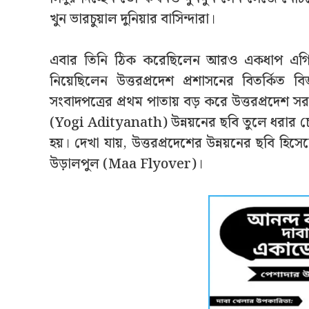
খুন ভারচুয়াল দুনিয়ার বাসিন্দারা।
এবার তিনি ঠিক করেছিলেন আরও একধাপ এগি
নিয়েছিলেন উত্তরপ্রদেশ প্রশাসনের বিতর্কিত ব
সংবাদপত্রের প্রথম পাতায় বড় করে উত্তরপ্রদেশ 
(Yogi Adityanath) উন্নয়নের ছবি তুলে ধরার চেষ
হয়। দেখা যায়, উত্তরপ্রদেশের উন্নয়নের ছবি হি
উড়ালপুল (Maa Flyover)।