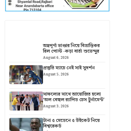
আরও খবর
অন্নপূর্ণা ভাণ্ডার নিয়ে বিভ্রান্তিকর
রিল পোস্ট -কড়া বার্তা শুভেন্দুর
August 6, 2026
প্রস্তুতি ম্যাচে নেই সাই সুদর্শন
August 5, 2026
সাফল্যের সাথে আয়োজিত হলো
‘অল বেঙ্গল র‍্যাপিড চেস টুর্নামেন্ট’
August 3, 2026
টানা ৫ মেডেনে ৫ উইকেট নিয়ে
বিশ্বরেকর্ড