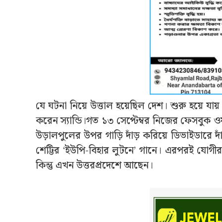
যে ঘটনা নিয়ে উত্তাল হয়েছিল দেশ। শুরু হয়ে য
করেন স্যান্ডি।গত ১৩ সেপ্টেম্বর নিজের ফেসবুক ওয়
উড়ালপুলের উপর গাড়ি দাঁড় করিয়ে ডিভাইডারে দ
শেট্টির ‘ইউপি-বিহার লুটনে’ গানে। এরপরই যোগী
কিন্তু এখন উত্তরপ্রদেশে আছেন।