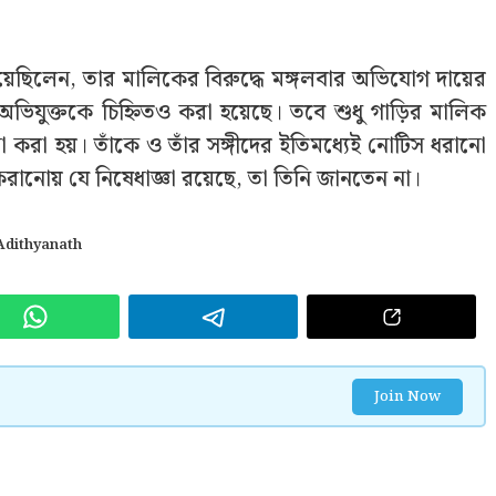
 গিয়েছিলেন, তার মালিকের বিরুদ্ধে মঙ্গলবার অভিযোগ দায়ের
িযুক্তকে চিহ্নিতও করা হয়েছে। তবে শুধু গাড়ির মালিক
া করা হয়। তাঁকে ও তাঁর সঙ্গীদের ইতিমধ্যেই নোটিস ধরানো
ড় করানোয় যে নিষেধাজ্ঞা রয়েছে, তা তিনি জানতেন না।
Adithyanath
Join Now