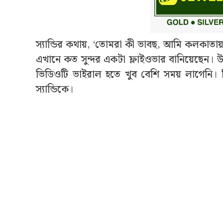
স্যান্ডির কথায়, ‘তোমরা কী ভাবছ, আমি কলকাতায়? এ
এখানে কত সুন্দর একটা ফ্লাইওভার বানিয়েছেন। উত
ভিডিওটি ভাইরাল হতে খুব বেশি সময় লাগেনি। ক
স্যান্ডিকে।