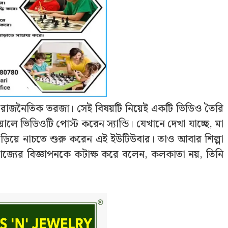
ায় রাজনৈতিক তরজা। সেই বিষয়টি নিয়েই একটি ভিডিও তৈরি
ালে ভিডিওটি পোস্ট করেন স্যান্ডি। যেখানে দেখা যাচ্ছে, মা
াঁড়িয়ে নাচতে শুরু করেন এই ইউটিউবার। তাও আবার শিল্পা
রাজ্যের বিজ্ঞাপনকে কটাক্ষ করে বলেন, কলকাতা নয়, তিনি