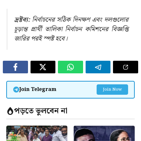
দ্রষ্টব্য:
নির্বাচনের সঠিক দিনক্ষণ এবং দলগুলোর
চূড়ান্ত প্রার্থী তালিকা নির্বাচন কমিশনের বিজ্ঞপ্তি
জারির পরই স্পষ্ট হবে।
Join Telegram
Join Now
পড়তে ভুলবেন না