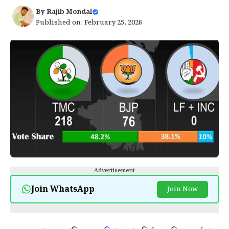
By
Rajib Mondal
Published on: February 25, 2026
---Advertisement---
Join WhatsApp
Join Now