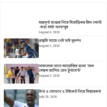
আরও খবর
অন্নপূর্ণা ভাণ্ডার নিয়ে বিভ্রান্তিকর রিল পোস্ট
-কড়া বার্তা শুভেন্দুর
August 6, 2026
প্রস্তুতি ম্যাচে নেই সাই সুদর্শন
August 5, 2026
সাফল্যের সাথে আয়োজিত হলো ‘অল
বেঙ্গল র‍্যাপিড চেস টুর্নামেন্ট’
August 3, 2026
টানা ৫ মেডেনে ৫ উইকেট নিয়ে বিশ্বরেকর্ড
July 28, 2026