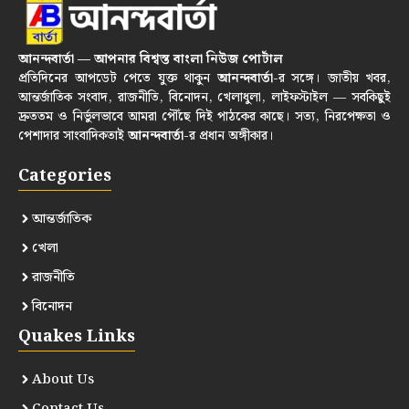
আনন্দবার্তা — আপনার বিশ্বস্ত বাংলা নিউজ পোর্টাল
প্রতিদিনের আপডেট পেতে যুক্ত থাকুন
আনন্দবার্তা
-র সঙ্গে। জাতীয় খবর,
আন্তর্জাতিক সংবাদ, রাজনীতি, বিনোদন, খেলাধুলা, লাইফস্টাইল — সবকিছুই
দ্রুততম ও নির্ভুলভাবে আমরা পৌঁছে দিই পাঠকের কাছে। সত্য, নিরপেক্ষতা ও
পেশাদার সাংবাদিকতাই
আনন্দবার্তা
-র প্রধান অঙ্গীকার।
Categories
আন্তর্জাতিক
খেলা
রাজনীতি
বিনোদন
Quakes Links
About Us
Contact Us