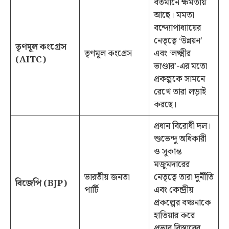
বর্তমানে ক্ষমতায়
আছে। মমতা
বন্দ্যোপাধ্যায়ের
নেতৃত্বে ‘উন্নয়ন’
তৃণমূল কংগ্রেস
তৃণমূল কংগ্রেস
এবং ‘লক্ষ্মীর
(AITC)
ভাণ্ডার’-এর মতো
প্রকল্পকে সামনে
রেখে তারা লড়াই
করছে।
প্রধান বিরোধী দল।
শুভেন্দু অধিকারী
ও সুকান্ত
মজুমদারের
ভারতীয় জনতা
নেতৃত্বে তারা দুর্নীতি
বিজেপি (BJP)
পার্টি
এবং কেন্দ্রীয়
প্রকল্পের বঞ্চনাকে
হাতিয়ার করে
প্রভাব বিস্তারের