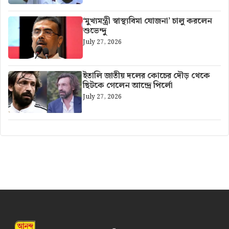
‘মুখ্যমন্ত্রী স্বাস্থ্যবিমা যোজনা’ চালু করলেন
শুভেন্দু
July 27, 2026
ইতালি জাতীয় দলের কোচের দৌড় থেকে
ছিটকে গেলেন আন্দ্রে পির্লো
July 27, 2026