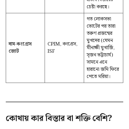
চেষ্টা করছে।
গত লোকসভা
ভোটের পর তারা
তরুণ প্রজন্মের
মুখদের (যেমন
বাম-কংগ্রেস
CPIM, কংগ্রেস,
মীনাক্ষী মুখার্জি,
জোট
ISF
সৃজন ভট্টাচার্য)
সামনে এনে
হারানো জমি ফিরে
পেতে মরিয়া।
কোথায় কার বিস্তার বা শক্তি বেশি?