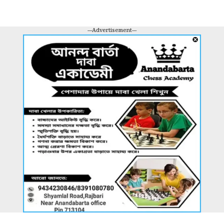
---Advertisement---