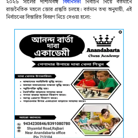
২০২৬ সালের পশ্চিমবঙ্গ
বিধানসভা
নির্বাচন নিয়ে বর্তমানে
রাজনৈতিক মহলে জোর প্রস্তুতি চলছে। বর্তমান তথ্য অনুযায়ী, এই
নির্বাচনের বিস্তারিত বিবরণ নিচে দেওয়া হলো: