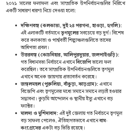
২০২১ সালের ফলাফল এবং সাম্প্রতিক উপনির্বাচনগুলির নিরিখে
একটি সাধারণ ধারণা নিচে দেওয়া হলো:
দক্ষিণবঙ্গ (কলকাতা, দুই ২৪ পরগনা, হাওড়া, হুগলি):
এই এলাকাটি বর্তমানে
তৃণমূলের
সবচেয়ে বড় দুর্গ। বিশেষ
করে কলকাতা ও পার্শ্ববর্তী শিল্পাঞ্চলগুলিতে তাদের
আধিপত্য প্রবল।
উত্তরবঙ্গ (কোচবিহার, আলিপুরদুয়ার, জলপাইগুড়ি):
গত বিধানসভা নির্বাচনে এখানে
বিজেপি
ভালো ফল
করেছিল। তবে সাম্প্রতিক উপনির্বাচনগুলিতে তৃণমূল
এখানে অনেক জায়গায় প্রত্যাবর্তন করেছে।
জঙ্গলমহল (পুরুলিয়া, বাঁকুড়া, ঝাড়গ্রাম):
এখানে
বিজেপি এবং তৃণমূলের মধ্যে সমানে সমানে লড়াই হওয়ার
সম্ভাবনা। কুড়মি আন্দোলন ও স্থানীয় ইস্যু এখানে বড়
ফ্যাক্টর।
মালদা ও মুর্শিদাবাদ:
এই দুই জেলায় গত নির্বাচনে তৃণমূল
বড় সাফল্য পেলেও, ঐতিহ্যগতভাবে এখানে
বাম-
কংগ্রেসের
একটা বড় ভিত্তি রয়েছে।