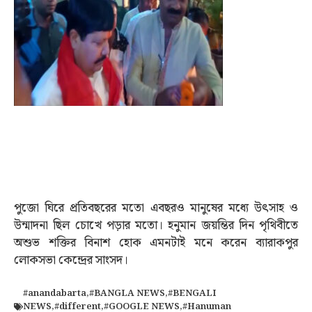
পুজো ঘিরে প্রতিবছরের মতো এবছরও মানুষের মধ্যে উৎসাহ ও
উন্মাদনা ছিল চোখে পড়ার মতো। হনুমান জয়ন্তির দিন পৃথিবীতে
অশুভ শক্তির বিনাশ হোক এমনটাই মনে করেন ব্যারাকপুর
লোকসভা কেন্দ্রের সাংসদ।
#anandabarta
,
#BANGLA NEWS
,
#BENGALI
NEWS
,
#different
,
#GOOGLE NEWS
,
#Hanuman