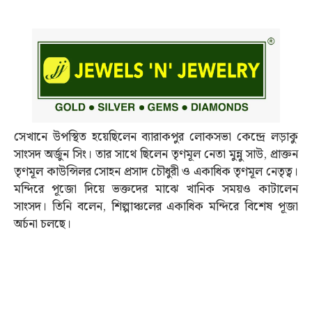
সেখানে উপস্থিত হয়েছিলেন ব্যারাকপুর লোকসভা কেন্দ্রে লড়াকু
সাংসদ অর্জুন সিং। তার সাথে ছিলেন তৃণমূল নেতা মুন্নু সাউ, প্রাক্তন
তৃণমূল কাউন্সিলর সোহন প্রসাদ চৌধুরী ও একাধিক তৃণমূল নেতৃত্ব।
মন্দিরে পূজো দিয়ে ভক্তদের মাঝে খানিক সময়ও কাটালেন
সাংসদ। তিনি বলেন, শিল্পাঞ্চলের একাধিক মন্দিরে বিশেষ পূজা
অর্চনা চলছে।