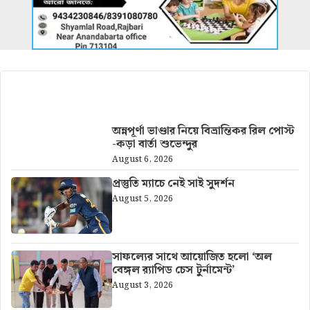
আরও খবর
অন্নপূর্ণা ভাণ্ডার নিয়ে বিভ্রান্তিকর রিল পোস্ট
-কড়া বার্তা শুভেন্দুর
August 6, 2026
প্রস্তুতি ম্যাচে নেই সাই সুদর্শন
August 5, 2026
সাফল্যের সাথে আয়োজিত হলো ‘অল
বেঙ্গল র‍্যাপিড চেস টুর্নামেন্ট’
August 3, 2026