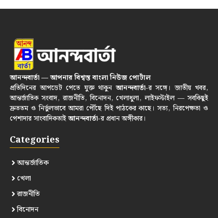
আনন্দবার্তা — আপনার বিশ্বস্ত বাংলা নিউজ পোর্টাল
প্রতিদিনের আপডেট পেতে যুক্ত থাকুন
আনন্দবার্তা
-র সঙ্গে। জাতীয় খবর,
আন্তর্জাতিক সংবাদ, রাজনীতি, বিনোদন, খেলাধুলা, লাইফস্টাইল — সবকিছুই
দ্রুততম ও নির্ভুলভাবে আমরা পৌঁছে দিই পাঠকের কাছে। সত্য, নিরপেক্ষতা ও
পেশাদার সাংবাদিকতাই
আনন্দবার্তা
-র প্রধান অঙ্গীকার।
Categories
আন্তর্জাতিক
খেলা
রাজনীতি
বিনোদন