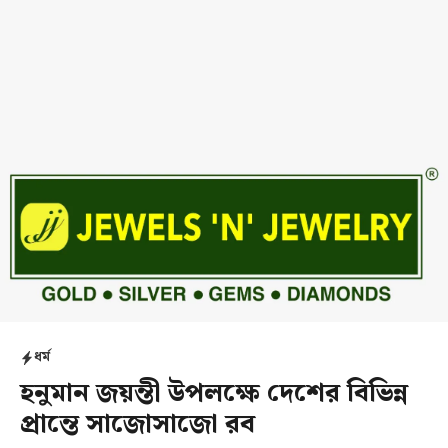
ধর্ম
হনুমান জয়ন্তী উপলক্ষে দেশের বিভিন্ন
প্রান্তে সাজোসাজো রব