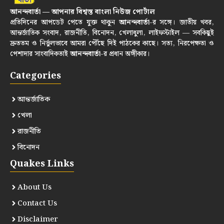
আনন্দবার্তা — আপনার বিশ্বস্ত বাংলা নিউজ পোর্টাল
প্রতিদিনের আপডেট পেতে যুক্ত থাকুন
আনন্দবার্তা
-র সঙ্গে। জাতীয় খবর,
আন্তর্জাতিক সংবাদ, রাজনীতি, বিনোদন, খেলাধুলা, লাইফস্টাইল — সবকিছুই
দ্রুততম ও নির্ভুলভাবে আমরা পৌঁছে দিই পাঠকের কাছে। সত্য, নিরপেক্ষতা ও
পেশাদার সাংবাদিকতাই
আনন্দবার্তা
-র প্রধান অঙ্গীকার।
Categories
আন্তর্জাতিক
খেলা
রাজনীতি
বিনোদন
Quakes Links
About Us
Contact Us
Disclaimer