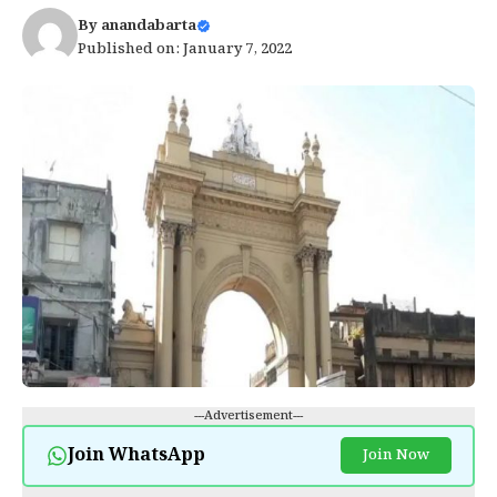
By
anandabarta
Published on: January 7, 2022
---Advertisement---
Join WhatsApp
Join Now