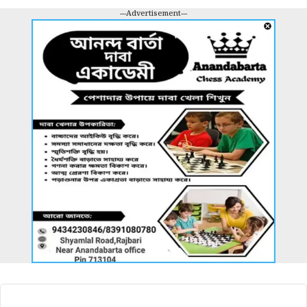
---Advertisement---