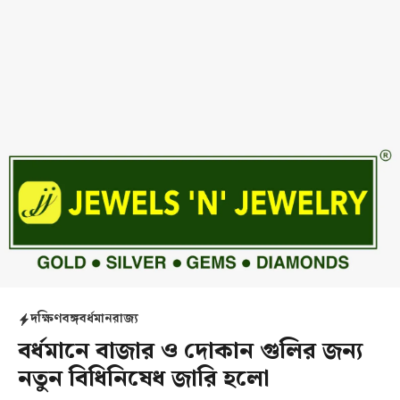
দক্ষিণবঙ্গ
বর্ধমান
রাজ্য
বর্ধমানে বাজার ও দোকান গুলির জন্য
নতুন বিধিনিষেধ জারি হলো