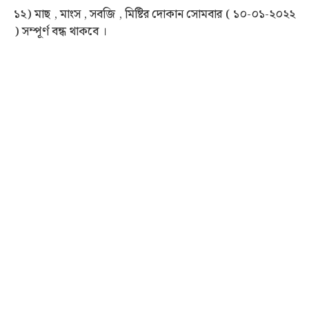
১২) মাছ , মাংস , সবজি , মিষ্টির দোকান সোমবার ( ১০-০১-২০২২
) সম্পূর্ণ বন্ধ থাকবে ।