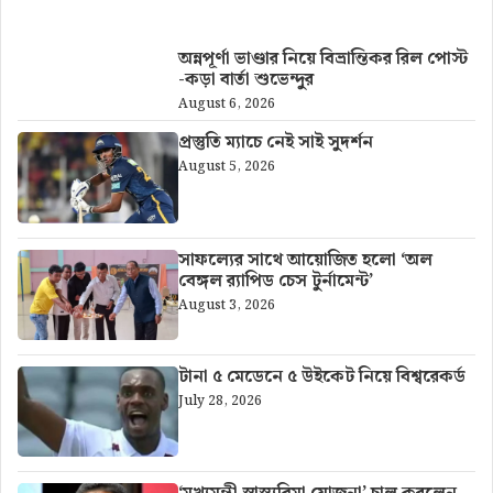
আরও খবর
অন্নপূর্ণা ভাণ্ডার নিয়ে বিভ্রান্তিকর রিল পোস্ট
-কড়া বার্তা শুভেন্দুর
August 6, 2026
প্রস্তুতি ম্যাচে নেই সাই সুদর্শন
August 5, 2026
সাফল্যের সাথে আয়োজিত হলো ‘অল
বেঙ্গল র‍্যাপিড চেস টুর্নামেন্ট’
August 3, 2026
টানা ৫ মেডেনে ৫ উইকেট নিয়ে বিশ্বরেকর্ড
July 28, 2026