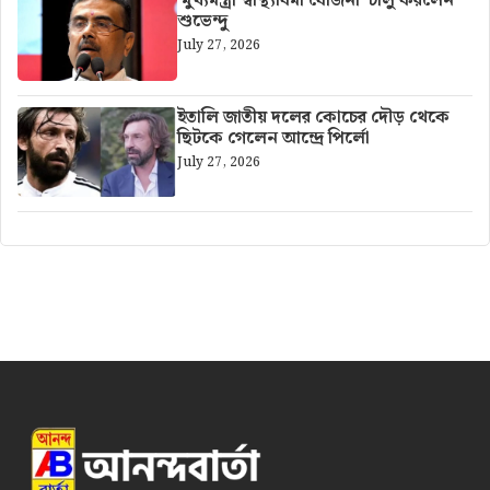
‘মুখ্যমন্ত্রী স্বাস্থ্যবিমা যোজনা’ চালু করলেন
শুভেন্দু
July 27, 2026
ইতালি জাতীয় দলের কোচের দৌড় থেকে
ছিটকে গেলেন আন্দ্রে পির্লো
July 27, 2026