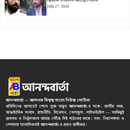
ছিটকে গেলেন আন্দ্রে পির্লো
July 27, 2026
আনন্দবার্তা — আপনার বিশ্বস্ত বাংলা নিউজ পোর্টাল
প্রতিদিনের আপডেট পেতে যুক্ত থাকুন
আনন্দবার্তা
-র সঙ্গে। জাতীয় খবর,
আন্তর্জাতিক সংবাদ, রাজনীতি, বিনোদন, খেলাধুলা, লাইফস্টাইল — সবকিছুই
দ্রুততম ও নির্ভুলভাবে আমরা পৌঁছে দিই পাঠকের কাছে। সত্য, নিরপেক্ষতা ও
পেশাদার সাংবাদিকতাই
আনন্দবার্তা
-র প্রধান অঙ্গীকার।