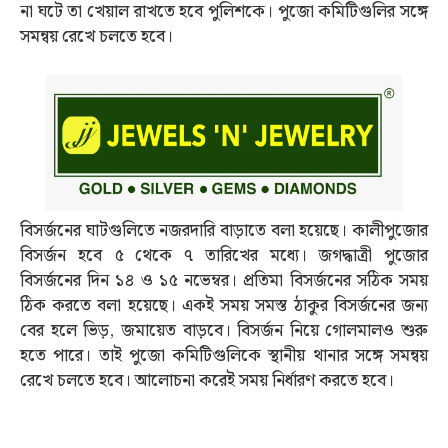
না ঘটে তা খেয়াল রাখতে হবে পুলিশকে। পুজো কমিটিগুলির সঙ্গে
সমন্বয় রেখে চলতে হবে।
বিসর্জনের ঘাটগুলিতে নজরদারি বাড়াতে বলা হয়েছে। কালীপুজোর
বিসর্জন হবে ৫ থেকে ৭ তারিখের মধ্যে। জগদ্ধাত্রী পুজোর
বিসর্জনের দিন ১৪ ও ১৫ নভেম্বর। প্রতিমা বিসর্জনের সঠিক সময়
ঠিক করতে বলা হয়েছে। একই সময় সমস্ত ঠাকুর বিসর্জনের জন্য
বের হলে ভিড়, জমায়েত বাড়বে। বিসর্জন নিয়ে গোলমালও শুরু
হতে পারে। তাই পুজো কমিটিগুলিকে স্থানীয় থানার সঙ্গে সমন্বয়
রেখে চলতে হবে। আলোচনা করেই সময় নির্ধারণ করতে হবে।