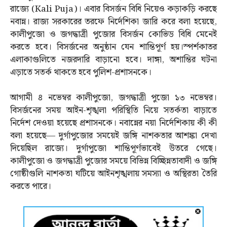
রাজ্যে (Kali Puja)। এবার বিসর্জন বিধি নিয়েও কড়াকড়ি করছে
নবান্ন। রাজ্য সরকারের তরফে নির্দেশিকা জারি করে বলা হয়েছে,
কালীপুজো ও জগদ্ধাত্রী পুজোর বিসর্জন কোভিড বিধি মেনেই
করতে হবে। বিসর্জনের অনুষ্ঠান যেন শান্তিপূর্ণ হয়।স্পর্শকাতর
এলাকাগুলিতে নজরদারি বাড়ানো হবে। দাঙ্গা, অশান্তির ঘটনা
এড়াতে সতর্ক থাকতে হবে পুলিশ-প্রশাসনকে।
আগামী ৪ নভেম্বর কালীপুজো, জগদ্ধাত্রী পুজো ১৩ নভেম্বর।
বিসর্জনের সময় আইন-শৃঙ্খলা পরিস্থিতি নিয়ে সতর্কতা বাড়াতে
নির্দেশ দেওয়া হয়েছে প্রশাসনকে। নবান্নের নয়া নির্দেশিকায় কী কী
বলা হয়েছে— দুর্গাপুজোর সময়েই জঙ্গি নাশকতার আশঙ্কা দেখা
দিয়েছিল রাজ্যে। দুর্গাপুজো শান্তিপূর্ণভাবেই উতরে গেছে।
কালীপুজো ও জগদ্ধাত্রী পুজোর সময়ে বিভিন্ন বিচ্ছিন্নতাবাদী ও জঙ্গি
গোষ্ঠীগুলি নাশকতা ঘটিয়ে আইনশৃঙ্খলায় সমস্যা ও অস্থিরতা তৈরি
করতে পারে।