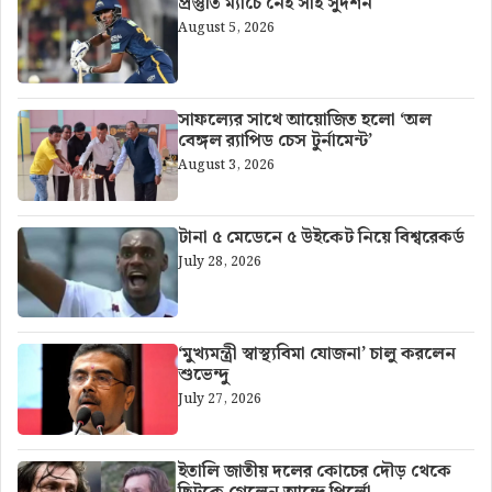
প্রস্তুতি ম্যাচে নেই সাই সুদর্শন
August 5, 2026
সাফল্যের সাথে আয়োজিত হলো ‘অল
বেঙ্গল র‍্যাপিড চেস টুর্নামেন্ট’
August 3, 2026
টানা ৫ মেডেনে ৫ উইকেট নিয়ে বিশ্বরেকর্ড
July 28, 2026
‘মুখ্যমন্ত্রী স্বাস্থ্যবিমা যোজনা’ চালু করলেন
শুভেন্দু
July 27, 2026
ইতালি জাতীয় দলের কোচের দৌড় থেকে