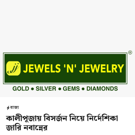
রাজ্য
কালীপূজায় বিসর্জন নিয়ে নির্দেশিকা
জারি নবান্নের