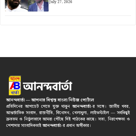
July 27, 2026
আনন্দবার্তা — আপনার বিশ্বস্ত বাংলা নিউজ পোর্টাল
প্রতিদিনের আপডেট পেতে যুক্ত থাকুন
আনন্দবার্তা
-র সঙ্গে। জাতীয় খবর,
আন্তর্জাতিক সংবাদ, রাজনীতি, বিনোদন, খেলাধুলা, লাইফস্টাইল — সবকিছুই
দ্রুততম ও নির্ভুলভাবে আমরা পৌঁছে দিই পাঠকের কাছে। সত্য, নিরপেক্ষতা ও
পেশাদার সাংবাদিকতাই
আনন্দবার্তা
-র প্রধান অঙ্গীকার।