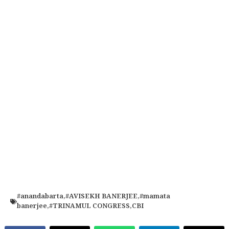
#anandabarta
,
#AVISEKH BANERJEE
,
#mamata
banerjee
,
#TRINAMUL CONGRESS
,
CBI