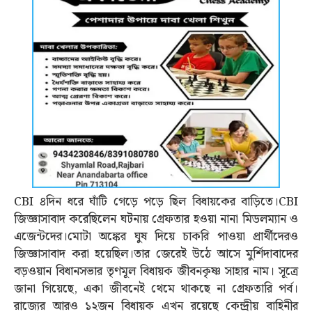
CBI ৪দিন ধরে ঘাঁটি গেড়ে পড়ে ছিল বিধায়কের বাড়িতে।CBI
জিজ্ঞাসাবাদ করেছিলেন ঘটনায় গ্রেফতার হওয়া নানা মিডলম্যান ও
এজেন্টদের।মোটা অঙ্কের ঘুষ দিয়ে চাকরি পাওয়া প্রার্থীদেরও
জিজ্ঞাসাবাদ করা হয়েছিল।তার জেরেই উঠে আসে মুর্শিদাবাদের
বড়ওয়ান বিধানসভার তৃণমূল বিধায়ক জীবনকৃষ্ণ সাহার নাম। সূত্রে
জানা গিয়েছে, একা জীবনেই থেমে থাকছে না গ্রেফতারি পর্ব।
রাজ্যের আরও ১২জন বিধায়ক এখন রয়েছে কেন্দ্রীয় বাহিনীর