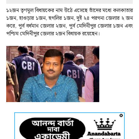
১২জন তৃণমূল বিধায়কের নাম উঠে এসেছে তাঁদের মধ্যে কলকাতার
১জন, হাওড়ার ১জন, হুগলির ১জন, দুই ২৪ পরগনা জেলার ২ জন
করে, পূর্ব বর্ধমান জেলার ২জন, পূর্ব মেদিনীপুর জেলার ১জন এবং
পশ্চিম মেদিনীপুর জেলার ২জন বিধায়ক রয়েছেন।