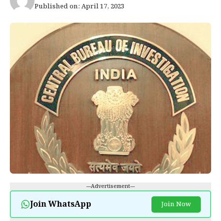
Published on: April 17, 2023
---Advertisement---
Join WhatsApp
Join Now