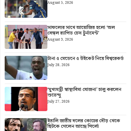
August 5, 2026
সাফল্যের সাথে আয়োজিত হলো ‘অল
বেঙ্গল র‍্যাপিড চেস টুর্নামেন্ট’
August 3, 2026
টানা ৫ মেডেনে ৫ উইকেট নিয়ে বিশ্বরেকর্ড
July 28, 2026
‘মুখ্যমন্ত্রী স্বাস্থ্যবিমা যোজনা’ চালু করলেন
শুভেন্দু
July 27, 2026
ইতালি জাতীয় দলের কোচের দৌড় থেকে
ছিটকে গেলেন আন্দ্রে পির্লো