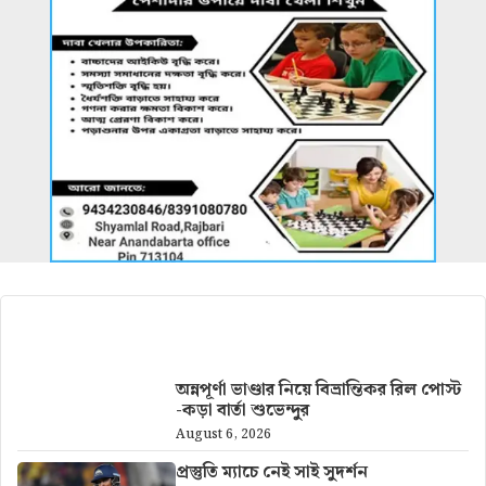
আরও খবর
অন্নপূর্ণা ভাণ্ডার নিয়ে বিভ্রান্তিকর রিল পোস্ট
-কড়া বার্তা শুভেন্দুর
August 6, 2026
প্রস্তুতি ম্যাচে নেই সাই সুদর্শন