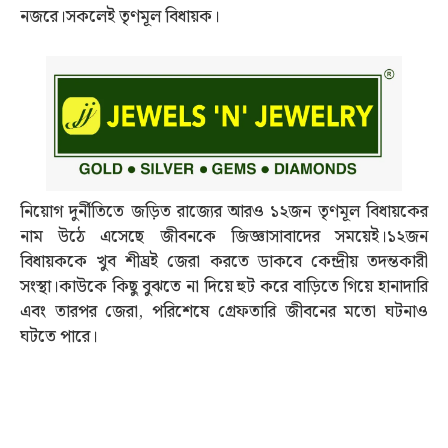
নজরে।সকলেই তৃণমূল বিধায়ক।
নিয়োগ দুর্নীতিতে জড়িত রাজ্যের আরও ১২জন তৃণমূল বিধায়কের
নাম উঠে এসেছে জীবনকে জিজ্ঞাসাবাদের সময়েই।১২জন
বিধায়ককে খুব শীঘ্রই জেরা করতে ডাকবে কেন্দ্রীয় তদন্তকারী
সংস্থা।কাউকে কিছু বুঝতে না দিয়ে হুট করে বাড়িতে গিয়ে হানাদারি
এবং তারপর জেরা, পরিশেষে গ্রেফতারি জীবনের মতো ঘটনাও
ঘটতে পারে।