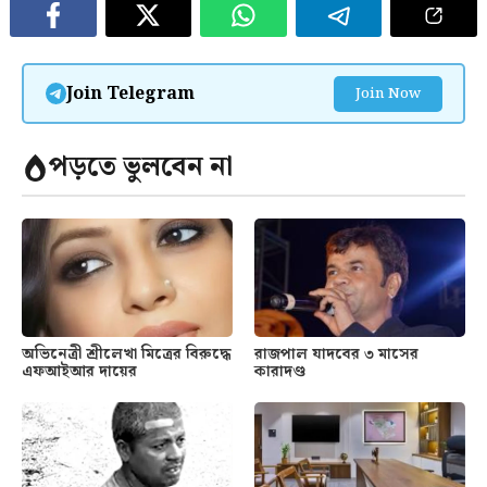
Join Telegram
Join Now
পড়তে ভুলবেন না
অভিনেত্রী শ্রীলেখা মিত্রের বিরুদ্ধে
রাজপাল যাদবের ৩ মাসের
এফআইআর দায়ের
কারাদণ্ড