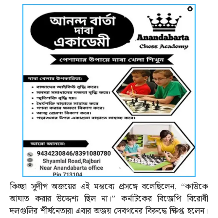
কিচ্ছা সুদীপ অজয়ের এই মন্তব্যে প্রসঙ্গে বলেছিলেন, “কাউকে
আঘাত করার উদ্দেশ্য ছিল না।” কর্নাটকের বিজেপি বিরোধী
দলগুলির শীর্ষনেতারা এবার অজয় দেবগনের বিরুদ্ধে ক্ষিপ্ত হলেন।