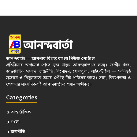
আনন্দবার্তা — আপনার বিশ্বস্ত বাংলা নিউজ পোর্টাল
প্রতিদিনের আপডেট পেতে যুক্ত থাকুন
আনন্দবার্তা
-র সঙ্গে। জাতীয় খবর,
আন্তর্জাতিক সংবাদ, রাজনীতি, বিনোদন, খেলাধুলা, লাইফস্টাইল — সবকিছুই
দ্রুততম ও নির্ভুলভাবে আমরা পৌঁছে দিই পাঠকের কাছে। সত্য, নিরপেক্ষতা ও
পেশাদার সাংবাদিকতাই
আনন্দবার্তা
-র প্রধান অঙ্গীকার।
Categories
আন্তর্জাতিক
খেলা
রাজনীতি