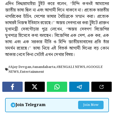
এদিন সিদ্দারামাইয়া টুইট করে বলেন, “হিন্দি কখনই আমাদের
জাতীয় ভাষা ছিল না এবং আগামী দিনে থাকবে না। প্রত্যেক ভারতীয়
নাগরিকের উচিৎ দেশের ভাষার বৈচিত্রকে সম্মান করা। প্রত্যেক
ভাষারই নিজস্ব ইতিহাস রয়েছে।” অজয় দেবগনের করা টুইটে প্রাক্তন
মুখ্যমন্ত্রী দেবগৌড়ার পুত্র লেখেন, “অজয় দেবগণ বিজেপির
মুখপাত্র হিসেবে কথা বলছেন। বিজেপির এক দেশ, এক কর, এক
ভাষা এবং এক সরকার নীতি ও হিন্দি জাতীয়তাবাদের প্রতি তাঁর
সমর্থন রয়েছে।” ভাষা নিয়ে এই বিতর্ক আগামী দিনের বড় কোন
আকার নেবে কিনা সেটাই এখন দেখার বিষয়।
#Ajay Devgan
,
#anandabarta
,
#BENGALI NEWS
,
#GOOGLE
NEWS
,
Entertainment
Join Telegram
Join Now