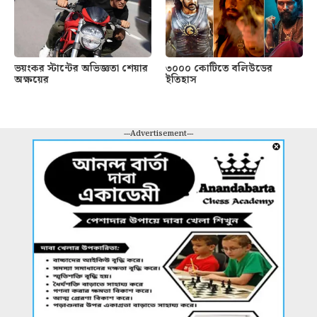
ভয়ংকর স্টান্টের অভিজ্ঞতা শেয়ার
৩০০০ কোটিতে বলিউডের
অক্ষয়ের
ইতিহাস
---Advertisement---