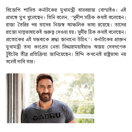
বিজেপি শাসিত কর্নাটকের মুখ্যমন্ত্রী বাসবরাজ বোম্মাইও। এই
প্রসঙ্গে মুখ খুলেছেন। তিনি বলেন, “সুদীপ সঠিক কথাই বলেছেন।
রাজ্য তৈরির পর তাদের নিজস্ব আঞ্চলিক ভাষা রয়েছে। তাদের
রাজ্যে মাতৃভাষাকেই গুরুত্ব দেওয়া হয়। সুদীর ঠিক কথাই বলেছেন।
প্রত্যেকের এই মন্তব্যকে শ্রদ্ধা জানানো উচিৎ”। কর্নাটকের প্রাক্তন
মুখ্যমন্ত্রী তথা কংগ্রেস নেতা সিদ্দারাময়াইয়াও অজয় দেবগণেক
টুইটের তীব্র প্রতিক্রিয়া জানিয়েছেন। হিন্দি কখনোই রাষ্ট্রভাষা নয়
বলেই দাবি তার।