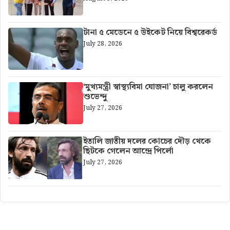
টানা ৫ মেডেনে ৫ উইকেট নিয়ে বিশ্বরেকর্ড
July 28, 2026
‘মুখ্যমন্ত্রী স্বাস্থ্যবিমা যোজনা’ চালু করলেন
শুভেন্দু
July 27, 2026
ইতালি জাতীয় দলের কোচের দৌড় থেকে
ছিটকে গেলেন আন্দ্রে পির্লো
July 27, 2026