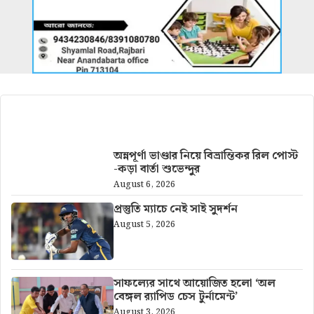
আরও খবর
অন্নপূর্ণা ভাণ্ডার নিয়ে বিভ্রান্তিকর রিল পোস্ট
-কড়া বার্তা শুভেন্দুর
August 6, 2026
প্রস্তুতি ম্যাচে নেই সাই সুদর্শন
August 5, 2026
সাফল্যের সাথে আয়োজিত হলো ‘অল
বেঙ্গল র‍্যাপিড চেস টুর্নামেন্ট’
August 3, 2026