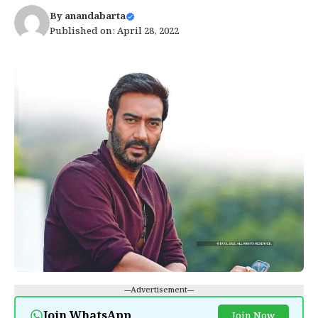
By
anandabarta
Published on: April 28, 2022
---Advertisement---
Join WhatsApp
Join Now