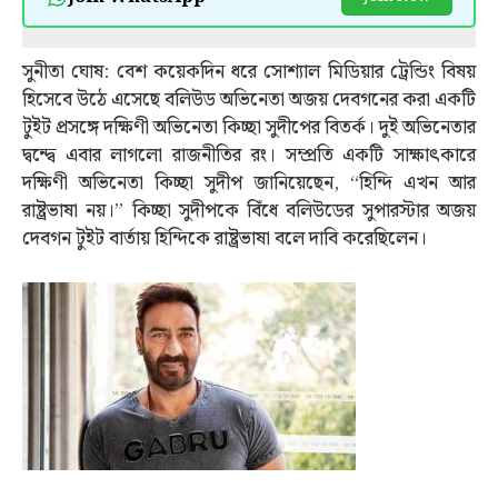
সুনীতা ঘোষ: বেশ কয়েকদিন ধরে সোশ্যাল মিডিয়ার ট্রেন্ডিং বিষয়
হিসেবে উঠে এসেছে বলিউড অভিনেতা অজয় দেবগনের করা একটি
টুইট প্রসঙ্গে দক্ষিণী অভিনেতা কিচ্ছা সুদীপের বিতর্ক। দুই অভিনেতার
দ্বন্দ্বে এবার লাগলো রাজনীতির রং। সম্প্রতি একটি সাক্ষাৎকারে
দক্ষিণী অভিনেতা কিচ্ছা সুদীপ জানিয়েছেন, “হিন্দি এখন আর
রাষ্ট্রভাষা নয়।” কিচ্ছা সুদীপকে বিঁধে বলিউডের সুপারস্টার অজয়
দেবগন টুইট বার্তায় হিন্দিকে রাষ্ট্রভাষা বলে দাবি করেছিলেন।