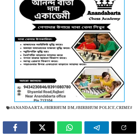
#ANANDAARTA
,
#BIRBHUM DM
,
#BIRBHUM POLICE
,
CRIME#