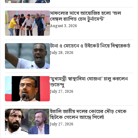
সাফল্যের সাথে আয়োজিত হলো ‘অল
বেঙ্গল র‍্যাপিড চেস টুর্নামেন্ট’
August 3, 2026
টানা ৫ মেডেনে ৫ উইকেট নিয়ে বিশ্বরেকর্ড
July 28, 2026
‘মুখ্যমন্ত্রী স্বাস্থ্যবিমা যোজনা’ চালু করলেন
শুভেন্দু
July 27, 2026
ইতালি জাতীয় দলের কোচের দৌড় থেকে
ছিটকে গেলেন আন্দ্রে পির্লো
July 27, 2026