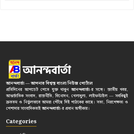
আনন্দবার্তা — আপনার বিশ্বস্ত বাংলা নিউজ পোর্টাল
প্রতিদিনের আপডেট পেতে যুক্ত থাকুন
আনন্দবার্তা
-র সঙ্গে। জাতীয় খবর,
আন্তর্জাতিক সংবাদ, রাজনীতি, বিনোদন, খেলাধুলা, লাইফস্টাইল — সবকিছুই
দ্রুততম ও নির্ভুলভাবে আমরা পৌঁছে দিই পাঠকের কাছে। সত্য, নিরপেক্ষতা ও
পেশাদার সাংবাদিকতাই
আনন্দবার্তা
-র প্রধান অঙ্গীকার।
Categories