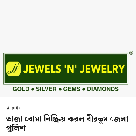
ক্রাইম
তাজা বোমা নিষ্ক্রিয় করল বীরভূম জেলা
পুলিশ