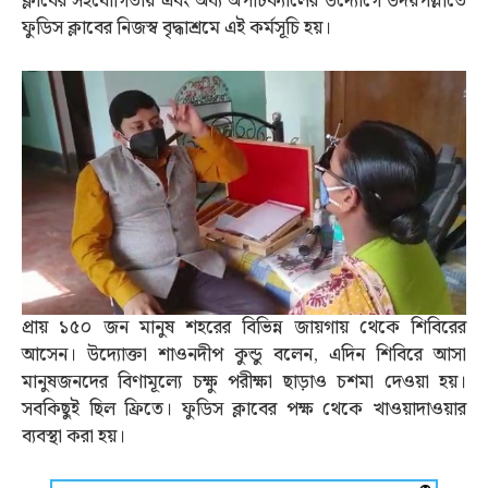
ক্লাবের সহযোগিতায় এবং অর্ঘ্য অপটিক্যালের উদ্যোগে উদয়পল্লীতে
ফুডিস ক্লাবের নিজস্ব বৃদ্ধাশ্রমে এই কর্মসূচি হয়।
প্রায় ১৫০ জন মানুষ শহরের বিভিন্ন জায়গায় থেকে শিবিরের
আসেন। উদ্যোক্তা শাওনদীপ কুন্ডু বলেন, এদিন শিবিরে আসা
মানুষজনদের বিণামূল্যে চক্ষু পরীক্ষা ছাড়াও চশমা দেওয়া হয়।
সবকিছুই ছিল ফ্রিতে। ফুডিস ক্লাবের পক্ষ থেকে খাওয়াদাওয়ার
ব্যবস্থা করা হয়।