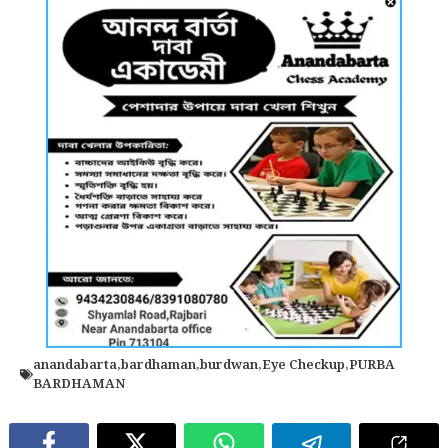
anandabarta
,
bardhaman
,
burdwan
,
Eye Checkup
,
PURBA
BARDHAMAN