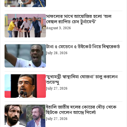
সাফল্যের সাথে আয়োজিত হলো ‘অল
বেঙ্গল র‍্যাপিড চেস টুর্নামেন্ট’
August 3, 2026
টানা ৫ মেডেনে ৫ উইকেট নিয়ে বিশ্বরেকর্ড
July 28, 2026
‘মুখ্যমন্ত্রী স্বাস্থ্যবিমা যোজনা’ চালু করলেন
শুভেন্দু
July 27, 2026
ইতালি জাতীয় দলের কোচের দৌড় থেকে
ছিটকে গেলেন আন্দ্রে পির্লো
July 27, 2026