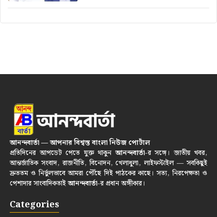
আনন্দবার্তা — আপনার বিশ্বস্ত বাংলা নিউজ পোর্টাল
প্রতিদিনের আপডেট পেতে যুক্ত থাকুন
আনন্দবার্তা
-র সঙ্গে। জাতীয় খবর,
আন্তর্জাতিক সংবাদ, রাজনীতি, বিনোদন, খেলাধুলা, লাইফস্টাইল — সবকিছুই
দ্রুততম ও নির্ভুলভাবে আমরা পৌঁছে দিই পাঠকের কাছে। সত্য, নিরপেক্ষতা ও
পেশাদার সাংবাদিকতাই
আনন্দবার্তা
-র প্রধান অঙ্গীকার।
Categories