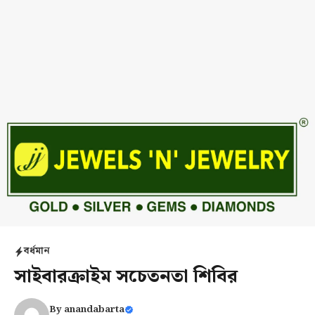
বর্ধমান
সাইবারক্রাইম সচেতনতা শিবির
By
anandabarta