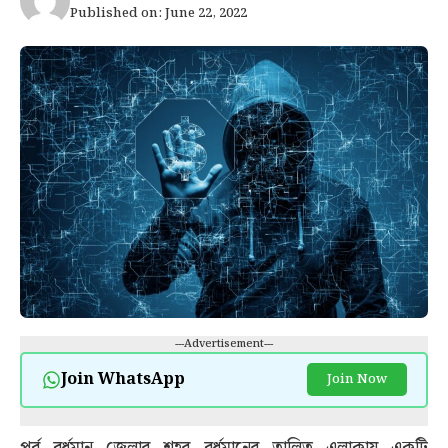
Published on: June 22, 2022
---Advertisement---
Join WhatsApp
Join Now
পূর্ব বর্ধমান জেলার শহর বর্ধমানের তালিত এলাকায় একটি