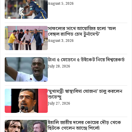
August 5, 2026
সাফল্যের সাথে আয়োজিত হলো ‘অল
বেঙ্গল র‍্যাপিড চেস টুর্নামেন্ট’
August 3, 2026
টানা ৫ মেডেনে ৫ উইকেট নিয়ে বিশ্বরেকর্ড
July 28, 2026
‘মুখ্যমন্ত্রী স্বাস্থ্যবিমা যোজনা’ চালু করলেন
শুভেন্দু
July 27, 2026
ইতালি জাতীয় দলের কোচের দৌড় থেকে
ছিটকে গেলেন আন্দ্রে পির্লো