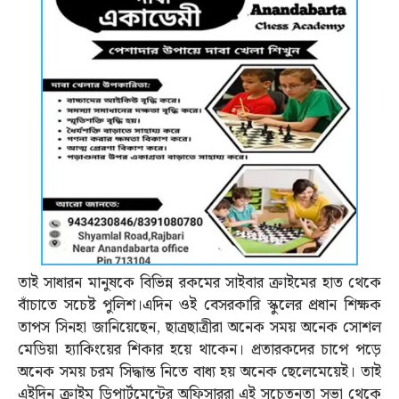
তাই সাধারন মানুষকে বিভিন্ন রকমের সাইবার ক্রাইমের হাত থেকে
বাঁচাতে সচেষ্ট পুলিশ।এদিন ওই বেসরকারি স্কুলের প্রধান শিক্ষক
তাপস সিনহা জানিয়েছেন, ছাত্রছাত্রীরা অনেক সময় অনেক সোশল
মেডিয়া হ্যাকিংয়ের শিকার হয়ে থাকেন। প্রতারকদের চাপে পড়ে
অনেক সময় চরম সিদ্ধান্ত নিতে বাধ্য হয় অনেক ছেলেমেয়েই। তাই
এইদিন ক্রাইম ডিপার্টমেন্টের অফিসাররা এই সচেতনতা সভা থেকে