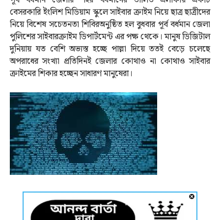
বেসরকারি ইংলিশ মিডিয়াম স্কুলে সাইবার ক্রাইম নিয়ে ছাত্র ছাত্রীদের
নিয়ে বিশেষ সচেতনতা শিবিরঅনুষ্ঠিত হল বুধবার পূর্ব বর্ধমান জেলা
পুলিশের সাইবারক্রাইম ডিপার্টমেন্ট এর পক্ষ থেকে। মানুষ ডিজিটাল
দুনিয়ায় যত বেশি অভ্যস্ত হচ্ছে পাল্লা দিয়ে ততই বেড়ে চলেছে
অপরাধের সংখ্যা প্রতিদিনই জেলার কোথাও না কোথাও সাইবার
ক্রাইমের শিকার হচ্ছেন সাধারণ মানুষেরা।