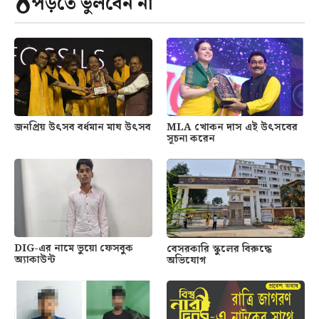
পড়তে ভুলবেন না
জনপ্রিয় উৎসব বর্ধমান মাঘ উৎসব
MLA খোকন দাস এই উৎসবের
সূচনা করেন
DIG-এর নামে ভুয়ো ফেসবুক
বেসরকারি স্কুলের বিরুদ্ধে
অ্যাকাউন্ট
অভিযোগ