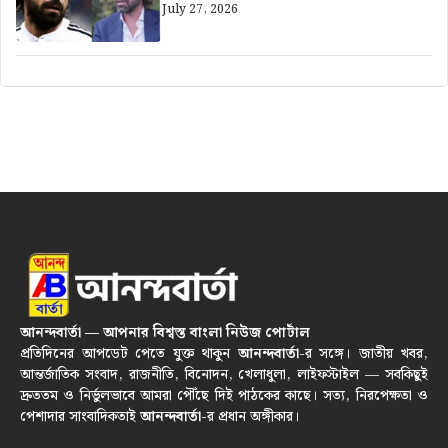
July 27, 2026
আনন্দবার্তা — আপনার বিশ্বস্ত বাংলা নিউজ পোর্টাল
প্রতিদিনের আপডেট পেতে যুক্ত থাকুন
আনন্দবার্তা
-র সঙ্গে। জাতীয় খবর,
আন্তর্জাতিক সংবাদ, রাজনীতি, বিনোদন, খেলাধুলা, লাইফস্টাইল — সবকিছুই
দ্রুততম ও নির্ভুলভাবে আমরা পৌঁছে দিই পাঠকের কাছে। সত্য, নিরপেক্ষতা ও
পেশাদার সাংবাদিকতাই
আনন্দবার্তা
-র প্রধান অঙ্গীকার।