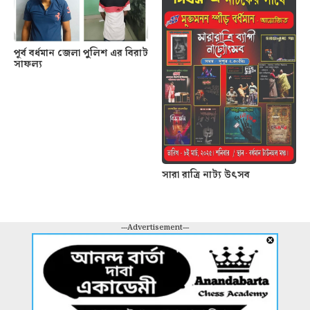
পূর্ব বর্ধমান জেলা পুলিশ এর বিরাট
সাফল্য
সারা রাত্রি নাট্য উৎসব
---Advertisement---