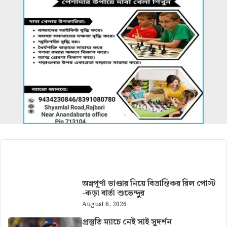
আরও খবর
অন্নপূর্ণা ভাণ্ডার নিয়ে বিভ্রান্তিকর রিল পোস্ট
-কড়া বার্তা শুভেন্দুর
August 6, 2026
প্রস্তুতি ম্যাচে নেই সাই সুদর্শন