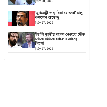
July 28, 2026
‘মুখ্যমন্ত্রী স্বাস্থ্যবিমা যোজনা’ চালু
করলেন শুভেন্দু
July 27, 2026
ইতালি জাতীয় দলের কোচের দৌড়
থেকে ছিটকে গেলেন আন্দ্রে
পির্লো
July 27, 2026