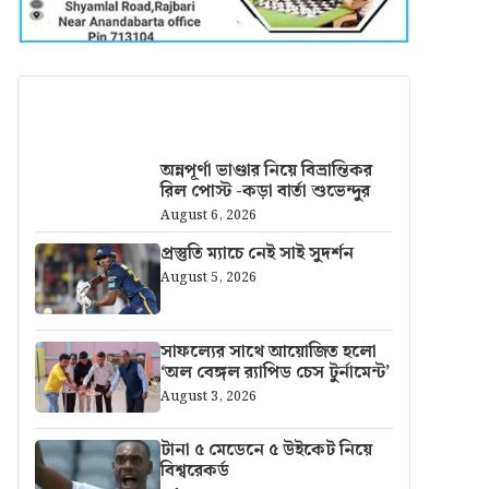
আরও খবর
অন্নপূর্ণা ভাণ্ডার নিয়ে বিভ্রান্তিকর
রিল পোস্ট -কড়া বার্তা শুভেন্দুর
August 6, 2026
প্রস্তুতি ম্যাচে নেই সাই সুদর্শন
August 5, 2026
সাফল্যের সাথে আয়োজিত হলো
‘অল বেঙ্গল র‍্যাপিড চেস টুর্নামেন্ট’
August 3, 2026
টানা ৫ মেডেনে ৫ উইকেট নিয়ে
বিশ্বরেকর্ড