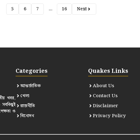
4
5
6
7
…
16
Next
Categories
Quakes Links
আন্তর্জাতিক
About Us
খেলা
Contact Us
তীয় খবর,
— সবকিছুই
রাজনীতি
Disclaimer
পেক্ষতা ও
বিনোদন
Privacy Policy