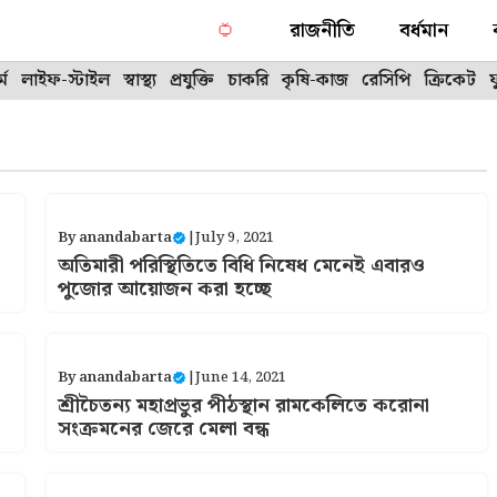
রাজনীতি
বর্ধমান
্ম
লাইফ-স্টাইল
স্বাস্থ্য
প্রযুক্তি
চাকরি
কৃষি-কাজ
রেসিপি
ক্রিকেট
By
anandabarta
|
July 9, 2021
অতিমারী পরিস্থিতিতে বিধি নিষেধ মেনেই এবারও
পুজোর আয়োজন করা হচ্ছে
By
anandabarta
|
June 14, 2021
শ্রীচৈতন্য মহাপ্রভুর পীঠস্থান রামকেলিতে করোনা
সংক্রমনের জেরে মেলা বন্ধ