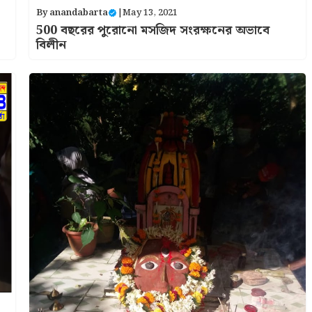
By
anandabarta
|
May 13, 2021
500 বছরের পুরোনো মসজিদ সংরক্ষনের অভাবে
বিলীন