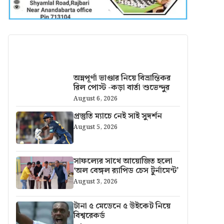
আরও খবর
অন্নপূর্ণা ভাণ্ডার নিয়ে বিভ্রান্তিকর
রিল পোস্ট -কড়া বার্তা শুভেন্দুর
August 6, 2026
প্রস্তুতি ম্যাচে নেই সাই সুদর্শন
August 5, 2026
সাফল্যের সাথে আয়োজিত হলো
‘অল বেঙ্গল র‍্যাপিড চেস টুর্নামেন্ট’
August 3, 2026
টানা ৫ মেডেনে ৫ উইকেট নিয়ে
বিশ্বরেকর্ড