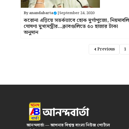
By
anandabarta
|
September 24, 2020
করোনা এড়িয়ে সতর্কভাবে হোক দুর্গাপুজো, নিয়মাবল
ঘোষণা মুখ্যমন্ত্রীর…ক্লাবগুলিতে ৫০ হাজার টাকা
অনুদান
Previous
1
আনন্দবার্তা — আপনার বিশ্বস্ত বাংলা নিউজ পোর্টাল