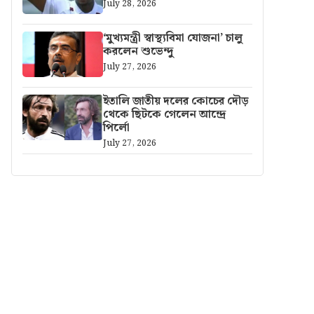
July 28, 2026
‘মুখ্যমন্ত্রী স্বাস্থ্যবিমা যোজনা’ চালু
করলেন শুভেন্দু
July 27, 2026
ইতালি জাতীয় দলের কোচের দৌড়
থেকে ছিটকে গেলেন আন্দ্রে
পির্লো
July 27, 2026