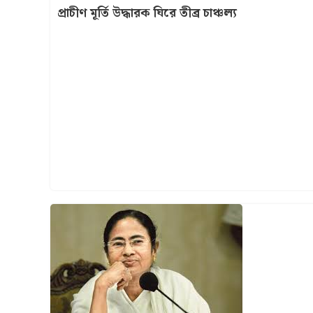
প্রাচীণ মূর্তি উদ্ধারক ঘিরে তীব্র চাঞ্চল্য