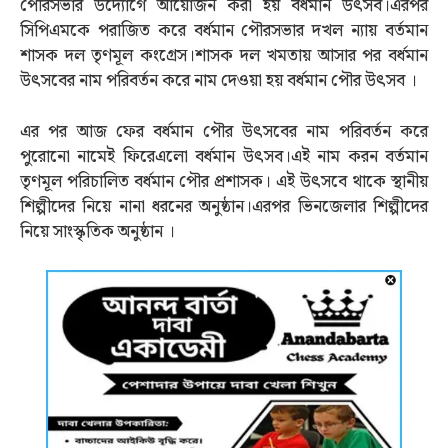
পৌরসভার উদ্যোগে আয়োজন করা হয় বর্ধমান উৎসব।এরপর
সিপিএমকে পরাজিত করে বর্ধমান পৌরসভার দখল ন্যায় বর্তমান
শাসক দল তৃণমূল কংগ্রেস।শাসক দল খমতায় আসার পর বর্ধমান
উৎসবের নাম পরিবর্তন করে নাম দেওয়া হয় বর্ধমান পৌর উৎসব ।
এর পর আজ ফের বর্ধমান পৌর উৎসবের নাম পরিবর্তন করে
পুরোনো নামেই ফিরেএলো বর্ধমান উৎসব।এই নাম করন বর্তমান
তৃণমূল পরিচালিত বর্ধমান পৌর প্রশাসক। এই উৎসবে থাকে স্থানীয়
শিল্পীদের নিয়ে নানা ধরনের অনুষ্ঠান।এরপর ভিনজেলার শিল্পীদের
নিয়ে সাংস্কৃতিক অনুষ্ঠান ।