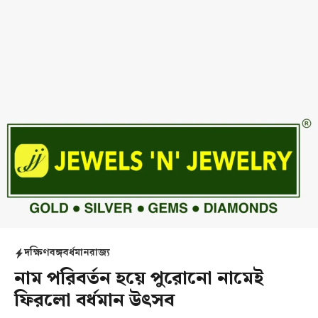
দক্ষিণবঙ্গ
বর্ধমান
রাজ্য
নাম পরিবর্তন হয়ে পুরোনো নামেই
ফিরলো বর্ধমান উৎসব