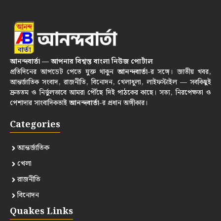
আনন্দবার্তা — আপনার বিশ্বস্ত বাংলা নিউজ পোর্টাল
প্রতিদিনের আপডেট পেতে যুক্ত থাকুন
আনন্দবার্তা
-র সঙ্গে। জাতীয় খবর,
আন্তর্জাতিক সংবাদ, রাজনীতি, বিনোদন, খেলাধুলা, লাইফস্টাইল — সবকিছুই
দ্রুততম ও নির্ভুলভাবে আমরা পৌঁছে দিই পাঠকের কাছে। সত্য, নিরপেক্ষতা ও
পেশাদার সাংবাদিকতাই
আনন্দবার্তা
-র প্রধান অঙ্গীকার।
Categories
আন্তর্জাতিক
খেলা
রাজনীতি
বিনোদন
Quakes Links