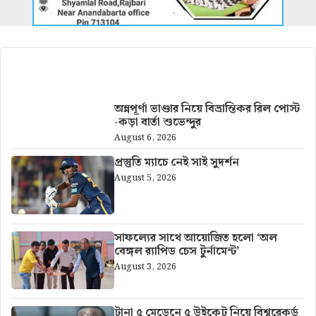
আরও খবর
অন্নপূর্ণা ভাণ্ডার নিয়ে বিভ্রান্তিকর রিল পোস্ট
-কড়া বার্তা শুভেন্দুর
August 6, 2026
প্রস্তুতি ম্যাচে নেই সাই সুদর্শন
August 5, 2026
সাফল্যের সাথে আয়োজিত হলো ‘অল
বেঙ্গল র‍্যাপিড চেস টুর্নামেন্ট’
August 3, 2026
টানা ৫ মেডেনে ৫ উইকেট নিয়ে বিশ্বরেকর্ড