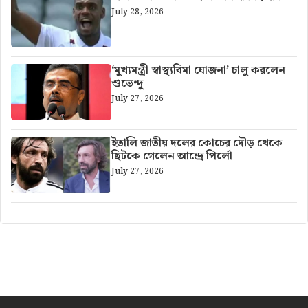
July 28, 2026
‘মুখ্যমন্ত্রী স্বাস্থ্যবিমা যোজনা’ চালু করলেন
শুভেন্দু
July 27, 2026
ইতালি জাতীয় দলের কোচের দৌড় থেকে
ছিটকে গেলেন আন্দ্রে পির্লো
July 27, 2026