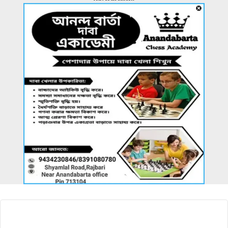
আরও খবর