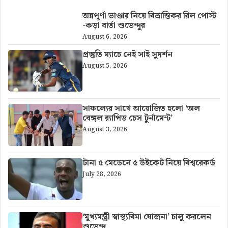
অন্নপূর্ণা ভাণ্ডার নিয়ে বিভ্রান্তিকর রিল পোস্ট
-কড়া বার্তা শুভেন্দুর
August 6, 2026
প্রস্তুতি ম্যাচে নেই সাই সুদর্শন
August 5, 2026
সাফল্যের সাথে আয়োজিত হলো ‘অল
বেঙ্গল র‍্যাপিড চেস টুর্নামেন্ট’
August 3, 2026
টানা ৫ মেডেনে ৫ উইকেট নিয়ে বিশ্বরেকর্ড
July 28, 2026
‘মুখ্যমন্ত্রী স্বাস্থ্যবিমা যোজনা’ চালু করলেন
শুভেন্দু