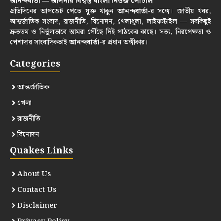
আনন্দবার্তা — আপনার বিশ্বস্ত বাংলা নিউজ পোর্টাল
প্রতিদিনের আপডেট পেতে যুক্ত থাকুন
আনন্দবার্তা
-র সঙ্গে। জাতীয় খবর,
আন্তর্জাতিক সংবাদ, রাজনীতি, বিনোদন, খেলাধুলা, লাইফস্টাইল — সবকিছুই
দ্রুততম ও নির্ভুলভাবে আমরা পৌঁছে দিই পাঠকের কাছে। সত্য, নিরপেক্ষতা ও
পেশাদার সাংবাদিকতাই
আনন্দবার্তা
-র প্রধান অঙ্গীকার।
Categories
আন্তর্জাতিক
খেলা
রাজনীতি
বিনোদন
Quakes Links
About Us
Contact Us
Disclaimer