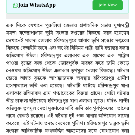
Join WhatsApp
Join Now
এক দিকে যেখানে পুরুলিয়া জেলার প্রশাসনিক সভায় মুখ্যমন্ত্রী
মমতা বন্দ্যোপাধ্যায় ভূমি সংস্কার দপ্তরের বিরুদ্ধে সরব হয়েছেন
সেখানেই মালদা জেলার হরিশ্চন্দ্রপুরে আবার ভূমি সংস্কার দপ্তরের
বিরুদ্ধে বেআইনি ভাবে এবং অর্থের বিনিময় পাট্টা জমি হস্তান্তর করার
অভিযোগ উঠল। হরিশ্চন্দ্রপুর এলাকার এক গ্রামের এক পাট্টায়
পাওয়া বৃদ্ধের কাছ থেকে জোরপূর্বক মারধর করে জমি কেড়ে
নেওয়ার অভিযোগ উঠল এলাকার তৃণমূল নেতার বিরুদ্ধে। ঘটনার
জেরে আহত বৃদ্ধকে আশঙ্কাজনক অবস্থায় হরিশ্চন্দ্রপুর গ্রামীণ
হাসপাতালে ভর্তি করা হয়েছে। ঘটনাটি ঘটেছে হরিশ্চন্দ্রপুর থানা
এলাকার রশিদাবাদ গ্রাম পঞ্চায়েতের বিরুয়া গ্রামে। গোটা ঘটনায়
তীব্র চাঞ্চল্য ছড়িয়েছে হরিশ্চন্দ্রপুর থানা এলাকা জুড়ে। যদিও পাল্টা
অভিযুক্ত তৃণমূল নেতা মুক্তারের দাবি জমি তার পূর্বপুরুষের। তাদের
নামে রেকর্ড রয়েছে। এই ঘটনায় দুই পক্ষ থানায় অভিযোগ দায়ের
করেছে। এই ঘটনায় তদন্ত নেমেছে পুলিশ। হরিশ্চন্দ্রপুর ১ ব্লক ভূমি
সংস্কার আধিকারিক ফখরুদ্দিন আহমেদের সঙ্গে যোগাযোগ করা