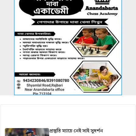
আরও খবর
প্রস্তুতি ম্যাচে নেই সাই সুদর্শন