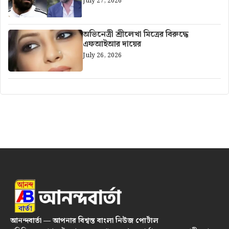
July 27, 2026
অভিনেত্রী শ্রীলেখা মিত্রের বিরুদ্ধে
এফআইআর দায়ের
July 26, 2026
আনন্দবার্তা — আপনার বিশ্বস্ত বাংলা নিউজ পোর্টাল