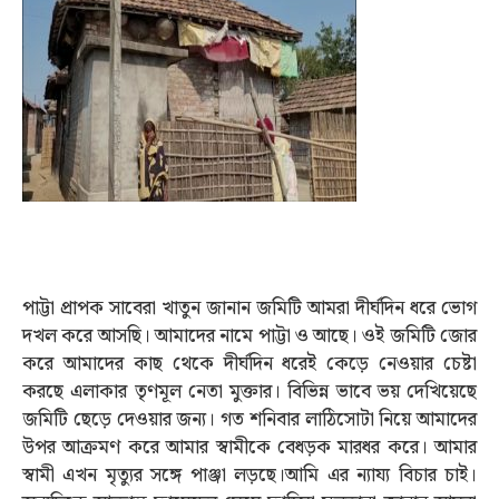
পাট্টা প্রাপক সাবেরা খাতুন জানান জমিটি আমরা দীর্ঘদিন ধরে ভোগ
দখল করে আসছি। আমাদের নামে পাট্টা ও আছে। ওই জমিটি জোর
করে আমাদের কাছ থেকে দীর্ঘদিন ধরেই কেড়ে নেওয়ার চেষ্টা
করছে এলাকার তৃণমূল নেতা মুক্তার। বিভিন্ন ভাবে ভয় দেখিয়েছে
জমিটি ছেড়ে দেওয়ার জন্য। গত শনিবার লাঠিসোটা নিয়ে আমাদের
উপর আক্রমণ করে আমার স্বামীকে বেধড়ক মারধর করে। আমার
স্বামী এখন মৃত্যুর সঙ্গে পাঞ্জা লড়ছে।আমি এর ন্যায্য বিচার চাই।