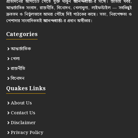
প্রতিদিনের আপডেট পেতে যুক্ত থাকুন
আনন্দবার্তা
-র সঙ্গে। জাতীয় খবর,
আন্তর্জাতিক সংবাদ, রাজনীতি, বিনোদন, খেলাধুলা, লাইফস্টাইল — সবকিছুই
দ্রুততম ও নির্ভুলভাবে আমরা পৌঁছে দিই পাঠকের কাছে। সত্য, নিরপেক্ষতা ও
পেশাদার সাংবাদিকতাই
আনন্দবার্তা
-র প্রধান অঙ্গীকার।
Categories
আন্তর্জাতিক
খেলা
রাজনীতি
বিনোদন
Quakes Links
About Us
Contact Us
Disclaimer
Privacy Policy