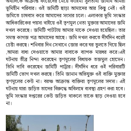
অন্যদিকে আক্রান্ত ফায়েদের মেয়ে ফাহিমা সুলতানা জানান আমরা
ভূমিহীন পরিবার। ওই জমিটি ছাড়া আমাদের আর কিছু নেই। ওই
জমিতে চাষবাস করে আমাদের সংসার চলে। এলাকার ভূমি সংস্কার
আধিকারিকের পয়সা খাইয়ে ওই তৃণমূল নেতা মুক্তার আমাদের জমি
দখল করেছে। জমিটি পাটটায় আমার মাকে দেওয়া হয়েছিল। তার
সমস্ত কাগজ পত্র আমাদের আছে। জমি দখল করতে দীর্ঘদিন ধরেই
চেষ্টা করছে। শনিবার দিন সেখানে জোর করে ঘর তুলতে গিয়ে ছিল
,আমরা বাধা দেওয়াতে আমার বাবাকে ব্যাপক মারধর করে।এই
ঘটনায় তীব্র নিন্দা করেছেন তৃণমূলের বিধায়ক তজমুল হোসেন।
তিনি দাবি করেছেন জমিটি পাট্টার। দীর্ঘদিন ধরে ওই পরিবারটি
জমিটি ভোগ দখল করছে। তিনি জানান অভিযুক্ত ওই ব্যক্তি মুক্তার
তৃণমূলের কেউ না। বরঞ্চ আক্রান্ত ব্যক্তিরা তৃণমূলের সদস্য। এই
ঘটনায় যারা জড়িত তাদের বিরুদ্ধে অবিলম্বে ব্যবস্থা গ্রহণ করা হবে।
ভূমি সংস্কার দপ্তরের কেউ জড়িত থাকলে তাকে ছাড় দেওয়া হবে
না।