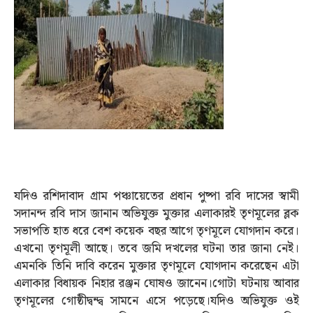
যদিও রশিদাবাদ গ্রাম পঞ্চায়েতের প্রধান পুষ্পা রবি দাসের স্বামী
সদানন্দ রবি দাস জানান অভিযুক্ত মুক্তার এলাকারই তৃণমূলের ব্লক
সভাপতি হাত ধরে বেশ কয়েক বছর আগে তৃণমূলে যোগদান করে।
এখনো তৃণমূলী আছে। তবে জমি দখলের ঘটনা তার জানা নেই।
এমনকি তিনি দাবি করেন মুক্তার তৃণমূলে যোগদান করেছেন এটা
এলাকার বিধায়ক নিহার রঞ্জন ঘোষও জানেন।গোটা ঘটনায় আবার
তৃণমূলের গোষ্ঠীদ্বন্দ্ব সামনে এসে পড়েছে।যদিও অভিযুক্ত ওই