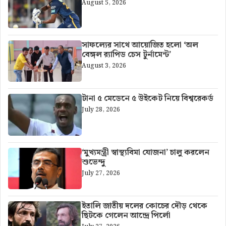
August 5, 2026
সাফল্যের সাথে আয়োজিত হলো ‘অল
বেঙ্গল র‍্যাপিড চেস টুর্নামেন্ট’
August 3, 2026
টানা ৫ মেডেনে ৫ উইকেট নিয়ে বিশ্বরেকর্ড
July 28, 2026
‘মুখ্যমন্ত্রী স্বাস্থ্যবিমা যোজনা’ চালু করলেন
শুভেন্দু
July 27, 2026
ইতালি জাতীয় দলের কোচের দৌড় থেকে
ছিটকে গেলেন আন্দ্রে পির্লো