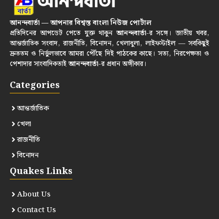
আনন্দবার্তা — আপনার বিশ্বস্ত বাংলা নিউজ পোর্টাল
প্রতিদিনের আপডেট পেতে যুক্ত থাকুন
আনন্দবার্তা
-র সঙ্গে। জাতীয় খবর,
আন্তর্জাতিক সংবাদ, রাজনীতি, বিনোদন, খেলাধুলা, লাইফস্টাইল — সবকিছুই
দ্রুততম ও নির্ভুলভাবে আমরা পৌঁছে দিই পাঠকের কাছে। সত্য, নিরপেক্ষতা ও
পেশাদার সাংবাদিকতাই
আনন্দবার্তা
-র প্রধান অঙ্গীকার।
Categories
আন্তর্জাতিক
খেলা
রাজনীতি
বিনোদন
Quakes Links
About Us
Contact Us