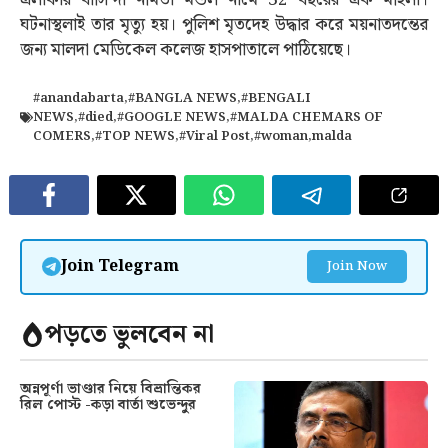
এলাকার বাসিন্দা নমিতা মন্ডল নামে 32 বছরের এক মহিলা।
ঘটনাস্থলাই তার মৃত্যু হয়। পুলিশ মৃতদেহ উদ্ধার করে ময়নাতদন্তের
জন্য মালদা মেডিকেল কলেজ হাসপাতালে পাঠিয়েছে।
#anandabarta
,
#BANGLA NEWS
,
#BENGALI
NEWS
,
#died
,
#GOOGLE NEWS
,
#MALDA CHEMARS OF
COMERS
,
#TOP NEWS
,
#Viral Post
,
#woman
,
malda
Join Telegram
Join Now
পড়তে ভুলবেন না
অন্নপূর্ণা ভাণ্ডার নিয়ে বিভ্রান্তিকর
রিল পোস্ট -কড়া বার্তা শুভেন্দুর