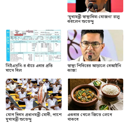
‘মুখ্যমন্ত্রী স্বাস্থ্যবিমা যোজনা’ চালু
করলেন শুভেন্দু
সিইএসসি-র ধাঁচে এবার প্রতি
স্বাস্থ্য শিবিরের আড়ালে বেআইনি
মাসে বিল
কাজ!
যোগ দিবস প্রধানমন্ত্রী মোদী, পাশে
একবার খেলে জিভে লেগে
মুখ্যমন্ত্রী শুভেন্দু
থাকবে