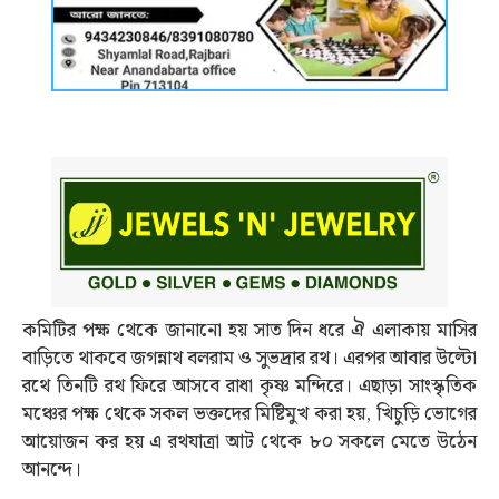
কমিটির পক্ষ থেকে জানানো হয় সাত দিন ধরে ঐ এলাকায় মাসির
বাড়িতে থাকবে জগন্নাথ বলরাম ও সুভদ্রার রথ। এরপর আবার উল্টো
রথে তিনটি রথ ফিরে আসবে রাধা কৃষ্ণ মন্দিরে। এছাড়া সাংস্কৃতিক
মঞ্চের পক্ষ থেকে সকল ভক্তদের মিষ্টিমুখ করা হয়, খিচুড়ি ভোগের
আয়োজন কর হয় এ রথযাত্রা আট থেকে ৮০ সকলে মেতে উঠেন
আনন্দে।