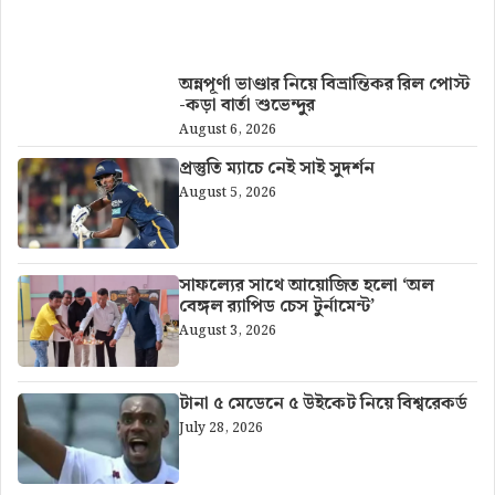
আরও খবর
অন্নপূর্ণা ভাণ্ডার নিয়ে বিভ্রান্তিকর রিল পোস্ট
-কড়া বার্তা শুভেন্দুর
August 6, 2026
প্রস্তুতি ম্যাচে নেই সাই সুদর্শন
August 5, 2026
সাফল্যের সাথে আয়োজিত হলো ‘অল
বেঙ্গল র‍্যাপিড চেস টুর্নামেন্ট’
August 3, 2026
টানা ৫ মেডেনে ৫ উইকেট নিয়ে বিশ্বরেকর্ড
July 28, 2026