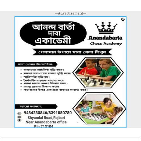
---Advertisement---