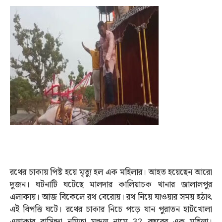
রথের চাকায় পিষ্ট হয়ে মৃত্যু হল এক মহিলার। আহত হয়েছেন আরো
দুজন। ঘটনাটি ঘটেছে মালদার কালিয়াচক থানার জালালপুর
এলাকায়। আজ বিকেলে রথ বেরোয়। রথ নিয়ে যাওয়ার সময় হঠাৎ
এই বিপত্তি ঘটে। রথের চাকার নিচে পড়ে যান পুরাতন হাটখোলা