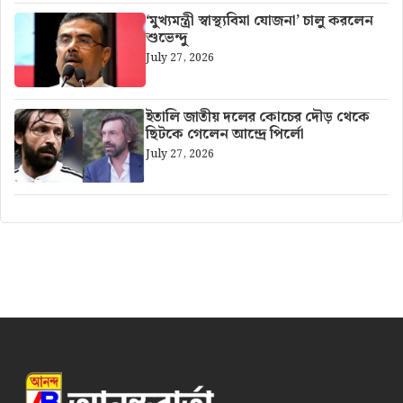
‘মুখ্যমন্ত্রী স্বাস্থ্যবিমা যোজনা’ চালু করলেন
শুভেন্দু
July 27, 2026
ইতালি জাতীয় দলের কোচের দৌড় থেকে
ছিটকে গেলেন আন্দ্রে পির্লো
July 27, 2026