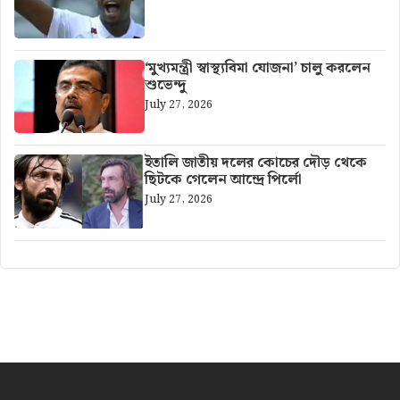
‘মুখ্যমন্ত্রী স্বাস্থ্যবিমা যোজনা’ চালু করলেন
শুভেন্দু
July 27, 2026
ইতালি জাতীয় দলের কোচের দৌড় থেকে
ছিটকে গেলেন আন্দ্রে পির্লো
July 27, 2026