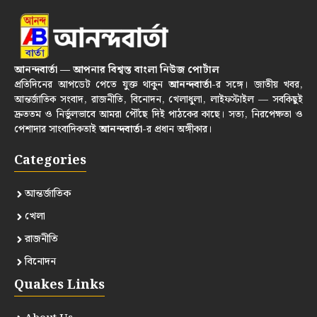
আনন্দবার্তা — আপনার বিশ্বস্ত বাংলা নিউজ পোর্টাল
প্রতিদিনের আপডেট পেতে যুক্ত থাকুন
আনন্দবার্তা
-র সঙ্গে। জাতীয় খবর,
আন্তর্জাতিক সংবাদ, রাজনীতি, বিনোদন, খেলাধুলা, লাইফস্টাইল — সবকিছুই
দ্রুততম ও নির্ভুলভাবে আমরা পৌঁছে দিই পাঠকের কাছে। সত্য, নিরপেক্ষতা ও
পেশাদার সাংবাদিকতাই
আনন্দবার্তা
-র প্রধান অঙ্গীকার।
Categories
আন্তর্জাতিক
খেলা
রাজনীতি
বিনোদন
Quakes Links