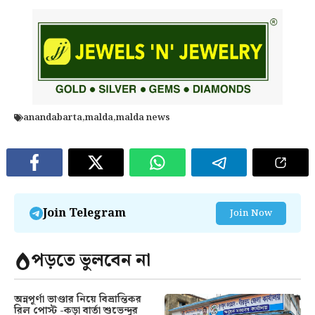
anandabarta
,
malda
,
malda news
Join Telegram
Join Now
পড়তে ভুলবেন না
অন্নপূর্ণা ভাণ্ডার নিয়ে বিভ্রান্তিকর
রিল পোস্ট -কড়া বার্তা শুভেন্দুর