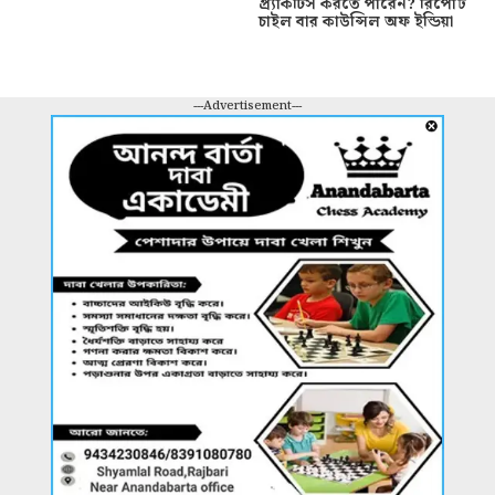
প্র্যাকটিস করতে পারেন? রিপোর্ট
চাইল বার কাউন্সিল অফ ইন্ডিয়া
---Advertisement---