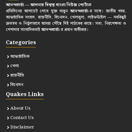
আনন্দবার্তা — আপনার বিশ্বস্ত বাংলা নিউজ পোর্টাল
প্রতিদিনের আপডেট পেতে যুক্ত থাকুন
আনন্দবার্তা
-র সঙ্গে। জাতীয় খবর,
আন্তর্জাতিক সংবাদ, রাজনীতি, বিনোদন, খেলাধুলা, লাইফস্টাইল — সবকিছুই
দ্রুততম ও নির্ভুলভাবে আমরা পৌঁছে দিই পাঠকের কাছে। সত্য, নিরপেক্ষতা ও
পেশাদার সাংবাদিকতাই
আনন্দবার্তা
-র প্রধান অঙ্গীকার।
Categories
আন্তর্জাতিক
খেলা
রাজনীতি
বিনোদন
Quakes Links
About Us
Contact Us
Disclaimer