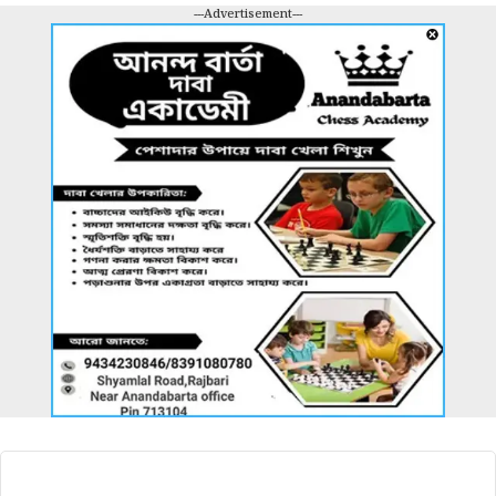
---Advertisement---
আরও খবর