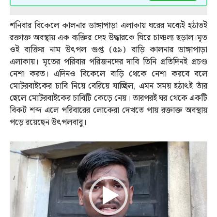
শনিবার বিকেলে কালনার ডাঙ্গাপাড়া এলাকায় ঘরের মধ্যেই হঠাতই
রক্তাক্ত অবস্থায় এক ব্যক্তির দেহ উদ্ধারকে ঘিরে চাঞ্চল্য ছড়াল।মৃত
ওই ব্যক্তির নাম উৎপল গুপ্ত (৫৯) বাড়ি কালনার ডাঙ্গাপাড়া
এলাকায়। মৃতের পরিবার পরিজনদের দাবি তিনি প্রতিদিনই প্রচণ্ড
নেশা করত। এদিনও বিকেলে বাড়ি থেকে নেশা করবে বলে
মোটরবাইকের চাবি নিয়ে বেরিয়ে যাচ্ছিল, এমন সময় হঠাৎই তাঁর
ছেলে মোটরবাইকের চাবিটি কেড়ে নেয়। তারপরই ঘর থেকে একটি
বিকট শব্দ এলে পরিবারের লোকেরা দেখতে পায় রক্তাক্ত অবস্থায়
পড়ে রয়েছেন উৎপলবাবু।
Video
Player