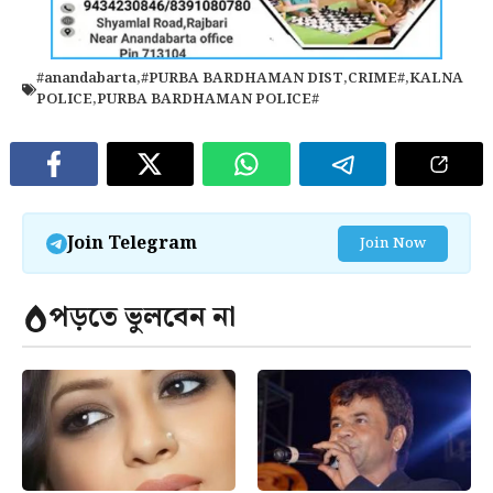
#anandabarta
,
#PURBA BARDHAMAN DIST
,
CRIME#
,
KALNA
POLICE
,
PURBA BARDHAMAN POLICE#
Join Telegram
Join Now
পড়তে ভুলবেন না