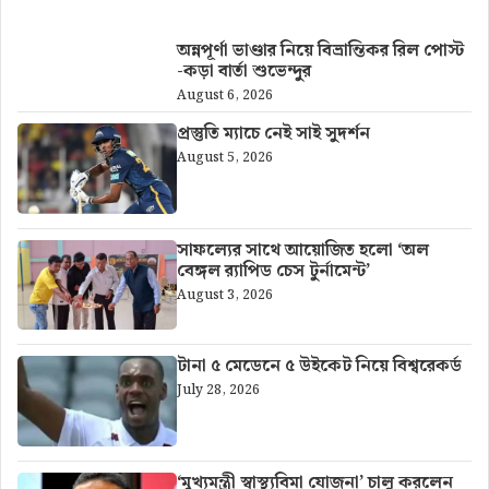
অন্নপূর্ণা ভাণ্ডার নিয়ে বিভ্রান্তিকর রিল পোস্ট
-কড়া বার্তা শুভেন্দুর
August 6, 2026
প্রস্তুতি ম্যাচে নেই সাই সুদর্শন
August 5, 2026
সাফল্যের সাথে আয়োজিত হলো ‘অল
বেঙ্গল র‍্যাপিড চেস টুর্নামেন্ট’
August 3, 2026
টানা ৫ মেডেনে ৫ উইকেট নিয়ে বিশ্বরেকর্ড
July 28, 2026
‘মুখ্যমন্ত্রী স্বাস্থ্যবিমা যোজনা’ চালু করলেন