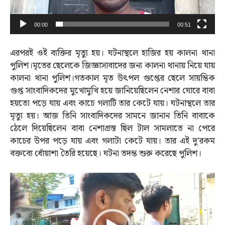
00:00
00:51
এরপরই ওই ব্যক্তির মৃত্যু হয়। ঘটনাস্থলে হাজির হয় কালনা থানা
পুলিশ।মৃতের ছেলেকে জিজ্ঞাসাবাদের জন্য কালনা থানায় নিয়ে যায়
কালনা থানা পুলিশ।গতকাল মৃত উৎপল গুপ্তের ছেলে সায়ন্তিক
গুপ্ত সাংবাদিকদের মুখোমুখি হয়ে জানিয়েছিলেন নেশার ঘোরে বাবা
হয়তো পড়ে যায় এবং কাচে গলাটি তার কেটে যায়। ঘটনাস্থলে তার
মৃত্যু হয়। আজ তিনি সাংবাদিকদের সামনে জানান তিনি বাবাকে
ঠেলে দিয়েছিলেন বাবা নেশাগ্রস্ত ছিল টাল সামলাতে না পেরে
কাচের উপর পড়ে যায় এবং গলাটা কেটে যায়। তার এই দু’রকম
বক্তব্যে ধোঁয়াশা তৈরি হয়েছে। ঘটনা তদন্ত শুরু করেছে পুলিশ।
Video
Player