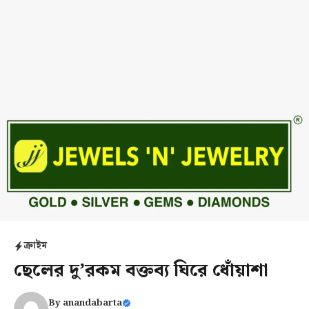
ক্রাইম
ছেলের দু’রকম বক্তব্য ঘিরে ধোঁয়াশা
By
anandabarta