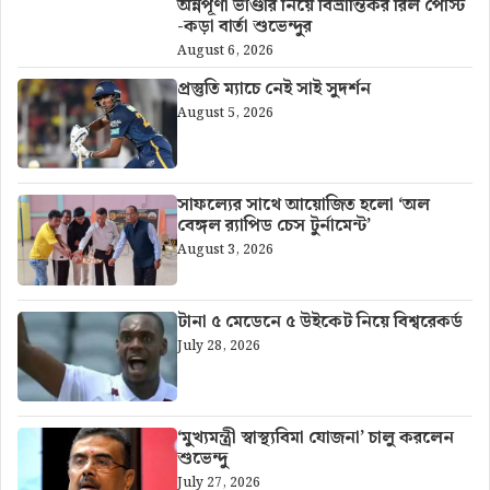
অন্নপূর্ণা ভাণ্ডার নিয়ে বিভ্রান্তিকর রিল পোস্ট
-কড়া বার্তা শুভেন্দুর
August 6, 2026
প্রস্তুতি ম্যাচে নেই সাই সুদর্শন
August 5, 2026
সাফল্যের সাথে আয়োজিত হলো ‘অল
বেঙ্গল র‍্যাপিড চেস টুর্নামেন্ট’
August 3, 2026
টানা ৫ মেডেনে ৫ উইকেট নিয়ে বিশ্বরেকর্ড
July 28, 2026
‘মুখ্যমন্ত্রী স্বাস্থ্যবিমা যোজনা’ চালু করলেন
শুভেন্দু
July 27, 2026