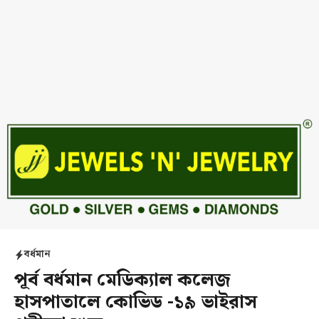
বর্ধমান
পূর্ব বর্ধমান মেডিক্যাল কলেজ
হাসপাতালে কোভিড -১৯ ভাইরাস