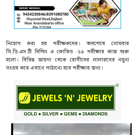
নিয়োগ করা হয় পরীক্ষকদের। অবশেষে সোমবার
সি.ডি.এস.টি বিল্ডিং এ কোভিড -১৯ পরীক্ষার কাজ শুরু
হলো। বিভিন্ন জায়গা থেকে রোগীদের লালারসের নমুনা
সংগ্রহ করে এখানে পাঠানো হবে পরীক্ষার জন্য।