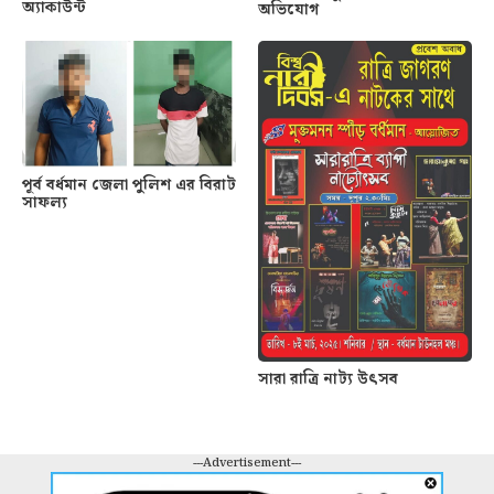
অ্যাকাউন্ট
অভিযোগ
পূর্ব বর্ধমান জেলা পুলিশ এর বিরাট
সাফল্য
সারা রাত্রি নাট্য উৎসব
---Advertisement---