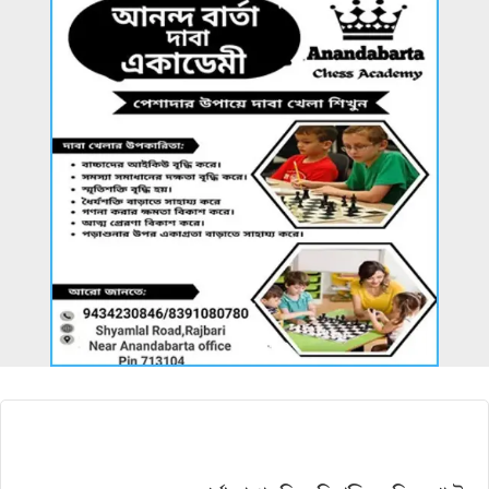
আরও খবর