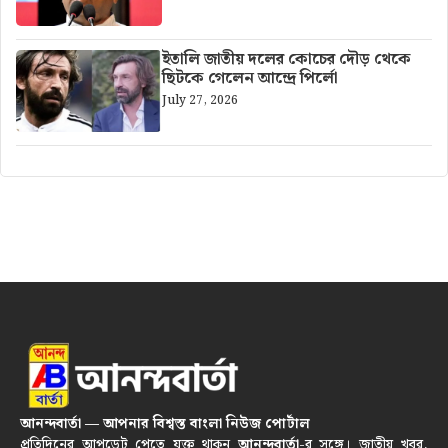
ইতালি জাতীয় দলের কোচের দৌড় থেকে
ছিটকে গেলেন আন্দ্রে পির্লো
July 27, 2026
আনন্দবার্তা — আপনার বিশ্বস্ত বাংলা নিউজ পোর্টাল
প্রতিদিনের আপডেট পেতে যুক্ত থাকুন
আনন্দবার্তা
-র সঙ্গে। জাতীয় খবর,