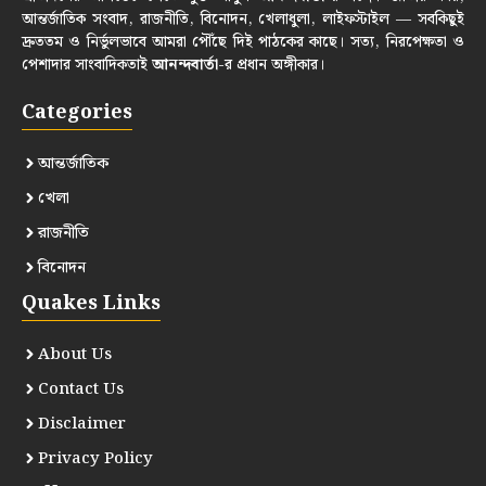
আন্তর্জাতিক সংবাদ, রাজনীতি, বিনোদন, খেলাধুলা, লাইফস্টাইল — সবকিছুই
দ্রুততম ও নির্ভুলভাবে আমরা পৌঁছে দিই পাঠকের কাছে। সত্য, নিরপেক্ষতা ও
পেশাদার সাংবাদিকতাই
আনন্দবার্তা
-র প্রধান অঙ্গীকার।
Categories
আন্তর্জাতিক
খেলা
রাজনীতি
বিনোদন
Quakes Links
About Us
Contact Us
Disclaimer
Privacy Policy