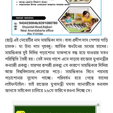
ছোট্ট এই মেয়েটির নাম সায়ন্তিকা দাস। বাবা প্রদীপ দাস পেশায় গাড়ি
চালক। মা উমা দাস গৃহবধূ। আর্থিক অনটনের সংসার তাদের।
সায়ন্তিকার দুই দিদির পড়াশোনা মাঝপথে বন্ধ হয়ে যাওয়ার মতন
পরিস্থিতি তৈরী হয়। সেই সময় পাশে এসে দাড়ায় রাজ্যের মুখ্যমন্ত্রীর
কন্যাশ্রী প্রকল্প। তারপর রূপশ্রী প্রকল্প।যে কারণে সায়ন্তিকার দিদিরা
আজ বিশ্ববিদ্যালয়,কলেজে পড়ে। সায়ন্তিকাও বিনে পয়সায়
পড়াশোনার সুযোগ পাচ্ছে। পরিবর্তন হয়ে গেছে তাদের
লাইফস্টাইল। তাই রাজ্যের মুখ্যমন্ত্রী মমতা ব্যানার্জীকে ধন্যবাদ
জানতে সাইকেল চালিয়ে ২৬মে তারিখে রওনা দিচ্ছে সে।