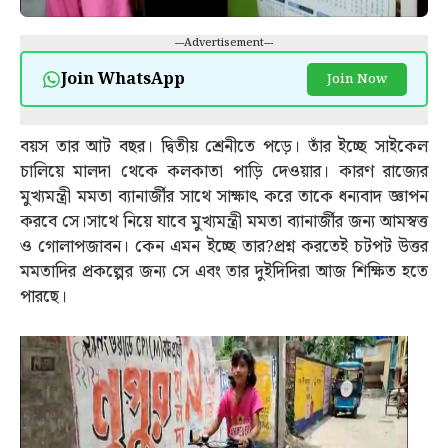
---Advertisement---
Join WhatsApp
Join Now
বয়স তার আট বছর। দ্বিতীয় শ্রেনীতে পড়ে। তাঁর ইচ্ছে সাইকেল
চালিয়ে মালদা থেকে কলকাতা পাড়ি দেওয়ার। কারণ রাজ্যের
মুখ্যমন্ত্রী মমতা ব্যানার্জীর সাথে সাক্ষাৎ করে তাকে ধন্যবাদ জ্ঞাপন
করবে সে।সাথে নিয়ে যাবে মুখ্যমন্ত্রী মমতা ব্যানার্জীর জন্য আমস্বত্ত
ও গোলাপজাবন। কেন এমন ইচ্ছে তার?প্রশ্ন করতেই চটপট উত্তর
মমতাদির প্রকল্পের জন্য সে এবং তার দুইদিদিরা আজ শিক্ষিত হতে
পারছে।