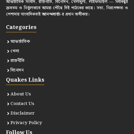
আন্তর্জাতিক সংবাদ, রাজনীতি, বিনোদন, খেলাধুলা, লাইফস্টাইল — সবকিছুই
দ্রুততম ও নির্ভুলভাবে আমরা পৌঁছে দিই পাঠকের কাছে। সত্য, নিরপেক্ষতা ও
পেশাদার সাংবাদিকতাই
আনন্দবার্তা
-র প্রধান অঙ্গীকার।
Categories
আন্তর্জাতিক
খেলা
রাজনীতি
বিনোদন
Quakes Links
About Us
Contact Us
Disclaimer
Privacy Policy
Follow Us