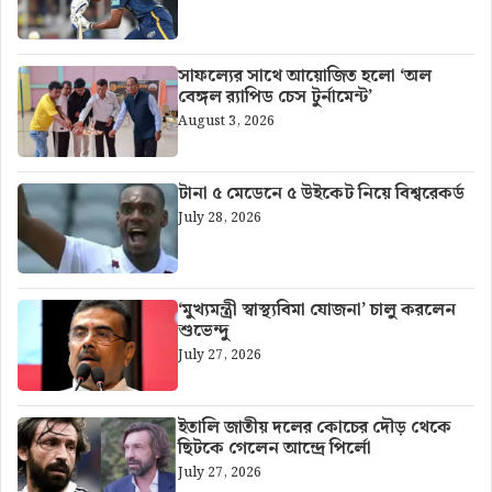
সাফল্যের সাথে আয়োজিত হলো ‘অল
বেঙ্গল র‍্যাপিড চেস টুর্নামেন্ট’
August 3, 2026
টানা ৫ মেডেনে ৫ উইকেট নিয়ে বিশ্বরেকর্ড
July 28, 2026
‘মুখ্যমন্ত্রী স্বাস্থ্যবিমা যোজনা’ চালু করলেন
শুভেন্দু
July 27, 2026
ইতালি জাতীয় দলের কোচের দৌড় থেকে
ছিটকে গেলেন আন্দ্রে পির্লো
July 27, 2026