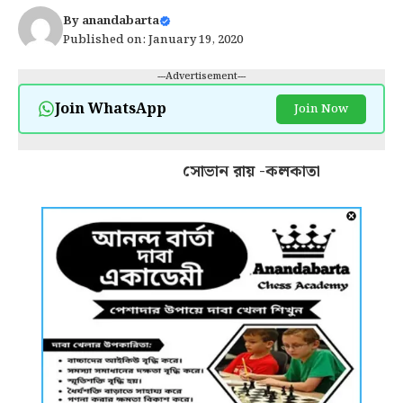
By
anandabarta
Published on: January 19, 2020
---Advertisement---
Join WhatsApp
Join Now
সোভান রায় -কলকাতা