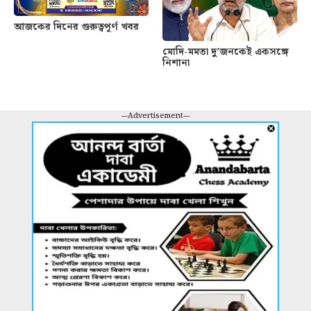
আজকের দিনের গুরুত্বপূর্ণ খবর
মোদি-মমতা দু’জনকেই একসঙ্গে
নিশানা
---Advertisement---