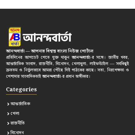
আনন্দবার্তা — আপনার বিশ্বস্ত বাংলা নিউজ পোর্টাল
প্রতিদিনের আপডেট পেতে যুক্ত থাকুন
আনন্দবার্তা
-র সঙ্গে। জাতীয় খবর,
আন্তর্জাতিক সংবাদ, রাজনীতি, বিনোদন, খেলাধুলা, লাইফস্টাইল — সবকিছুই
দ্রুততম ও নির্ভুলভাবে আমরা পৌঁছে দিই পাঠকের কাছে। সত্য, নিরপেক্ষতা ও
পেশাদার সাংবাদিকতাই
আনন্দবার্তা
-র প্রধান অঙ্গীকার।
Categories
আন্তর্জাতিক
খেলা
রাজনীতি
বিনোদন