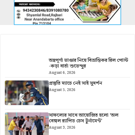
আরও খবর
অন্নপূর্ণা ভাণ্ডার নিয়ে বিভ্রান্তিকর রিল পোস্ট
-কড়া বার্তা শুভেন্দুর
August 6, 2026
প্রস্তুতি ম্যাচে নেই সাই সুদর্শন
August 5, 2026
সাফল্যের সাথে আয়োজিত হলো ‘অল
বেঙ্গল র‍্যাপিড চেস টুর্নামেন্ট’
August 3, 2026