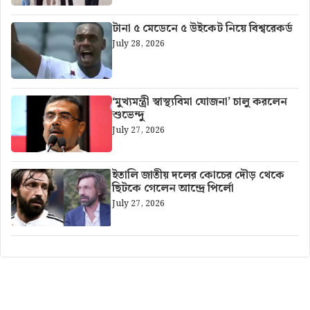
টানা ৫ মেডেনে ৫ উইকেট নিয়ে বিশ্বরেকর্ড
July 28, 2026
‘মুখ্যমন্ত্রী স্বাস্থ্যবিমা যোজনা’ চালু করলেন
শুভেন্দু
July 27, 2026
ইতালি জাতীয় দলের কোচের দৌড় থেকে
ছিটকে গেলেন আন্দ্রে পির্লো
July 27, 2026