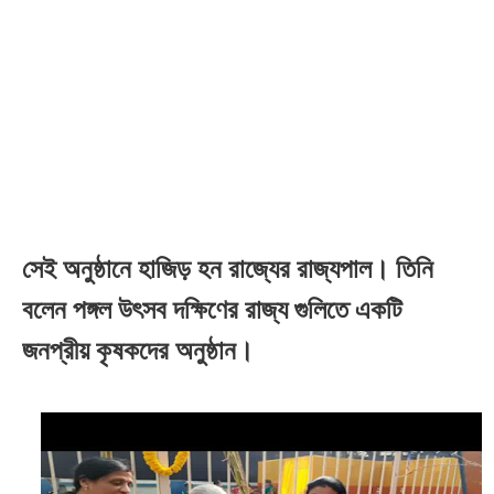
সেই অনুষ্ঠানে হাজিড় হন রাজ্যের রাজ্যপাল
।
তিনি
বলেন পঙ্গল উৎসব দক্ষিণের রাজ্য গুলিতে একটি
জনপ্রীয় কৃষকদের অনুষ্ঠান
।