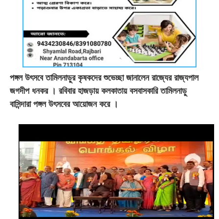
পঙ্গল উৎসবে তামিলনাড়ুর কৃষকদের শুভেচ্ছা জানালেন রাজ্যের রাজ্যপাল
জগদীপ ধনকর
।
রবিবার হাজড়ায় কলকাতায় বসবাসকারি তামিলনাড়ু
বাসিন্দারা পঙ্গল উৎসবের আয়োজন করে
।