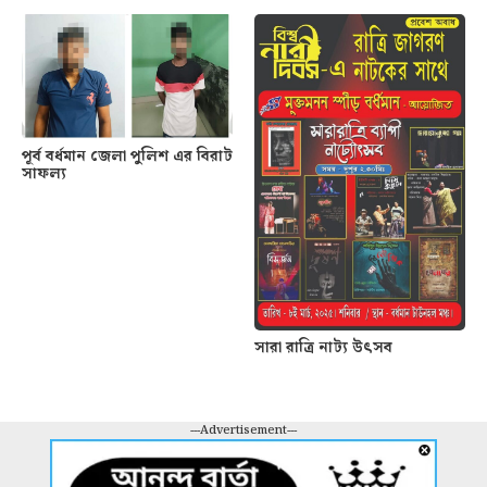
পূর্ব বর্ধমান জেলা পুলিশ এর বিরাট
সাফল্য
সারা রাত্রি নাট্য উৎসব
---Advertisement---