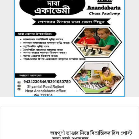
আরও খবর
অন্নপূর্ণা ভাণ্ডার নিয়ে বিভ্রান্তিকর রিল পোস্ট