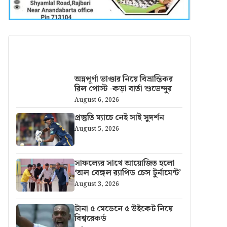
আরও খবর
অন্নপূর্ণা ভাণ্ডার নিয়ে বিভ্রান্তিকর
রিল পোস্ট -কড়া বার্তা শুভেন্দুর
August 6, 2026
প্রস্তুতি ম্যাচে নেই সাই সুদর্শন
August 5, 2026
সাফল্যের সাথে আয়োজিত হলো
‘অল বেঙ্গল র‍্যাপিড চেস টুর্নামেন্ট’
August 3, 2026
টানা ৫ মেডেনে ৫ উইকেট নিয়ে
বিশ্বরেকর্ড