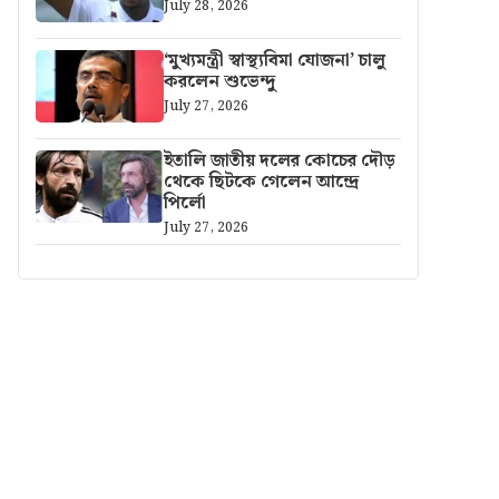
July 28, 2026
‘মুখ্যমন্ত্রী স্বাস্থ্যবিমা যোজনা’ চালু
করলেন শুভেন্দু
July 27, 2026
ইতালি জাতীয় দলের কোচের দৌড়
থেকে ছিটকে গেলেন আন্দ্রে
পির্লো
July 27, 2026