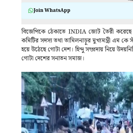
Join WhatsApp
বিজেপিকে ঠেকাতে INDIA জোট তৈরী করেছে দ
কমিটির সদস্য তথা তামিলনাড়ুর মুখ্যমন্ত্রী এম কে স্ট
হয়ে উঠেছে গোটা দেশ। হিন্দু সম্প্রদায় নিয়ে উদয়নি
গোটা দেশের সনাতন সমাজ।