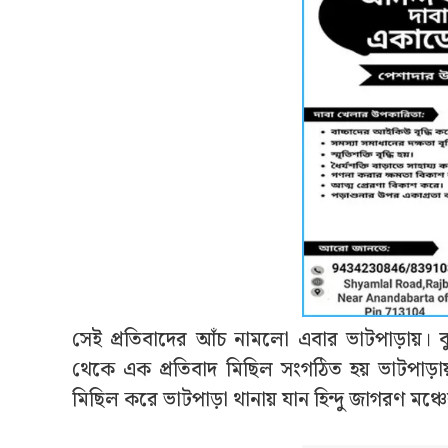
সেই প্রতিবাদের আঁচ নামলো এবার ভাটপাড়ায়। বুধ
থেকে এক প্রতিবাদ মিছিল সংগঠিত হয় ভাটপাড়া
মিছিল করে ভাটপাড়া থানায় যান হিন্দু জাগরণ মঞ্চ